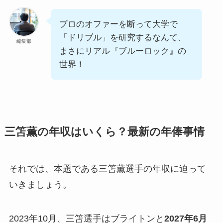
プロのオファーを断って大学で
「ドリブル」を研究するなんて、
編集部
まさにリアル『ブルーロック』の
世界！
三笘薫の年収はいくら？最新の年俸事情
それでは、本題である三笘薫選手の年収に迫って
いきましょう。
2023年10月、三笘選手はブライトンと
2027年6月