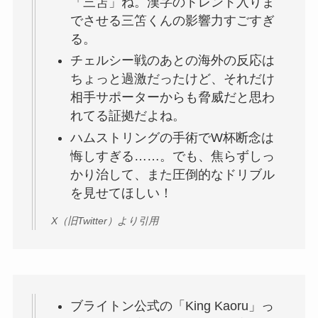
「三笘」ね。漢字のトレンド入りま
でさせる三笘くんの影響力すごすぎ
る。
チェルシー戦のあとの海外の反応は
ちょっと過激だったけど、それだけ
相手サポーターからも脅威だと思わ
れてる証拠だよね。
ハムストリングの手術でW杯断念は
悔しすぎる……。でも、焦らずしっ
かり治して、また圧倒的なドリブル
を見せてほしい！
X（旧Twitter）より引用
ブライトン公式の「King Kaoru」っ