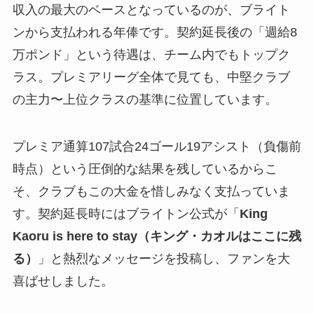
収入の最大のベースとなっているのが、ブライト
ンから支払われる年俸です。契約延長後の「週給8
万ポンド」という待遇は、チーム内でもトップク
ラス。プレミアリーグ全体で見ても、中堅クラブ
の主力〜上位クラスの基準に位置しています。
プレミア通算107試合24ゴール19アシスト（負傷前
時点）という圧倒的な結果を残しているからこ
そ、クラブもこの大金を惜しみなく支払っていま
す。契約延長時にはブライトン公式が「
King
Kaoru is here to stay（キング・カオルはここに残
る）
」と熱烈なメッセージを投稿し、ファンを大
喜ばせしました。