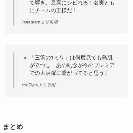
て響き、最高にシビれる！名実とも
にチームの王様だ！
Instagramより引用
「三笘の1ミリ」は何度見ても鳥肌
が立つし、あの執念が今のプレミア
での大活躍に繋がってると思う！
YouTubeより引用
まとめ