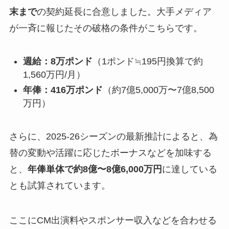
末まで
の契約延長に合意しました。大手メディア
が一斉に報じたその破格の条件がこちらです。
週給：8万ポンド
（1ポンド≒195円換算で約
1,560万円/月）
年俸：416万ポンド
（約7億5,000万〜7億8,500
万円）
さらに、2025-26シーズンの最新推計によると、為
替の変動や活躍に応じたボーナスなどを加味する
と、
年俸単体で約8億〜8億6,000万円
に達している
とも試算されています。
ここにCM出演料やスポンサー収入などを合わせる