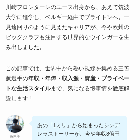
川崎フロンターレのユース出身から、あえて筑波
大学に進学し、ベルギー経由でブライトンへ。一
見遠回りのように見えたキャリアが、今や欧州の
ビッグクラブも注目する世界的なウインガーを生
み出しました。
この記事では、世界中から熱い視線を集める三笘
薫選手の
年収・年俸・収入源・資産・プライベー
トな生活スタイル
まで、気になる懐事情を徹底解
説します！
あの「1ミリ」から始まったシンデ
レラストーリーが、今や年収8億円
編集部