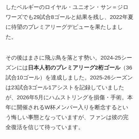
したベルギーのロイヤル・ユニオン・サン＝ジロ
ワーズでも29試合8ゴールと結果を残し、2022年夏
に待望のプレミアリーグデビューを果たしまし
た。
その後はまさに飛ぶ鳥を落とす勢い。2024-25シー
ズンには
日本人初のプレミアリーグ2桁ゴール
（36
試合10ゴール）を達成しました。2025-26シーズン
は23試合3ゴール1アシストを記録していました
が、2026年5月にハムストリングを損傷・手術。本
年に開催されるW杯メンバー入りを断念するとい
う悔しい事態となっていますが、ファンは彼の完
全復活を信じて待っています。