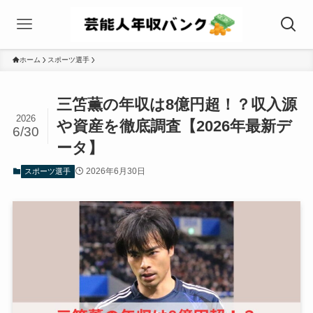
ホーム
スポーツ選手
三笘薫の年収は8億円超！？収入源
2026
や資産を徹底調査【2026年最新デ
6/30
ータ】
2026年6月30日
スポーツ選手