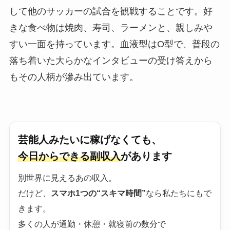
して他のサッカーの試合を観戦することです。好
きな食べ物は焼肉、寿司、ラーメンと、親しみや
すい一面を持っています。血液型はO型で、普段の
落ち着いた大らかなインタビューの受け答えから
もその人柄が滲み出ています。
芸能人みたいに稼げなくても、
今日からできる副収入
があります
別世界に見えるあの収入。
だけど、
スマホ1つの“スキマ時間”
なら私たちにもで
きます。
多くの人が通勤・休憩・就寝前の数分で