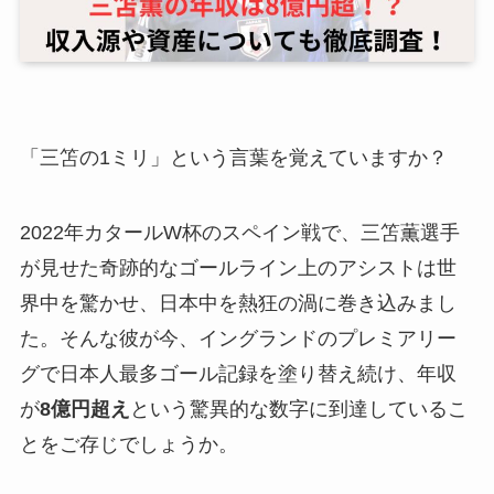
「三笘の1ミリ」という言葉を覚えていますか？
2022年カタールW杯のスペイン戦で、三笘薫選手
が見せた奇跡的なゴールライン上のアシストは世
界中を驚かせ、日本中を熱狂の渦に巻き込みまし
た。そんな彼が今、イングランドのプレミアリー
グで日本人最多ゴール記録を塗り替え続け、年収
が
8億円超え
という驚異的な数字に到達しているこ
とをご存じでしょうか。