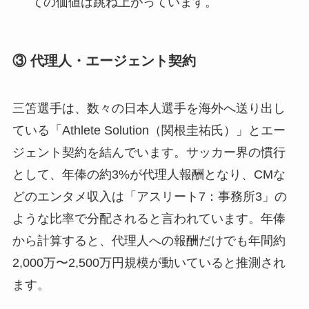
ての価値は跳ね上がっています。
③ 代理人・エージェント契約
三笘選手は、数々の日本人選手を海外へ送り出し
ている「Athlete Solution（関根圭祐氏）」とエー
ジェント契約を結んでいます。サッカー界の慣行
として、年俸の約3%が代理人報酬となり、CMな
どのエンタメ収入は「アスリート7：事務所3」の
ような比率で分配されると言われています。年俸
から計算すると、代理人への報酬だけでも年間約
2,000万〜2,500万円規模が動いていると推測され
ます。