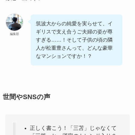
筑波大からの純愛を実らせて、イ
ギリスで支え合うご夫婦の姿が尊
編集部
すぎる……！そして子供の頃の隣
人が松重豊さんって、どんな豪華
なマンションですか！？
世間やSNSの声
正しく書こう！「三苫」じゃなくて