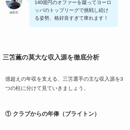
140億円のオファーを蹴ってヨーロ
ッパのトップリーグで挑戦し続け
編集部
る姿勢、格好良すぎて痺れます！
三笘薫の莫大な収入源を徹底分析
億超えの年収を支える、三笘選手の主な収入源を3
つの柱に分けて見ていきましょう。
① クラブからの年俸（ブライトン）