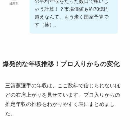
の平均年収をたった数日で稼いじ
編集部
ゃう計算！？市場価値も約70億円
超えなんて、もう歩く国家予算で
す（笑）。
爆発的な年収推移！プロ入りからの変化
三笘薫選手の年収は、ここ数年で信じられないほ
どの右肩上がりを見せています。プロ入りからの
推定年収の推移をわかりやすく表にまとめまし
た。