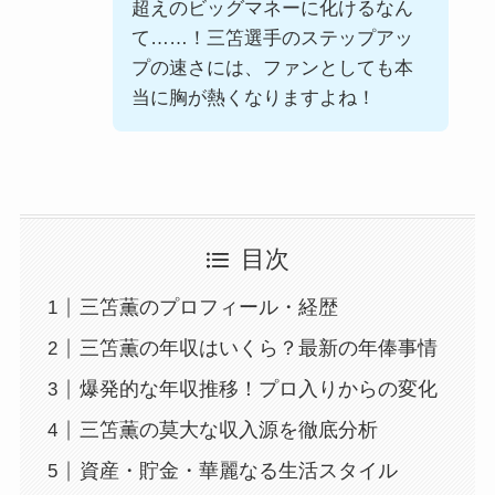
超えのビッグマネーに化けるなん
て……！三笘選手のステップアッ
プの速さには、ファンとしても本
当に胸が熱くなりますよね！
目次
三笘薫のプロフィール・経歴
三笘薫の年収はいくら？最新の年俸事情
爆発的な年収推移！プロ入りからの変化
三笘薫の莫大な収入源を徹底分析
資産・貯金・華麗なる生活スタイル