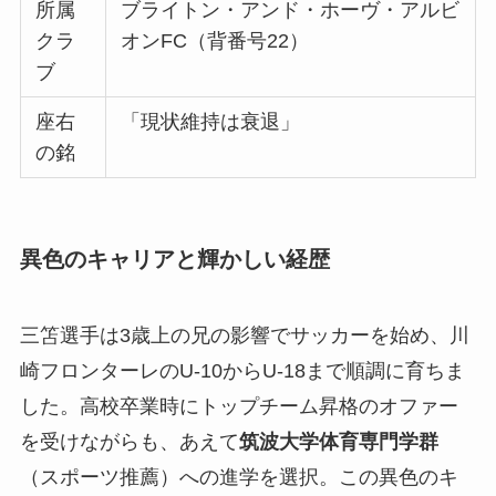
所属
ブライトン・アンド・ホーヴ・アルビ
クラ
オンFC（背番号22）
ブ
座右
「現状維持は衰退」
の銘
異色のキャリアと輝かしい経歴
三笘選手は3歳上の兄の影響でサッカーを始め、川
崎フロンターレのU-10からU-18まで順調に育ちま
した。高校卒業時にトップチーム昇格のオファー
を受けながらも、あえて
筑波大学体育専門学群
（スポーツ推薦）への進学を選択。この異色のキ