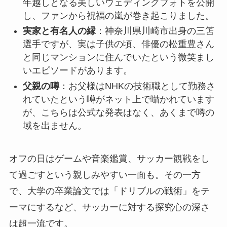
年越しとなる美しいウェディングフォトを公開
し、ファンから祝福の嵐が巻き起こりました。
実家と有名人の縁
：神奈川県川崎市出身の三笘
選手ですが、実は子供の頃、俳優の松重豊さん
と同じマンションに住んでいたという微笑まし
いエピソードがあります。
父親の噂
：お父様はNHKの技術職として勤務さ
れていたという噂がネット上で囁かれています
が、こちらは公式な発表はなく、あくまで噂の
域を出ません。
オフの日はゲームや音楽鑑賞、サッカー観戦をし
て過ごすという親しみやすい一面も。その一方
で、大学の卒業論文では「ドリブルの戦術」をテ
ーマにするなど、サッカーに対する探究心の深さ
は超一流です。