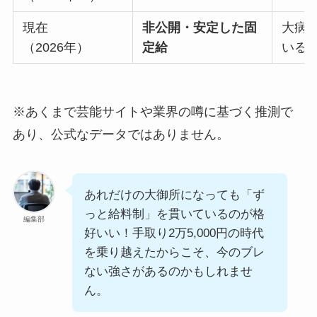
現在
非公開・安定した固
大病
（2026年）
定給
いる
※あくまで芸能サイトや業界の噂に基づく推測で
あり、公式なデータではありません。
あれだけの大御所になっても「ず
っと給料制」を貫いているのが格
編集部
好いい！手取り2万5,000円の時代
を乗り越えたからこそ、今のブレ
ない強さがあるのかもしれませ
ん。