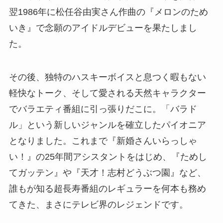
翌1986年に松任谷由実さん作曲の『メロンのため
いき』で念願のアイドルデビューを果たしまし
た。
その後、独特のハスキーボイスと息つく暇もない
軽快なトーク、そして愛される天然キャラクター
でバラエティ番組に引っ張りだこに。「バラド
ル」という新しいジャンルを確立したパイオニア
となりました。これまで『新婚さんいらっしゃ
い！』の25年間アシスタントをはじめ、『ためし
てガッテン』や『天才！志村どうぶつ園』など、
誰もが知る超長寿番組のレギュラーを何本も務め
てきた、まさにテレビ界のレジェンドです。