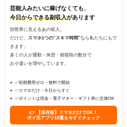
芸能人みたいに稼げなくても、
今日からできる副収入
があります
別世界に見えるあの収入。
だけど、
スマホ1つの“スキマ時間”
なら私たちにもで
きます。
多くの人が通勤・休憩・就寝前の数分で
お小遣いを増やしています。
✅初期費用ゼロ・無料で開始
✅スマホだけ・今日からすぐ
✅ポイントは現金・電子マネー・ギフト券に交換OK
👉 【保存版】スマホだけでOK！
ポイ活アプリ10選を今すぐチェック