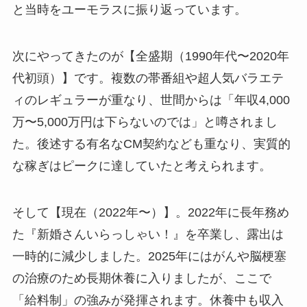
と当時をユーモラスに振り返っています。
次にやってきたのが【全盛期（1990年代〜2020年
代初頭）】です。複数の帯番組や超人気バラエテ
ィのレギュラーが重なり、世間からは「年収4,000
万〜5,000万円は下らないのでは」と噂されまし
た。後述する有名なCM契約なども重なり、実質的
な稼ぎはピークに達していたと考えられます。
そして【現在（2022年〜）】。2022年に長年務め
た『新婚さんいらっしゃい！』を卒業し、露出は
一時的に減少しました。2025年にはがんや脳梗塞
の治療のため長期休養に入りましたが、ここで
「給料制」の強みが発揮されます。休養中も収入