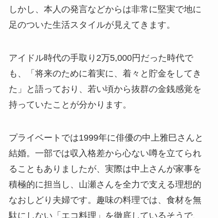
しかし、本人の発言などからは非常に堅実で地に
足のついた生活スタイルが見えてきます。
アイドル時代の手取り2万5,000円だった時代で
も、「将来のために着実に、着々と貯金をしてき
た」と語っており、若い頃から抜群の金銭感覚を
持っていたことが分かります。
プライベートでは1999年に俳優の中上雅巳さんと
結婚。一部では収入格差から心ない噂を立てられ
ることもありましたが、実際は中上さんが家事を
積極的に担当し、山瀬さんを全力で支える理想的
なおしどり夫婦です。趣味の料理では、食材を無
駄にしない「エコ料理」を徹底しているそうで、