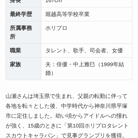
身長
167cm
最終学歴
堀越高等学校卒業
所属事務
ホリプロ
所
職業
タレント、歌手、司会者、女優
家族
夫：俳優・中上雅巳（1999年結
婚）
山瀬さんは埼玉県で生まれ、父親の転勤に伴って
各地を転々とした後、中学時代から神奈川県平塚
市に定住しました。幼い頃からアイドルへの憧れ
が強く、15歳のときに「第10回ホリプロタレント
スカウトキャラバン」で見事グランプリを獲得。