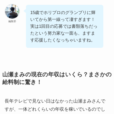
15歳でホリプロのグランプリに輝
いてから第一線って凄すぎます！
編集部
実は1回目の応募では書類落ちだっ
たという努力家な一面も、ますま
す応援したくなっちゃいますね。
山瀬まみの現在の年収はいくら？まさかの
給料制に驚き！
長年テレビで見ない日はなかった山瀬まみさんで
すが、一体どれくらいの年収を稼いでいるのでし