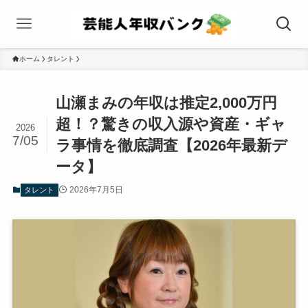
ホーム
タレント
山瀬まみの年収は推定2,000万円
超！？驚きの収入源や資産・ギャ
2026
7/05
ラ事情を徹底調査【2026年最新デ
ータ】
2026年7月5日
タレント