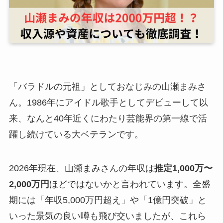
「バラドルの元祖」としておなじみの山瀬まみさ
ん。1986年にアイドル歌手としてデビューして以
来、なんと40年近くにわたり芸能界の第一線で活
躍し続けている大ベテランです。
2026年現在、山瀬まみさんの年収は
推定1,000万〜
2,000万円
ほどではないかと言われています。全盛
期には「年収5,000万円超え」や「1億円突破」と
いった景気の良い噂も飛び交いましたが、これら