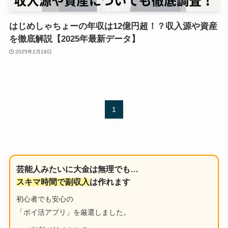
はじめしゃちょーの年収は12億円超！？収入源や資産
を徹底解説【2025年最新データ】
2025年2月19日
1
芸能人みたいに大金は無理でも…
スキマ時間で副収入
は作れます
初心者でも安心の
「ポイ活アプリ」を厳選しました。