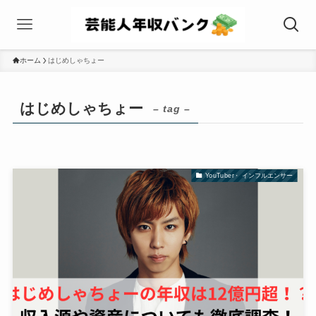
ホーム
はじめしゃちょー
はじめしゃちょー
– tag –
YouTuber・ インフルエンサー