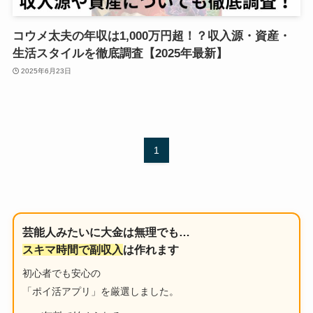
コウメ太夫の年収は1,000万円超！？収入源・資産・
生活スタイルを徹底調査【2025年最新】
2025年6月23日
1
芸能人みたいに大金は無理でも…
スキマ時間で副収入
は作れます
初心者でも安心の
「ポイ活アプリ」を厳選しました。