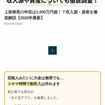
上坂樹里の年収は1,000万円超！？収入源・資産を徹
底解説【2025年最新】
2025年7月3日
1
芸能人みたいに大金は無理でも…
スキマ時間で副収入
は作れます
初心者でも安心の
「ポイ活アプリ」を厳選しました。