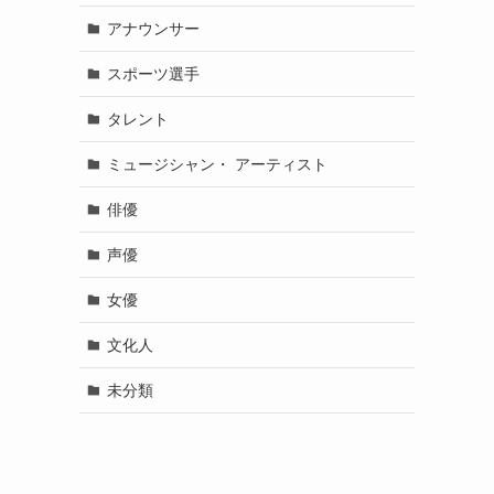
アナウンサー
スポーツ選手
タレント
ミュージシャン・ アーティスト
俳優
声優
女優
文化人
未分類