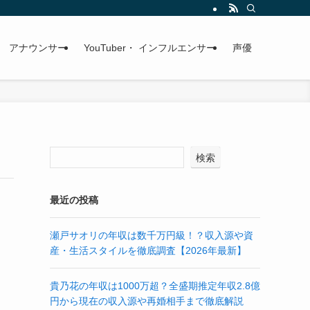
アナウンサー
YouTuber・ インフルエンサー
声優
検索
最近の投稿
瀬戸サオリの年収は数千万円級！？収入源や資
産・生活スタイルを徹底調査【2026年最新】
貴乃花の年収は1000万超？全盛期推定年収2.8億
円から現在の収入源や再婚相手まで徹底解説