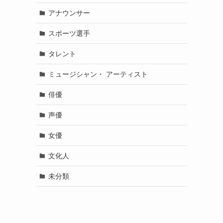
アナウンサー
スポーツ選手
タレント
ミュージシャン・ アーティスト
俳優
声優
女優
文化人
未分類