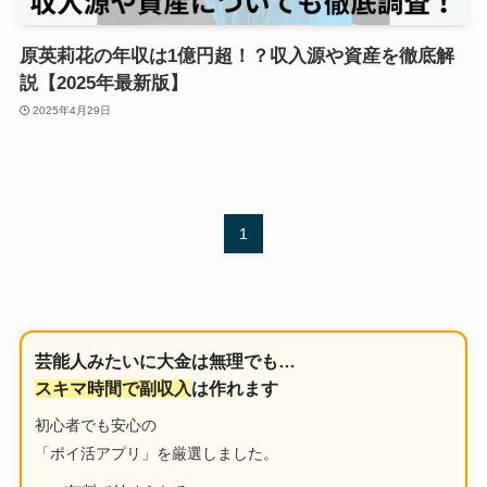
原英莉花の年収は1億円超！？収入源や資産を徹底解
説【2025年最新版】
2025年4月29日
1
芸能人みたいに大金は無理でも…
スキマ時間で副収入
は作れます
初心者でも安心の
「ポイ活アプリ」を厳選しました。