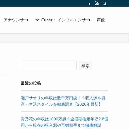
アナウンサー
YouTuber・ インフルエンサー
声優
検索
最近の投稿
瀬戸サオリの年収は数千万円級！？収入源や資
産・生活スタイルを徹底調査【2026年最新】
貴乃花の年収は1000万超？全盛期推定年収2.8億
円から現在の収入源や再婚相手まで徹底解説