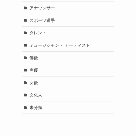
アナウンサー
スポーツ選手
タレント
ミュージシャン・ アーティスト
俳優
声優
女優
文化人
未分類