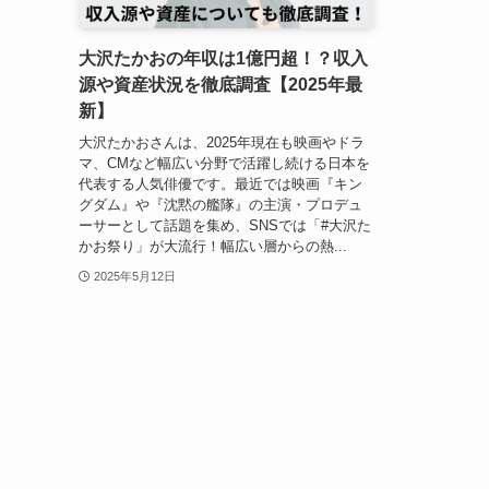
大沢たかおの年収は1億円超！？収入
源や資産状況を徹底調査【2025年最
新】
大沢たかおさんは、2025年現在も映画やドラ
マ、CMなど幅広い分野で活躍し続ける日本を
代表する人気俳優です。最近では映画『キン
グダム』や『沈黙の艦隊』の主演・プロデュ
ーサーとして話題を集め、SNSでは「#大沢た
かお祭り」が大流行！幅広い層からの熱...
2025年5月12日