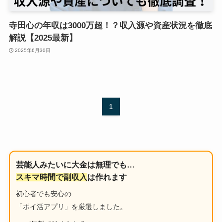
寺田心の年収は3000万超！？収入源や資産状況を徹底
解説【2025最新】
2025年6月30日
1
芸能人みたいに大金は無理でも…
スキマ時間で副収入
は作れます
初心者でも安心の
「ポイ活アプリ」を厳選しました。