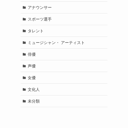
アナウンサー
スポーツ選手
タレント
ミュージシャン・ アーティスト
俳優
声優
女優
文化人
未分類