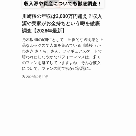
川崎桜の年収は2,000万円超え？収入
源や実家がお金持ちという噂を徹底
調査【2026年最新】
乃木坂46の5期生として、圧倒的な透明感と上
品なルックスで人気を集めている川崎桜（か
わさき さくら）さん。フィギュアスケートで
培われたしなやかなパフォーマンスは、多く
のファンを魅了していますよね。そんな彼女
について、ファンの間で密かに話題に...
2026年2月10日