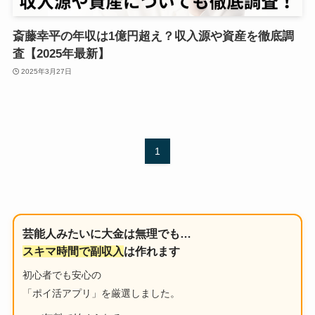
斎藤幸平の年収は1億円超え？収入源や資産を徹底調
査【2025年最新】
2025年3月27日
1
芸能人みたいに大金は無理でも…
スキマ時間で副収入
は作れます
初心者でも安心の
「ポイ活アプリ」を厳選しました。