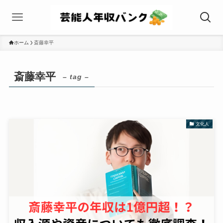
ホーム
斎藤幸平
斎藤幸平
– tag –
文化人