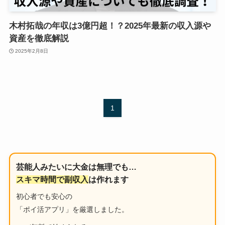
木村拓哉の年収は3億円超！？2025年最新の収入源や
資産を徹底解説
2025年2月8日
1
芸能人みたいに大金は無理でも…
スキマ時間で副収入
は作れます
初心者でも安心の
「ポイ活アプリ」を厳選しました。