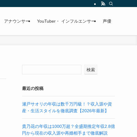
アナウンサー
YouTuber・ インフルエンサー
声優
検索
最近の投稿
瀬戸サオリの年収は数千万円級！？収入源や資
産・生活スタイルを徹底調査【2026年最新】
貴乃花の年収は1000万超？全盛期推定年収2.8億
円から現在の収入源や再婚相手まで徹底解説