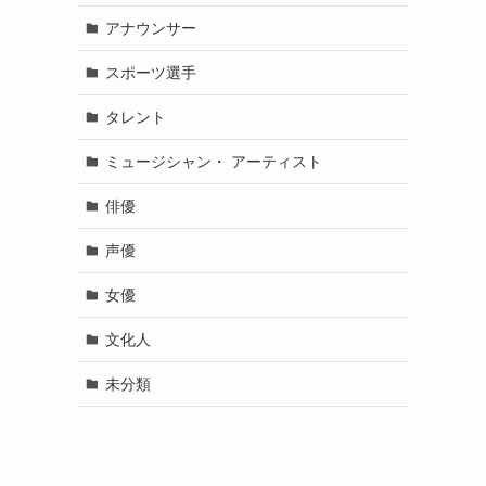
アナウンサー
スポーツ選手
タレント
ミュージシャン・ アーティスト
俳優
声優
女優
文化人
未分類