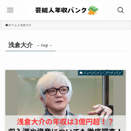
ホーム
浅倉大介
浅倉大介
– tag –
ミュージシャン・ アーティスト