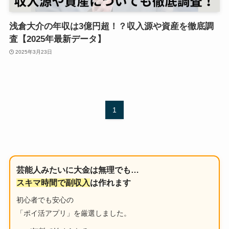
浅倉大介の年収は3億円超！？収入源や資産を徹底調
査【2025年最新データ】
2025年3月23日
1
芸能人みたいに大金は無理でも…
スキマ時間で副収入
は作れます
初心者でも安心の
「ポイ活アプリ」を厳選しました。