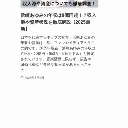
浜崎あゆみの年収は8億円超！？収入
源や資産状況を徹底解説【2025最
新】
日本を代表するポップの女帝・浜崎あゆみの
年収や資産は、常にファンやメディアの注目
の的です。2025年現在、浜崎あゆみの年収は
約8億～10億円（650万～816万ドル）と推定
されています。音楽活動に限らず、広告や
SNS活動など多彩な収入源があるからこそ
の...
2025年3月9日