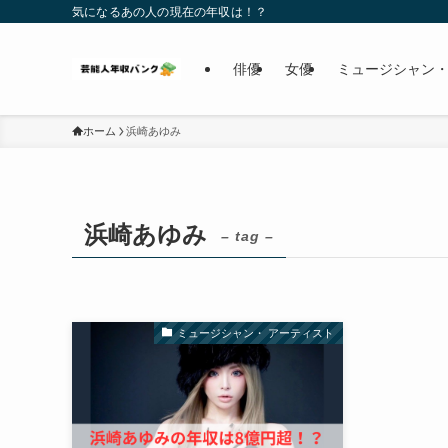
気になるあの人の現在の年収は！？
俳優
女優
ミュージシャン・
ホーム
浜崎あゆみ
浜崎あゆみ
– tag –
ミュージシャン・ アーティスト