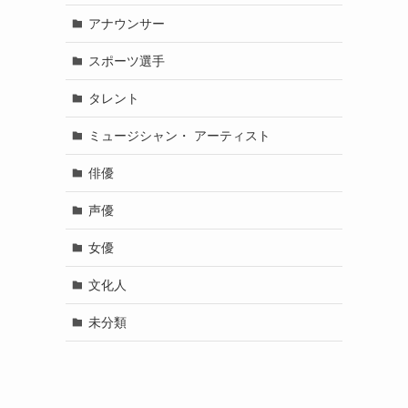
アナウンサー
スポーツ選手
タレント
ミュージシャン・ アーティスト
俳優
声優
女優
文化人
未分類