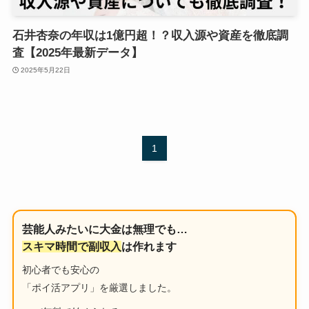
石井杏奈の年収は1億円超！？収入源や資産を徹底調
査【2025年最新データ】
2025年5月22日
1
芸能人みたいに大金は無理でも…
スキマ時間で副収入
は作れます
初心者でも安心の
「ポイ活アプリ」を厳選しました。