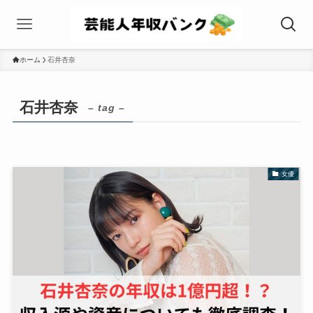
ホーム
石井杏奈
石井杏奈
– tag –
女優