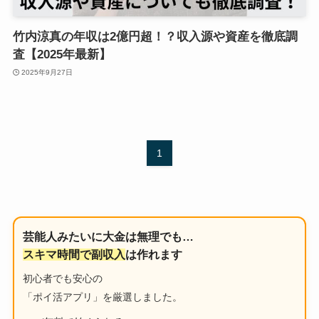
竹内涼真の年収は2億円超！？収入源や資産を徹底調
査【2025年最新】
2025年9月27日
1
芸能人みたいに大金は無理でも…
スキマ時間で副収入
は作れます
初心者でも安心の
「ポイ活アプリ」を厳選しました。