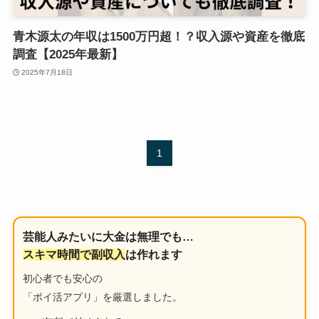
青木源太の年収は1500万円超！？収入源や資産を徹底
調査【2025年最新】
2025年7月18日
1
芸能人みたいに大金は無理でも…
スキマ時間で副収入
は作れます
初心者でも安心の
「ポイ活アプリ」を厳選しました。