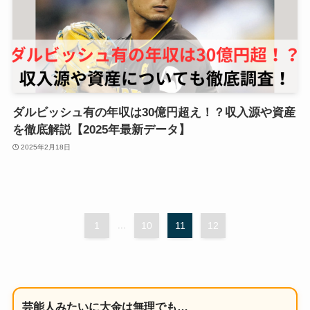
ダルビッシュ有の年収は30億円超え！？収入源や資産
を徹底解説【2025年最新データ】
2025年2月18日
1
...
10
11
12
芸能人みたいに大金は無理でも…