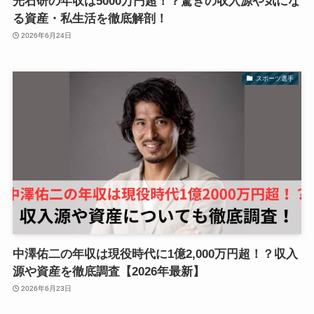
光石研の年収は5000万円超！？驚きの収入源や気にな
る資産・私生活を徹底解剖！
2026年6月24日
スポーツ選手
中澤佑二の年収は現役時代に1億2,000万円超！？収入
源や資産を徹底調査【2026年最新】
2026年6月23日