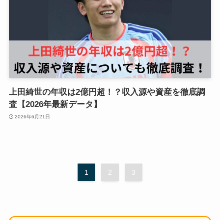
上田綺世の年収は2億円超！？収入源や資産を徹底調
査【2026年最新データ】
2026年6月21日
1
2
3