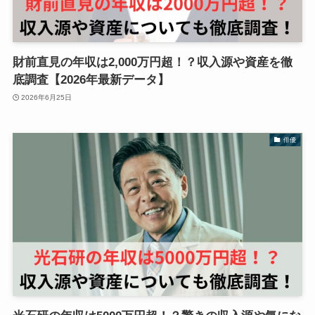
財前直見の年収は2,000万円超！？収入源や資産を徹
底調査【2026年最新データ】
2026年6月25日
俳優