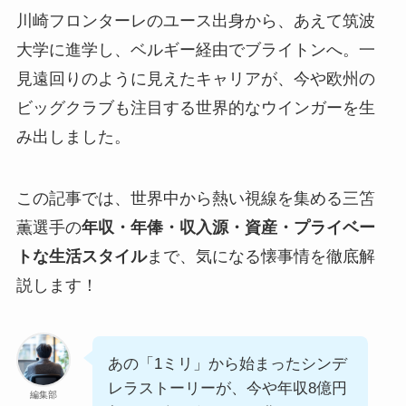
川崎フロンターレのユース出身から、あえて筑波
大学に進学し、ベルギー経由でブライトンへ。一
見遠回りのように見えたキャリアが、今や欧州の
ビッグクラブも注目する世界的なウインガーを生
み出しました。
この記事では、世界中から熱い視線を集める三笘
薫選手の
年収・年俸・収入源・資産・プライベー
トな生活スタイル
まで、気になる懐事情を徹底解
説します！
あの「1ミリ」から始まったシンデ
レラストーリーが、今や年収8億円
編集部