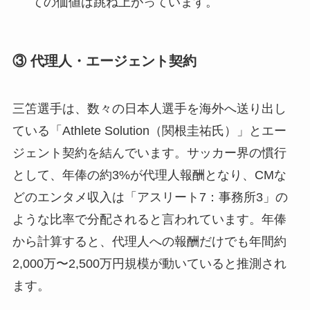
ての価値は跳ね上がっています。
③ 代理人・エージェント契約
三笘選手は、数々の日本人選手を海外へ送り出し
ている「Athlete Solution（関根圭祐氏）」とエー
ジェント契約を結んでいます。サッカー界の慣行
として、年俸の約3%が代理人報酬となり、CMな
どのエンタメ収入は「アスリート7：事務所3」の
ような比率で分配されると言われています。年俸
から計算すると、代理人への報酬だけでも年間約
2,000万〜2,500万円規模が動いていると推測され
ます。