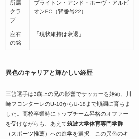
所属
ブライトン・アンド・ホーヴ・アルビ
クラ
オンFC（背番号22）
ブ
座右
「現状維持は衰退」
の銘
異色のキャリアと輝かしい経歴
三笘選手は3歳上の兄の影響でサッカーを始め、川
崎フロンターレのU-10からU-18まで順調に育ちま
した。高校卒業時にトップチーム昇格のオファー
を受けながらも、あえて
筑波大学体育専門学群
（スポーツ推薦）への進学を選択。この異色のキ