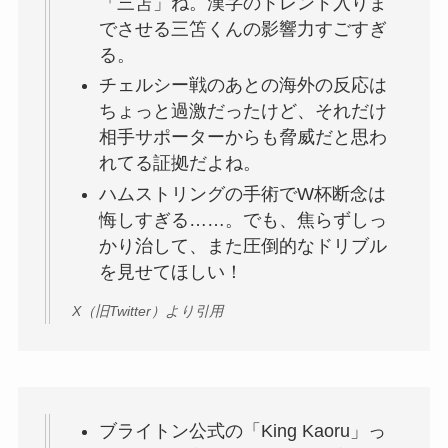
「三笘」ね。漢字のトレンド入りま
でさせる三笘くんの影響力すごすぎ
る。
チェルシー戦のあとの海外の反応は
ちょっと過激だったけど、それだけ
相手サポーターからも脅威だと思わ
れてる証拠だよね。
ハムストリングの手術でW杯断念は
悔しすぎる……。でも、焦らずしっ
かり治して、また圧倒的なドリブル
を見せてほしい！
X（旧Twitter）より引用
ブライトン公式の「King Kaoru」っ