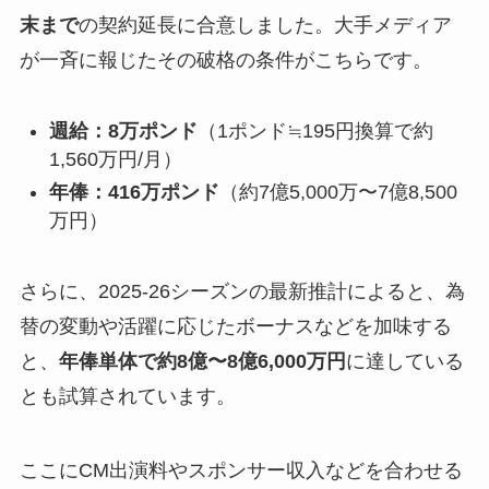
末まで
の契約延長に合意しました。大手メディア
が一斉に報じたその破格の条件がこちらです。
週給：8万ポンド
（1ポンド≒195円換算で約
1,560万円/月）
年俸：416万ポンド
（約7億5,000万〜7億8,500
万円）
さらに、2025-26シーズンの最新推計によると、為
替の変動や活躍に応じたボーナスなどを加味する
と、
年俸単体で約8億〜8億6,000万円
に達している
とも試算されています。
ここにCM出演料やスポンサー収入などを合わせる