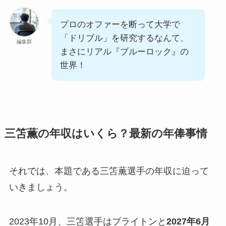
プロのオファーを断って大学で
「ドリブル」を研究するなんて、
編集部
まさにリアル『ブルーロック』の
世界！
三笘薫の年収はいくら？最新の年俸事情
それでは、本題である三笘薫選手の年収に迫って
いきましょう。
2023年10月、三笘選手はブライトンと
2027年6月