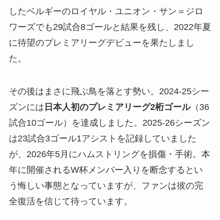
したベルギーのロイヤル・ユニオン・サン＝ジロ
ワーズでも29試合8ゴールと結果を残し、2022年夏
に待望のプレミアリーグデビューを果たしまし
た。
その後はまさに飛ぶ鳥を落とす勢い。2024-25シー
ズンには
日本人初のプレミアリーグ2桁ゴール
（36
試合10ゴール）を達成しました。2025-26シーズン
は23試合3ゴール1アシストを記録していました
が、2026年5月にハムストリングを損傷・手術。本
年に開催されるW杯メンバー入りを断念するとい
う悔しい事態となっていますが、ファンは彼の完
全復活を信じて待っています。