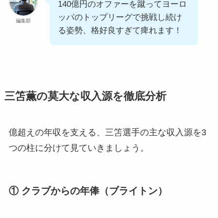
140億円のオファーを蹴ってヨーロ
ッパのトップリーグで挑戦し続け
編集部
る姿勢、格好良すぎて痺れます！
三笘薫の莫大な収入源を徹底分析
億超えの年収を支える、三笘選手の主な収入源を3
つの柱に分けて見ていきましょう。
① クラブからの年俸（ブライトン）