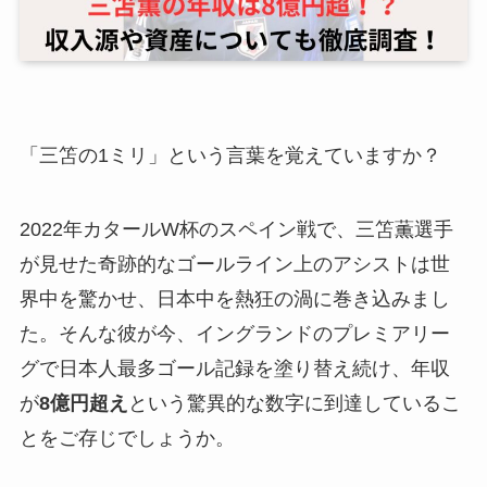
「三笘の1ミリ」という言葉を覚えていますか？
2022年カタールW杯のスペイン戦で、三笘薫選手
が見せた奇跡的なゴールライン上のアシストは世
界中を驚かせ、日本中を熱狂の渦に巻き込みまし
た。そんな彼が今、イングランドのプレミアリー
グで日本人最多ゴール記録を塗り替え続け、年収
が
8億円超え
という驚異的な数字に到達しているこ
とをご存じでしょうか。