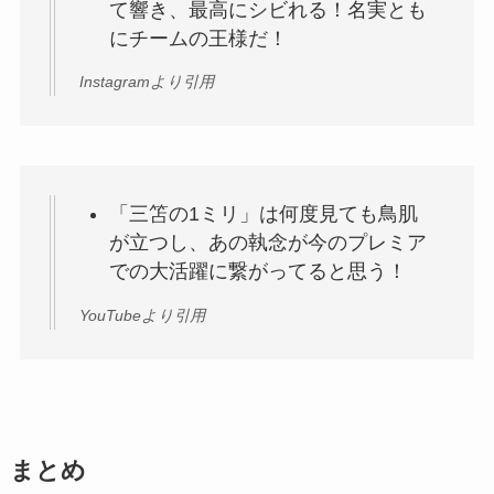
て響き、最高にシビれる！名実とも
にチームの王様だ！
Instagramより引用
「三笘の1ミリ」は何度見ても鳥肌
が立つし、あの執念が今のプレミア
での大活躍に繋がってると思う！
YouTubeより引用
まとめ