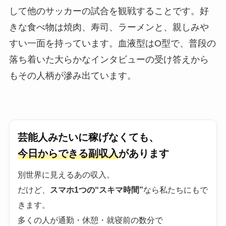
して他のサッカーの試合を観戦することです。好
きな食べ物は焼肉、寿司、ラーメンと、親しみや
すい一面を持っています。血液型はO型で、普段の
落ち着いた大らかなインタビューの受け答えから
もその人柄が滲み出ています。
芸能人みたいに稼げなくても、
今日からできる副収入
があります
別世界に見えるあの収入。
だけど、
スマホ1つの“スキマ時間”
なら私たちにもで
きます。
多くの人が通勤・休憩・就寝前の数分で