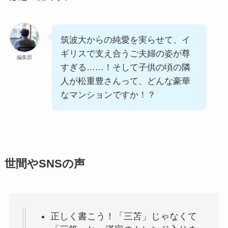
筑波大からの純愛を実らせて、イ
ギリスで支え合うご夫婦の姿が尊
編集部
すぎる……！そして子供の頃の隣
人が松重豊さんって、どんな豪華
なマンションですか！？
世間やSNSの声
正しく書こう！「三苫」じゃなくて