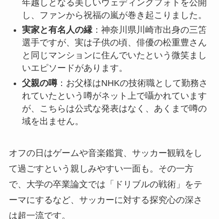
年越しとなる美しいウェディングフォトを公開
し、ファンから祝福の嵐が巻き起こりました。
実家と有名人の縁
：神奈川県川崎市出身の三笘
選手ですが、実は子供の頃、俳優の松重豊さん
と同じマンションに住んでいたという微笑まし
いエピソードがあります。
父親の噂
：お父様はNHKの技術職として勤務さ
れていたという噂がネット上で囁かれています
が、こちらは公式な発表はなく、あくまで噂の
域を出ません。
オフの日はゲームや音楽鑑賞、サッカー観戦をし
て過ごすという親しみやすい一面も。その一方
で、大学の卒業論文では「ドリブルの戦術」をテ
ーマにするなど、サッカーに対する探究心の深さ
は超一流です。