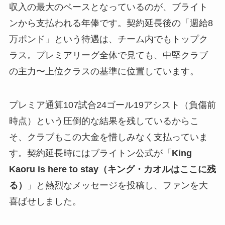
収入の最大のベースとなっているのが、ブライト
ンから支払われる年俸です。契約延長後の「週給8
万ポンド」という待遇は、チーム内でもトップク
ラス。プレミアリーグ全体で見ても、中堅クラブ
の主力〜上位クラスの基準に位置しています。
プレミア通算107試合24ゴール19アシスト（負傷前
時点）という圧倒的な結果を残しているからこ
そ、クラブもこの大金を惜しみなく支払っていま
す。契約延長時にはブライトン公式が「
King
Kaoru is here to stay（キング・カオルはここに残
る）
」と熱烈なメッセージを投稿し、ファンを大
喜ばせしました。