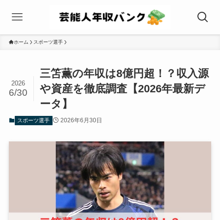
ホーム
スポーツ選手
三笘薫の年収は8億円超！？収入源
2026
や資産を徹底調査【2026年最新デ
6/30
ータ】
2026年6月30日
スポーツ選手