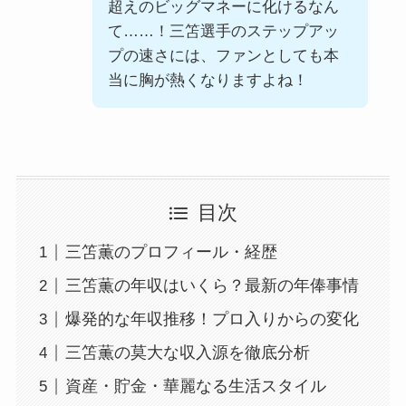
超えのビッグマネーに化けるなん
て……！三笘選手のステップアッ
プの速さには、ファンとしても本
当に胸が熱くなりますよね！
目次
三笘薫のプロフィール・経歴
三笘薫の年収はいくら？最新の年俸事情
爆発的な年収推移！プロ入りからの変化
三笘薫の莫大な収入源を徹底分析
資産・貯金・華麗なる生活スタイル