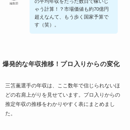
の平均年収をたった数日で稼いじ
編集部
ゃう計算！？市場価値も約70億円
超えなんて、もう歩く国家予算で
す（笑）。
爆発的な年収推移！プロ入りからの変化
三笘薫選手の年収は、ここ数年で信じられないほ
どの右肩上がりを見せています。プロ入りからの
推定年収の推移をわかりやすく表にまとめまし
た。