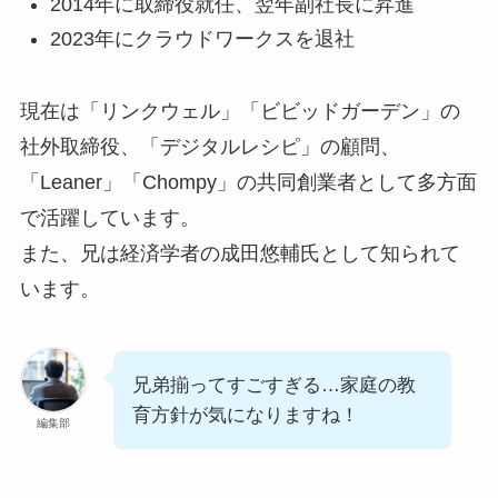
2014年に取締役就任、翌年副社長に昇進
2023年にクラウドワークスを退社
現在は「リンクウェル」「ビビッドガーデン」の
社外取締役、「デジタルレシピ」の顧問、
「Leaner」「Chompy」の共同創業者として多方面
で活躍しています。
また、兄は経済学者の成田悠輔氏として知られて
います。
兄弟揃ってすごすぎる…家庭の教
育方針が気になりますね！
編集部