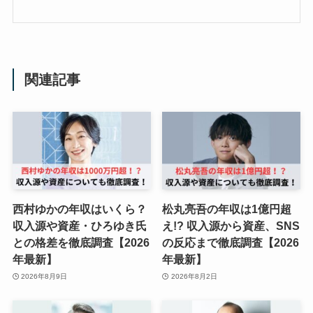
関連記事
西村ゆかの年収はいくら？
松丸亮吾の年収は1億円超
収入源や資産・ひろゆき氏
え!? 収入源から資産、SNS
との格差を徹底調査【2026
の反応まで徹底調査【2026
年最新】
年最新】
2026年8月9日
2026年8月2日