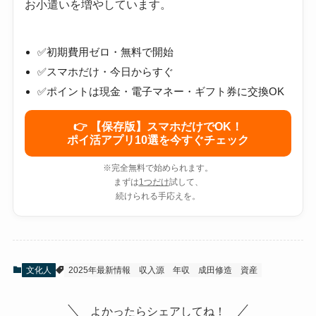
お小遣いを増やしています。
✅初期費用ゼロ・無料で開始
✅スマホだけ・今日からすぐ
✅ポイントは現金・電子マネー・ギフト券に交換OK
👉 【保存版】スマホだけでOK！
ポイ活アプリ10選を今すぐチェック
※完全無料で始められます。
まずは
1つだけ
試して、
続けられる手応えを。
文化人
2025年最新情報
収入源
年収
成田修造
資産
よかったらシェアしてね！