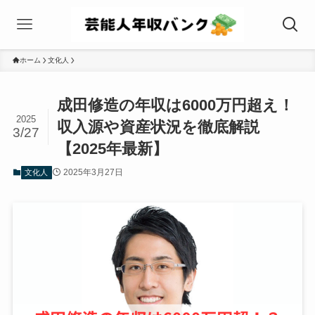
ホーム
文化人
成田修造の年収は6000万円超え！
2025
収入源や資産状況を徹底解説
3/27
【2025年最新】
2025年3月27日
文化人