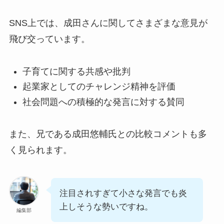
SNS上では、成田さんに関してさまざまな意見が
飛び交っています。
子育てに関する共感や批判
起業家としてのチャレンジ精神を評価
社会問題への積極的な発言に対する賛同
また、兄である成田悠輔氏との比較コメントも多
く見られます。
注目されすぎて小さな発言でも炎
上しそうな勢いですね。
編集部