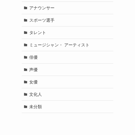
アナウンサー
スポーツ選手
タレント
ミュージシャン・ アーティスト
俳優
声優
女優
文化人
未分類