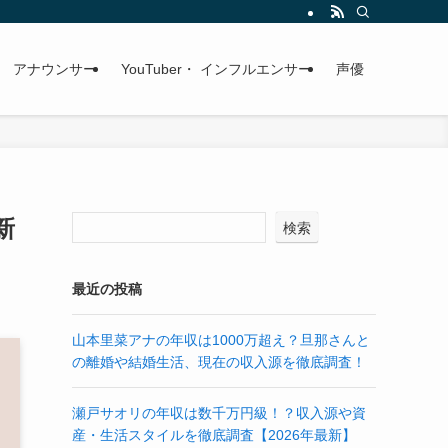
アナウンサー
YouTuber・ インフルエンサー
声優
新
検索
最近の投稿
山本里菜アナの年収は1000万超え？旦那さんと
の離婚や結婚生活、現在の収入源を徹底調査！
瀬戸サオリの年収は数千万円級！？収入源や資
産・生活スタイルを徹底調査【2026年最新】