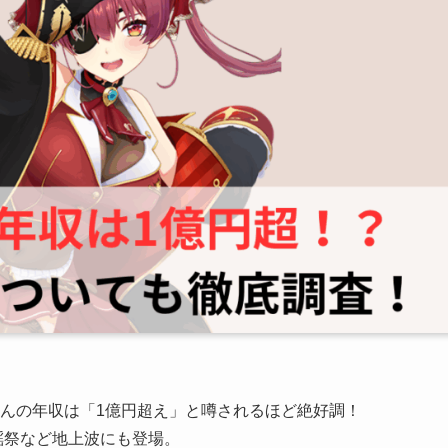
リンさんの年収は「1億円超え」と噂されるほど絶好調！
歌謡祭など地上波にも登場。