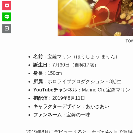
TO
名前
：宝鐘マリン（ほうしょう まりん）
誕生日
：7月30日（自称17歳）
身長
：150cm
所属
：ホロライブプロダクション・3期生
YouTubeチャンネル
：Marine Ch. 宝鐘マリン
初配信
：2019年8月11日
キャラクターデザイン
：あかさあい
ファンネーム
：宝鐘の一味
2019年8月にデビューすると、わずか4ヶ月で登録