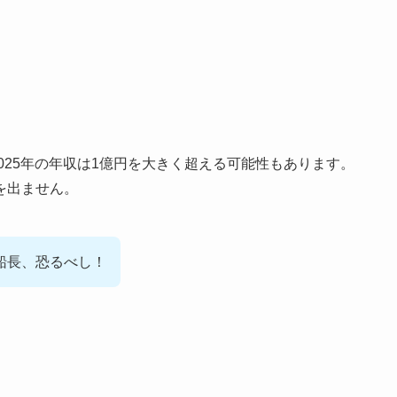
2025年の年収は1億円を大きく超える可能性もあります。
を出ません。
…船長、恐るべし！