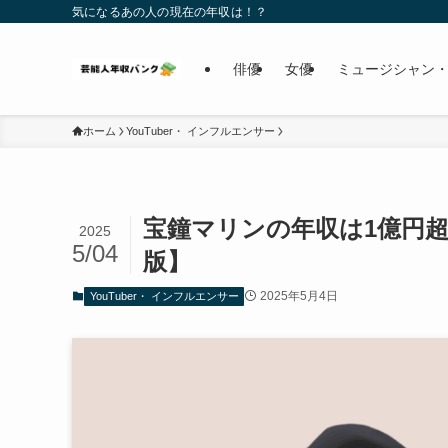
気になるあの人の現在の年収は！？
俳優
女優
ミュージシャン・
ホーム
YouTuber・ インフルエンサー
宝鐘マリンの年収は1億円超
2025
5/04
版】
2025年5月4日
YouTuber・ インフルエンサー