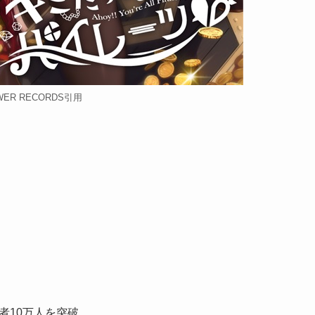
WER RECORDS引用
者10万人を突破。