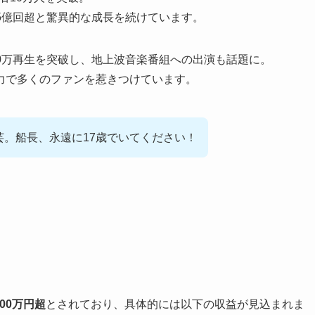
は15億回超と驚異的な成長を続けています。
00万再生を突破し、地上波音楽番組への出演も話題に。
力で多くのファンを惹きつけています。
統芸。船長、永遠に17歳でいてください！
000万円超
とされており、具体的には以下の収益が見込まれま