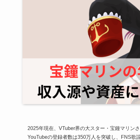
2025年現在、VTuber界の大スター・宝鐘マ
YouTubeの登録者数は350万人を突破し、FNS