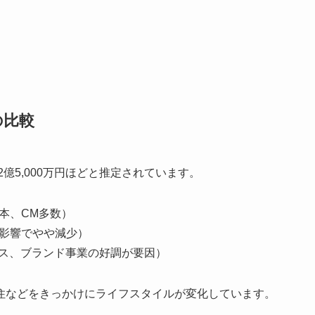
の比較
億5,000万円ほどと推定されています。
3本、CM多数）
ナ禍影響でやや減少）
ース、ブランド事業の好調が要因）
住などをきっかけにライフスタイルが変化しています。