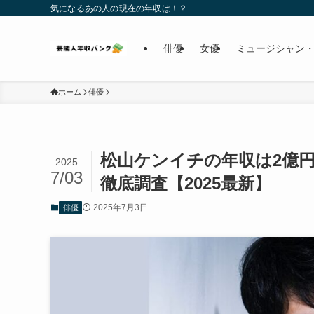
気になるあの人の現在の年収は！？
俳優
女優
ミュージシャン・
ホーム
俳優
松山ケンイチの年収は2億円
2025
7/03
徹底調査【2025最新】
2025年7月3日
俳優