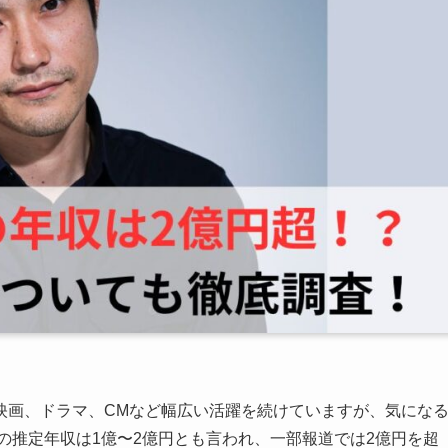
映画、ドラマ、CMなど幅広い活躍を続けていますが、気にな
彼の推定年収は1億〜2億円とも言われ、一部報道では2億円を超