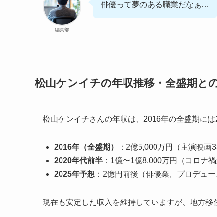
俳優って夢のある職業だなぁ…
編集部
松山ケンイチの年収推移・全盛期と
松山ケンイチさんの年収は、2016年の全盛期には2
2016年（全盛期）
：2億5,000万円（主演映画
2020年代前半
：1億〜1億8,000万円（コロ
2025年予想
：2億円前後（俳優業、プロデュ
現在も安定した収入を維持していますが、地方移