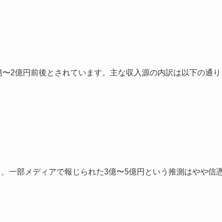
1億〜2億円前後とされています。主な収入源の内訳は以下の通り
なり、一部メディアで報じられた3億〜5億円という推測はやや信