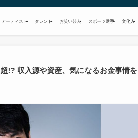
 アーティスト
タレント
お笑い芸人
スポーツ選手
文化人
超!? 収入源や資産、気になるお金事情を