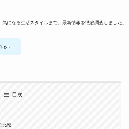
、気になる生活スタイルまで、最新情報を徹底調査しました。
れる…！
目次
の比較