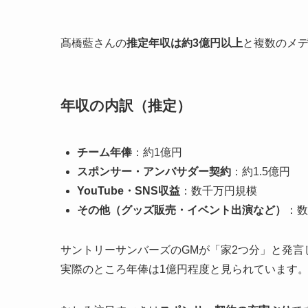
髙橋藍さんの
推定年収は約3億円以上
と複数のメ
年収の内訳（推定）
チーム年俸
：約1億円
スポンサー・アンバサダー契約
：約1.5億円
YouTube・SNS収益
：数千万円規模
その他（グッズ販売・イベント出演など）
：数
サントリーサンバーズのGMが「家2つ分」と発言
実際のところ年俸は1億円程度と見られています