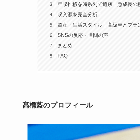
年収推移を時系列で追跡！急成長の
収入源を完全分析！
資産・生活スタイル｜高級車とブラ
SNSの反応・世間の声
まとめ
FAQ
髙橋藍のプロフィール