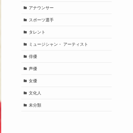
アナウンサー
スポーツ選手
タレント
ミュージシャン・ アーティスト
俳優
声優
女優
文化人
未分類