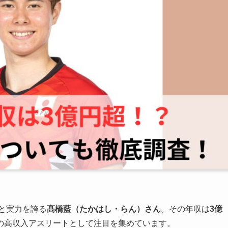
気と実力を誇る
髙橋藍（たかはし・らん）さん
。その年収は
3億
の高収入アスリートとして注目を集めています。