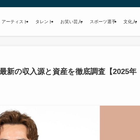
 アーティスト
タレント
お笑い芸人
スポーツ選手
文化人
最新の収入源と資産を徹底調査【2025年