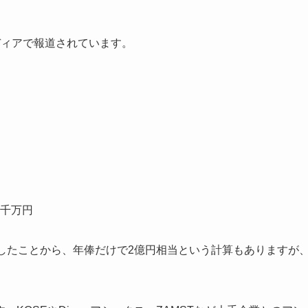
ディアで報道されています。
千万円
したことから、年俸だけで2億円相当という計算もありますが
。