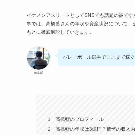
イケメンアスリートとしてSNSでも話題の彼で
事では、高橋藍さんの年収や資産状況について、
もとに徹底解説していきます。
バレーボール選手でここまで稼ぐ
編集部
髙橋藍のプロフィール
髙橋藍の年収は3億円？驚愕の収入