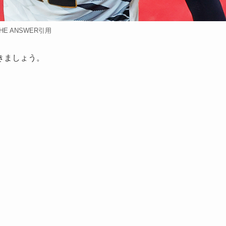
HE ANSWER引用
きましょう。