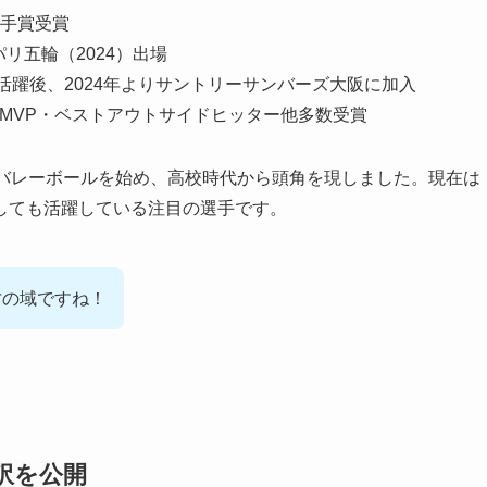
手賞受賞
リ五輪（2024）出場
活躍後、2024年よりサントリーサンバーズ大阪に加入
ンシップMVP・ベストアウトサイドヒッター他多数受賞
らバレーボールを始め、高校時代から頭角を現しました。現在は
しても活躍している注目の選手です。
才の域ですね！
訳を公開