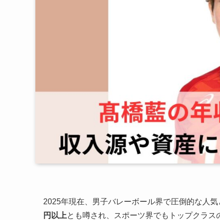
2025年現在、男子バレーボール界で圧倒的な人
円以上
とも噂され、スポーツ界でもトップクラス