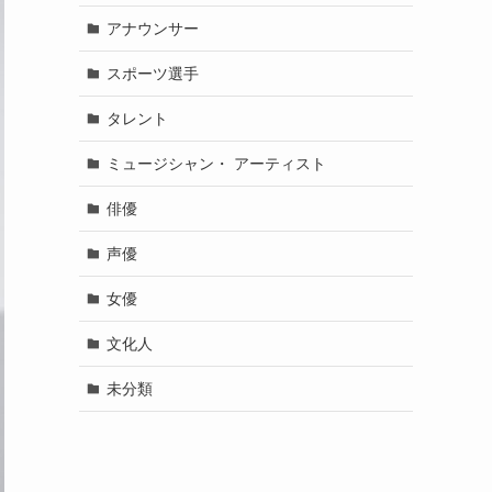
アナウンサー
スポーツ選手
タレント
ミュージシャン・ アーティスト
俳優
声優
女優
文化人
未分類