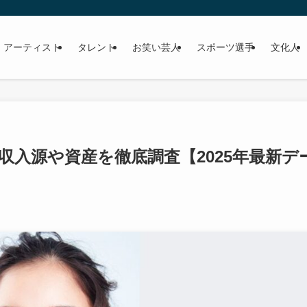
 アーティスト
タレント
お笑い芸人
スポーツ選手
文化人
?収入源や資産を徹底調査【2025年最新デ