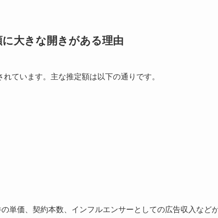
額に大きな開きがある理由
されています。主な推定額は以下の通りです。
件の単価、契約本数、インフルエンサーとしての広告収入など