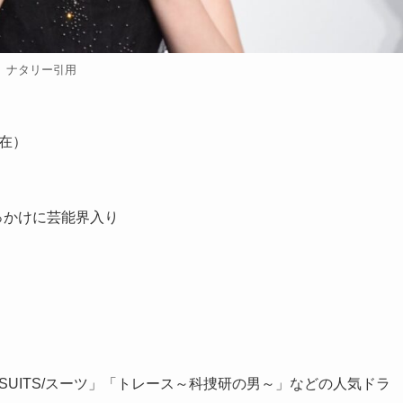
ナタリー引用
現在）
っかけに芸能界入り
SUITS/スーツ」「トレース～科捜研の男～」などの人気ドラ