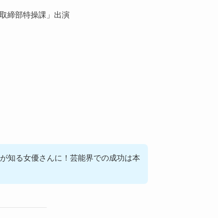
麻薬取締部特操課」出演
が知る女優さんに！芸能界での成功は本