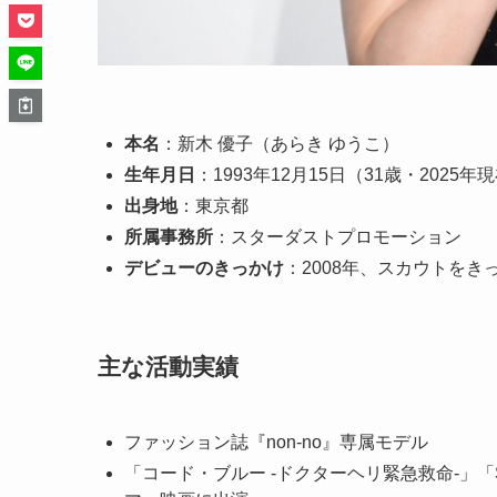
本名
：新木 優子（あらき ゆうこ）
生年月日
：1993年12月15日（31歳・2025年
出身地
：東京都
所属事務所
：スターダストプロモーション
デビューのきっかけ
：2008年、スカウトをき
主な活動実績
ファッション誌『non-no』専属モデル
「コード・ブルー -ドクターヘリ緊急救命-」「