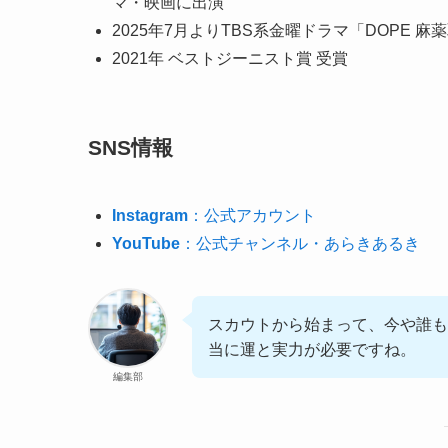
マ・映画に出演
2025年7月よりTBS系金曜ドラマ「DOPE 
2021年 ベストジーニスト賞 受賞
SNS情報
Instagram
：公式アカウント
YouTube
：公式チャンネル・あらきあるき
スカウトから始まって、今や誰も
当に運と実力が必要ですね。
編集部