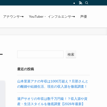
アナウンサー
YouTuber・ インフルエンサー
声優
ー
検索
最近の投稿
山本里菜アナの年収は1000万超え？旦那さんと
の離婚や結婚生活、現在の収入源を徹底調査！
瀬戸サオリの年収は数千万円級！？収入源や資
産・生活スタイルを徹底調査【2026年最新】