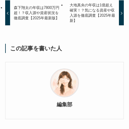
大地真央の年収は1億超え
森下翔太の年収は7800万円
確実！？気になる資産や収
超！？収入源や資産状況を
入源を徹底調査【2025年最
徹底調査【2025年最新版】
新】
この記事を書いた人
編集部