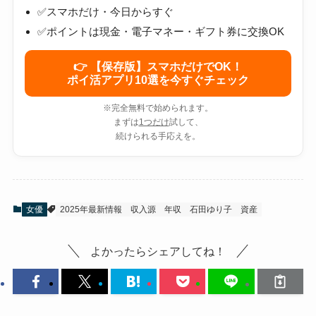
✅スマホだけ・今日からすぐ
✅ポイントは現金・電子マネー・ギフト券に交換OK
👉 【保存版】スマホだけでOK！
ポイ活アプリ10選を今すぐチェック
※完全無料で始められます。
まずは
1つだけ
試して、
続けられる手応えを。
女優
2025年最新情報
収入源
年収
石田ゆり子
資産
よかったらシェアしてね！