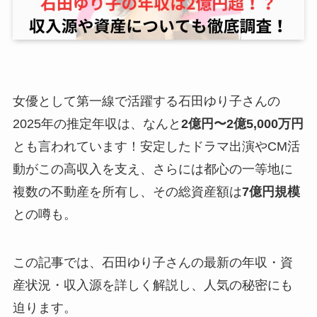
女優として第一線で活躍する石田ゆり子さんの
2025年の推定年収は、なんと
2億円〜2億5,000万円
とも言われています！安定したドラマ出演やCM活
動がこの高収入を支え、さらには都心の一等地に
複数の不動産を所有し、その総資産額は
7億円規模
との噂も。
この記事では、石田ゆり子さんの最新の年収・資
産状況・収入源を詳しく解説し、人気の秘密にも
迫ります。