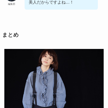
美人だからですよね…！
編集部
まとめ