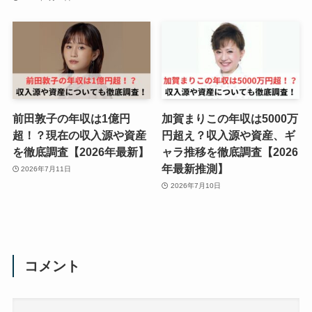
前田敦子の年収は1億円
加賀まりこの年収は5000万
超！？現在の収入源や資産
円超え？収入源や資産、ギ
を徹底調査【2026年最新】
ャラ推移を徹底調査【2026
年最新推測】
2026年7月11日
2026年7月10日
コメント