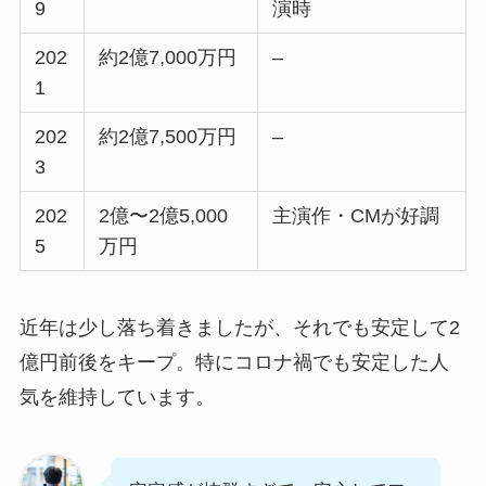
9
演時
202
約2億7,000万円
–
1
202
約2億7,500万円
–
3
202
2億〜2億5,000
主演作・CMが好調
5
万円
近年は少し落ち着きましたが、それでも安定して2
億円前後をキープ。特にコロナ禍でも安定した人
気を維持しています。