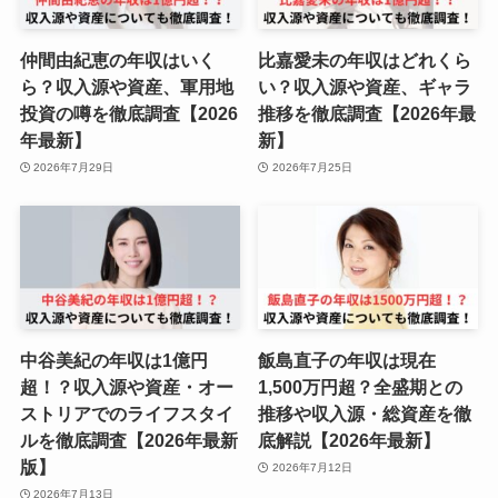
仲間由紀恵の年収はいく
比嘉愛未の年収はどれくら
ら？収入源や資産、軍用地
い？収入源や資産、ギャラ
投資の噂を徹底調査【2026
推移を徹底調査【2026年最
年最新】
新】
2026年7月29日
2026年7月25日
中谷美紀の年収は1億円
飯島直子の年収は現在
超！？収入源や資産・オー
1,500万円超？全盛期との
ストリアでのライフスタイ
推移や収入源・総資産を徹
ルを徹底調査【2026年最新
底解説【2026年最新】
版】
2026年7月12日
2026年7月13日