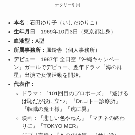
ナタリー引用
本名
：石田ゆり子（いしだゆりこ）
生年月日
：1969年10月3日（東京都出身）
血液型
：A型
所属事務所
：風鈴舎（個人事務所）
デビュー
：1987年 全日空『沖縄キャンペー
ン』ガールでデビュー、翌年ドラマ『海の群
星』出演で女優活動を開始。
代表作
：
ドラマ：『101回目のプロポーズ』『逃げる
は恥だが役に立つ』『Dr.コトー診療所』
『転職の魔王様』『虎に翼』
映画：『悲しい色やねん』『マチネの終わ
りに』『TOKYO MER』