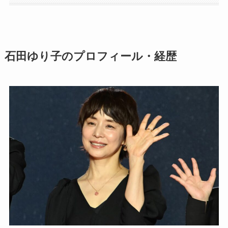
石田ゆり子のプロフィール・経歴