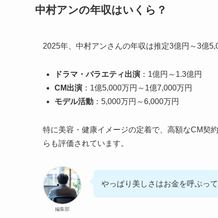
中村アンの年収はいくら？
2025年、中村アンさんの年収は推定3億円～3億5
ドラマ・バラエティ出演
：1億円～1.3億円
CM出演
：1億5,000万円～1億7,000万円
モデル活動
：5,000万円～6,000万円
特に美容・健康イメージの定着で、高額なCM契
らも評価されています。
やっぱり美しさはお金を呼ぶって
編集部