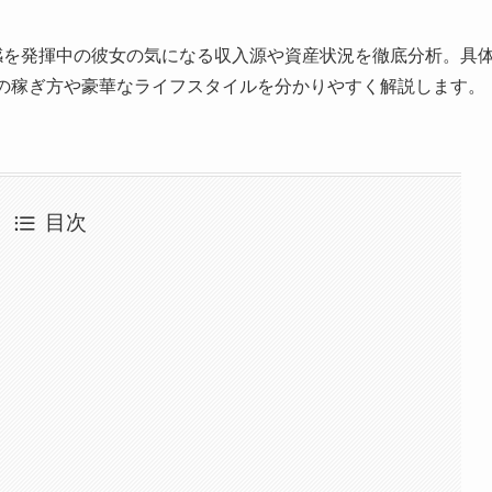
感を発揮中の彼女の気になる収入源や資産状況を徹底分析。具
女の稼ぎ方や豪華なライフスタイルを分かりやすく解説します。
目次