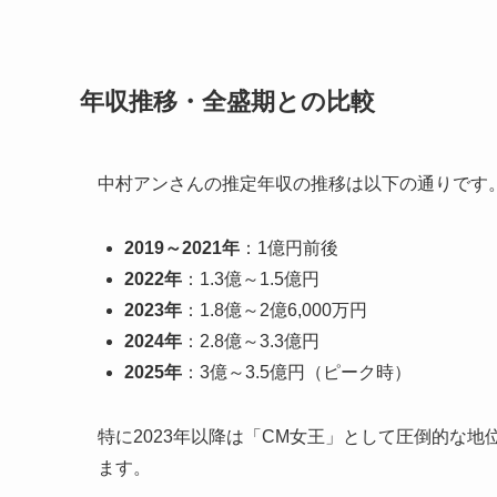
年収推移・全盛期との比較
中村アンさんの推定年収の推移は以下の通りです
2019～2021年
：1億円前後
2022年
：1.3億～1.5億円
2023年
：1.8億～2億6,000万円
2024年
：2.8億～3.3億円
2025年
：3億～3.5億円（ピーク時）
特に2023年以降は「CM女王」として圧倒的な
ます。