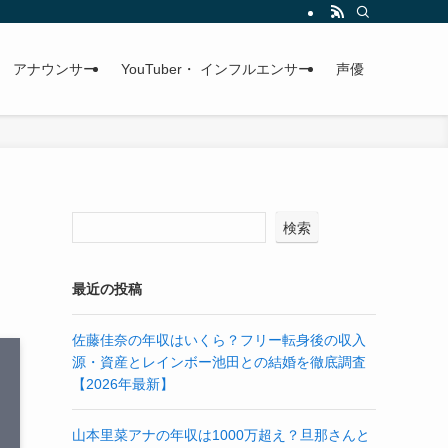
アナウンサー
YouTuber・ インフルエンサー
声優
検索
最近の投稿
佐藤佳奈の年収はいくら？フリー転身後の収入
源・資産とレインボー池田との結婚を徹底調査
【2026年最新】
山本里菜アナの年収は1000万超え？旦那さんと