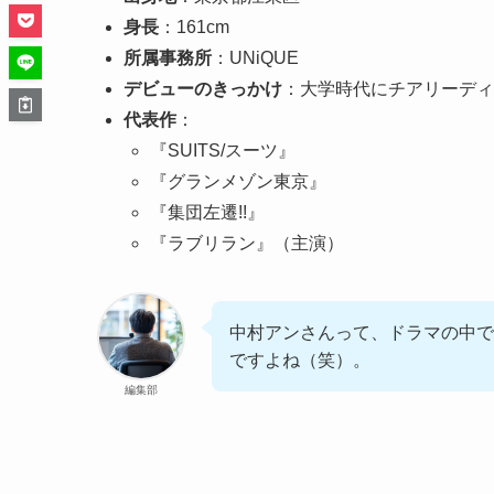
身長
：161cm
所属事務所
：UNiQUE
デビューのきっかけ
：大学時代にチアリーディ
代表作
：
『SUITS/スーツ』
『グランメゾン東京』
『集団左遷!!』
『ラブリラン』（主演）
中村アンさんって、ドラマの中で
ですよね（笑）。
編集部