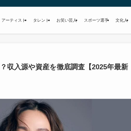
 アーティスト
タレント
お笑い芸人
スポーツ選手
文化人
？収入源や資産を徹底調査【2025年最新