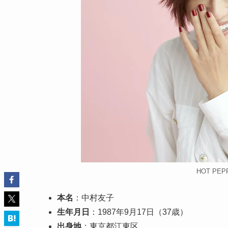
HOT PEPP
本名
：中村友子
生年月日
：1987年9月17日（37歳）
出身地
：東京都江東区