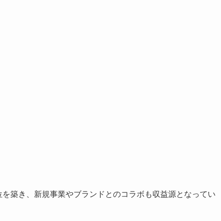
。
地位を築き、新規事業やブランドとのコラボも収益源となってい