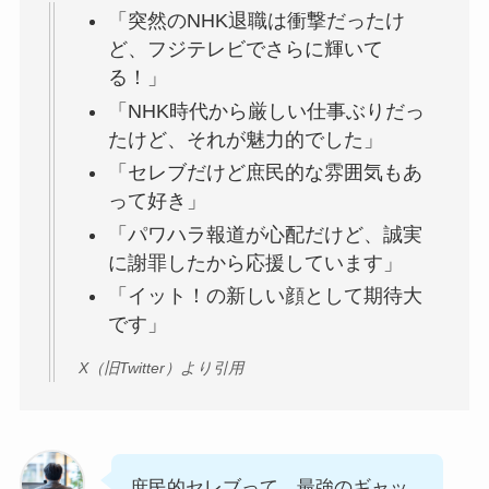
「突然のNHK退職は衝撃だったけ
ど、フジテレビでさらに輝いて
る！」
「NHK時代から厳しい仕事ぶりだっ
たけど、それが魅力的でした」
「セレブだけど庶民的な雰囲気もあ
って好き」
「パワハラ報道が心配だけど、誠実
に謝罪したから応援しています」
「イット！の新しい顔として期待大
です」
X（旧Twitter）より引用
庶民的セレブって…最強のギャッ