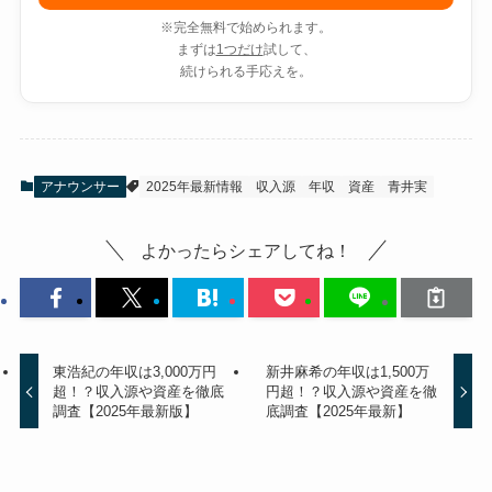
※完全無料で始められます。
まずは
1つだけ
試して、
続けられる手応えを。
アナウンサー
2025年最新情報
収入源
年収
資産
青井実
よかったらシェアしてね！
東浩紀の年収は3,000万円
新井麻希の年収は1,500万
超！？収入源や資産を徹底
円超！？収入源や資産を徹
調査【2025年最新版】
底調査【2025年最新】