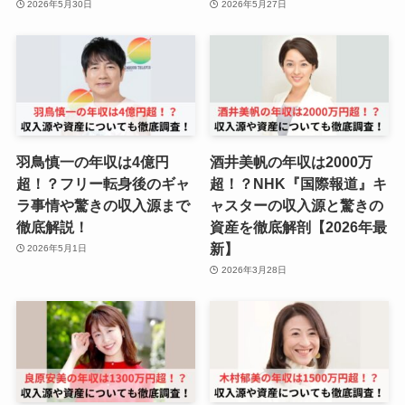
2026年5月30日
2026年5月27日
羽鳥慎一の年収は4億円
酒井美帆の年収は2000万
超！？フリー転身後のギャ
超！？NHK『国際報道』キ
ラ事情や驚きの収入源まで
ャスターの収入源と驚きの
徹底解説！
資産を徹底解剖【2026年最
新】
2026年5月1日
2026年3月28日