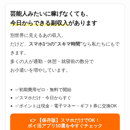
芸能人みたいに稼げなくても、
今日からできる副収入
があります
別世界に見えるあの収入。
だけど、
スマホ1つの“スキマ時間”
なら私たちにもで
きます。
多くの人が通勤・休憩・就寝前の数分で
お小遣いを増やしています。
✅初期費用ゼロ・無料で開始
✅スマホだけ・今日からすぐ
✅ポイントは現金・電子マネー・ギフト券に交換OK
👉 【保存版】スマホだけでOK！
ポイ活アプリ10選を今すぐチェック