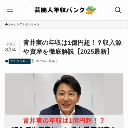
ホーム
アナウンサー
青井実の年収は1億円超！？収入源
2025
8/04
や資産を徹底解説【2025最新】
2025年8月4日
アナウンサー