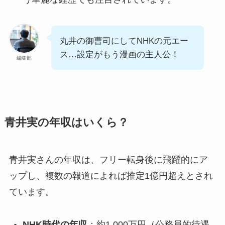
丸井の御曹司にしてNHKの元エー
ス…設定がもう漫画の主人公！
編集部
青井実の年収はいくら？
青井実さんの年収は、フリー転身後に飛躍的にア
ップし、複数の報道によれば推定1億円超えとされ
ています。
NHK時代の年収
：約1,000万円（公務員的待遇