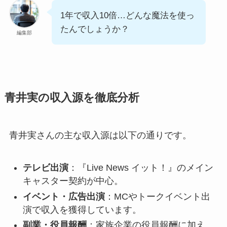
1年で収入10倍…どんな魔法を使っ
たんでしょうか？
編集部
青井実の収入源を徹底分析
青井実さんの主な収入源は以下の通りです。
テレビ出演
：『Live News イット！』のメイン
キャスター契約が中心。
イベント・広告出演
：MCやトークイベント出
演で収入を獲得しています。
副業・役員報酬
：家族企業の役員報酬に加え、