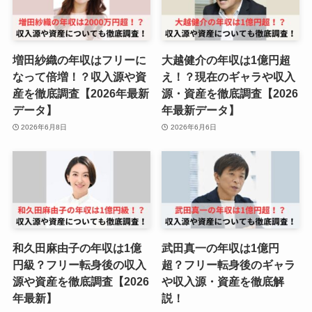
増田紗織の年収はフリーに
大越健介の年収は1億円超
なって倍増！？収入源や資
え！？現在のギャラや収入
産を徹底調査【2026年最新
源・資産を徹底調査【2026
データ】
年最新データ】
2026年6月8日
2026年6月6日
和久田麻由子の年収は1億
武田真一の年収は1億円
円級？フリー転身後の収入
超？フリー転身後のギャラ
源や資産を徹底調査【2026
や収入源・資産を徹底解
年最新】
説！