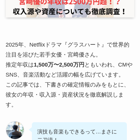
2025年、Netflixドラマ『グラスハート』で世界的
注目を浴びた若手女優・宮﨑優さん。
推定年収は
1,500万〜2,500万円
ともいわれ、CMや
SNS、音楽活動など活躍の幅を広げています。
この記事では、下書きの確定情報のみをもとに、
彼女の年収・収入源・資産状況を徹底解説しま
す。
演技も音楽もできるって…まさに