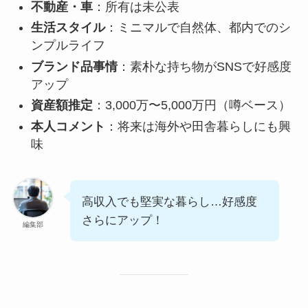
不動産・車
：所有は未公表
生活スタイル
：ミニマルで自然体、都内でのシ
ンプルライフ
ブランド品事情
：素朴な持ち物がSNSで好感度
アップ
資産額推定
：3,000万〜5,000万円（噂ベース）
本人コメント
：将来は海外や田舎暮らしにも興
味
高収入でも堅実な暮らし…好感度
さらにアップ！
編集部