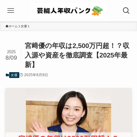
ホーム
女優
宮﨑優の年収は2,500万円超！？収
2025
入源や資産を徹底調査【2025年最
8/09
新】
2025年8月9日
女優