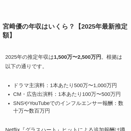
宮﨑優の年収はいくら？【2025年最新推定
額】
2025年の推定年収は
1,500万〜2,500万円
。根拠は
以下の通りです。
ドラマ主演料：1本あたり500万〜1,000万円
CM・広告出演料：1本あたり100万〜500万円
SNSやYouTubeでのインフルエンサー報酬：数
十万〜数百万円
Netflix『グラスハート』ヒットによる追加報酬は噂