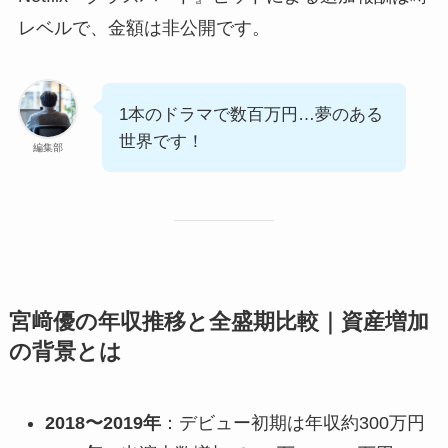
レベルで、金額は非公開です。
1本のドラマで数百万円…夢のある
世界です！
編集部
宮﨑優の年収推移と全盛期比較｜資産増加
の背景とは
2018〜2019年
：デビュー初期は年収約300万円