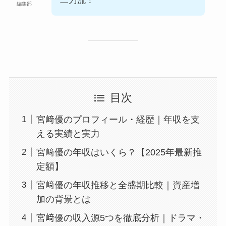
二刀流！
編集部
目次
宮﨑優のプロフィール・経歴｜年収を支
える実績と実力
宮﨑優の年収はいくら？【2025年最新推
定額】
宮﨑優の年収推移と全盛期比較｜資産増
加の背景とは
宮﨑優の収入源5つを徹底分析｜ドラマ・