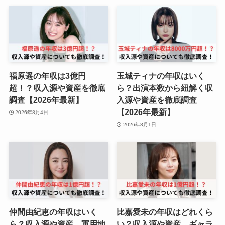
福原遥の年収は3億円
玉城ティナの年収はいく
超！？収入源や資産を徹底
ら？出演本数から紐解く収
調査【2026年最新】
入源や資産を徹底調査
【2026年最新】
2026年8月4日
2026年8月1日
仲間由紀恵の年収はいく
比嘉愛未の年収はどれくら
ら？収入源や資産、軍用地
い？収入源や資産、ギャラ