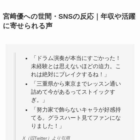
宮﨑優への世間・SNSの反応｜年収や活躍
に寄せられる声
「ドラム演奏が本当にすごかった！
未経験とは思えないほどの迫力。こ
れは絶対にブレイクするね！」
「三重県から東京までレッスン通い
詰めて今があるってストイックす
ぎ。」
「努力家で飾らないキャラが好感持
てる。グラスハート見てファンにな
りました！」
X（旧Twitter）より引用