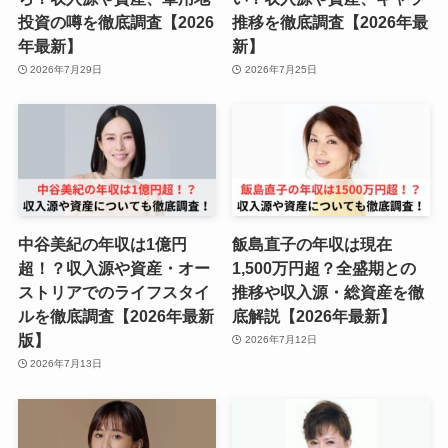
投資の噂を徹底調査【2026
推移を徹底調査【2026年最
年最新】
新】
2026年7月29日
2026年7月25日
中谷美紀の年収は1億円
飯島直子の年収は現在
超！？収入源や資産・オー
1,500万円超？全盛期との
ストリアでのライフスタイ
推移や収入源・総資産を徹
ルを徹底調査【2026年最新
底解説【2026年最新】
版】
2026年7月12日
2026年7月13日