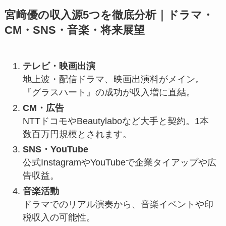
宮﨑優の収入源5つを徹底分析｜ドラマ・
CM・SNS・音楽・将来展望
テレビ・映画出演
地上波・配信ドラマ、映画出演料がメイン。
『グラスハート』の成功が収入増に直結。
CM・広告
NTTドコモやBeautylaboなど大手と契約。1本
数百万円規模とされます。
SNS・YouTube
公式InstagramやYouTubeで企業タイアップや広
告収益。
音楽活動
ドラマでのリアル演奏から、音楽イベントや印
税収入の可能性。