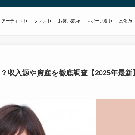
 アーティスト
タレント
お笑い芸人
スポーツ選手
文化人
？収入源や資産を徹底調査【2025年最新