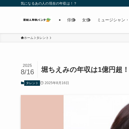
気になるあの人の現在の年収は！？
俳優
女優
ミュージシャン・
ホーム
タレント
2025
堀ちえみの年収は1億円超！
8/16
2025年8月16日
タレント