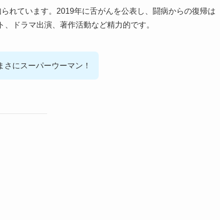
知られています。2019年に舌がんを公表し、闘病からの復帰は
ート、ドラマ出演、著作活動など精力的です。
まさにスーパーウーマン！