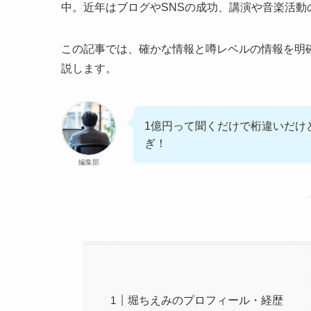
中。近年はブログやSNSの成功、講演や音楽活
この記事では、確かな情報と噂レベルの情報を明
説します。
1億円って聞くだけで桁違いだけ
ぎ！
編集部
堀ちえみのプロフィール・経歴