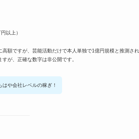
万円以上）
に高額ですが、芸能活動だけで本人単独で1億円規模と推測さ
ますが、正確な数字は非公開です。
…もはや会社レベルの稼ぎ！