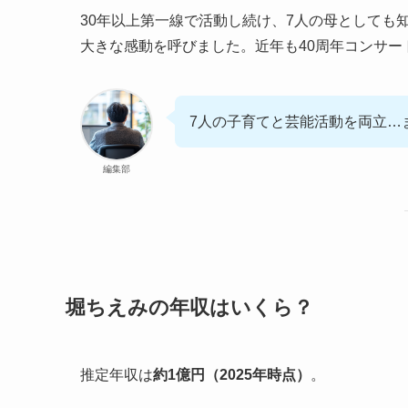
30年以上第一線で活動し続け、7人の母としても
大きな感動を呼びました。近年も40周年コンサ
7人の子育てと芸能活動を両立…
編集部
堀ちえみの年収はいくら？
推定年収は
約1億円（2025年時点）
。