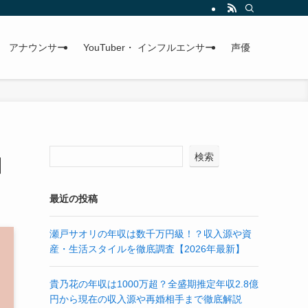
アナウンサー
YouTuber・ インフルエンサー
声優
検索
】
最近の投稿
瀬戸サオリの年収は数千万円級！？収入源や資
産・生活スタイルを徹底調査【2026年最新】
貴乃花の年収は1000万超？全盛期推定年収2.8億
円から現在の収入源や再婚相手まで徹底解説