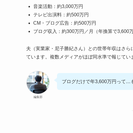
音楽活動：約3,000万円
テレビ出演料：約500万円
CM・ブログ広告：約500万円
ブログ収入：約300万円／月（年換算で3,600
夫（実業家・尼子勝紀さん）との世帯年収はさら
ています。複数メディアがほぼ同水準で報じてい
ブログだけで年3,600万円って
編集部