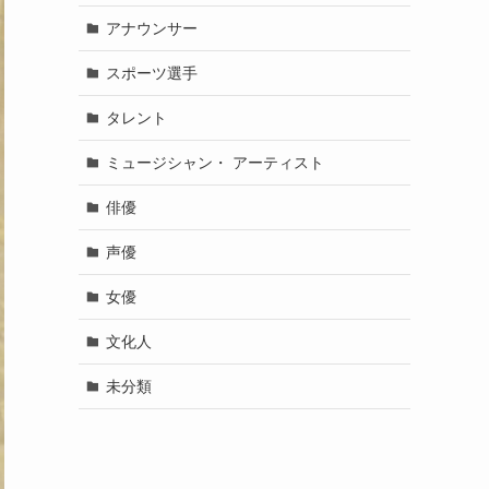
アナウンサー
スポーツ選手
タレント
ミュージシャン・ アーティスト
俳優
声優
女優
文化人
未分類