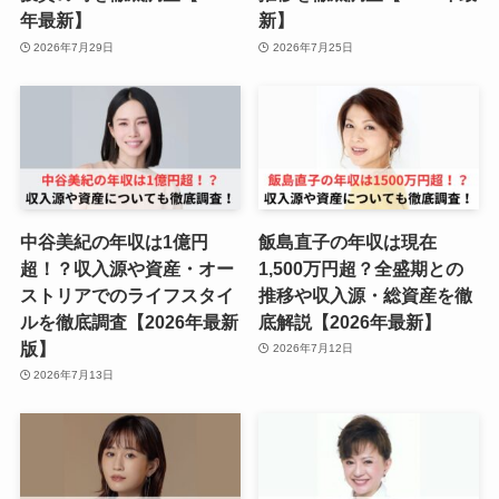
年最新】
新】
2026年7月29日
2026年7月25日
中谷美紀の年収は1億円
飯島直子の年収は現在
超！？収入源や資産・オー
1,500万円超？全盛期との
ストリアでのライフスタイ
推移や収入源・総資産を徹
ルを徹底調査【2026年最新
底解説【2026年最新】
版】
2026年7月12日
2026年7月13日