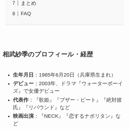
まとめ
FAQ
相武紗季のプロフィール・経歴
生年月日
：1985年6月20日（兵庫県生まれ）
デビュー
：2003年、ドラマ『ウォーターボーイ
ズ』で女優デビュー
代表作
：『歌姫』『ブザー・ビート』『絶対彼
氏』『リバウンド』など
映画出演
：『NECK』『恋するナポリタン』な
ど