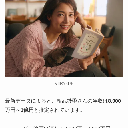
VERY引用
最新データによると、相武紗季さんの年収は
8,000
万円～1億円
と推定されています。