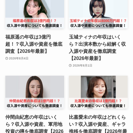
福原遥の年収は3億円
玉城ティナの年収はいく
超！？収入源や資産を徹底
ら？出演本数から紐解く収
調査【2026年最新】
入源や資産を徹底調査
【2026年最新】
2026年8月4日
2026年8月1日
仲間由紀恵の年収はいく
比嘉愛未の年収はどれくら
ら？収入源や資産、軍用地
い？収入源や資産、ギャラ
投資の噂を徹底調査【2026
推移を徹底調査【2026年最