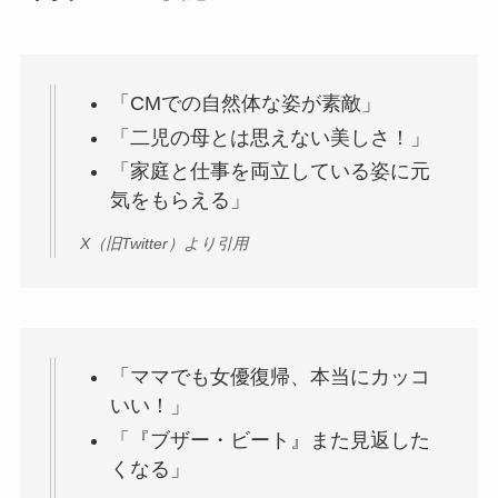
「CMでの自然体な姿が素敵」
「二児の母とは思えない美しさ！」
「家庭と仕事を両立している姿に元
気をもらえる」
X（旧Twitter）より引用
「ママでも女優復帰、本当にカッコ
いい！」
「『ブザー・ビート』また見返した
くなる」