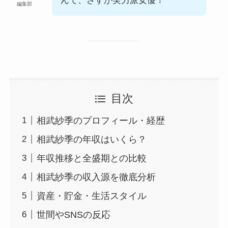
んて、さすが実力派女優！
編集部
目次
相武紗季のプロフィール・経歴
相武紗季の年収はいくら？
年収推移と全盛期との比較
相武紗季の収入源を徹底分析
資産・貯金・生活スタイル
世間やSNSの反応