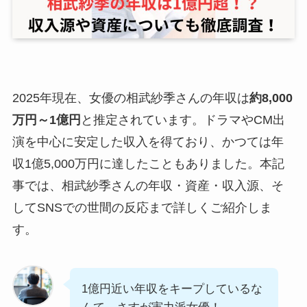
2025年現在、女優の相武紗季さんの年収は
約8,000
万円～1億円
と推定されています。ドラマやCM出
演を中心に安定した収入を得ており、かつては年
収1億5,000万円に達したこともありました。本記
事では、相武紗季さんの年収・資産・収入源、そ
してSNSでの世間の反応まで詳しくご紹介しま
す。
1億円近い年収をキープしているな