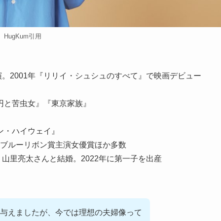
HugKum引用
演。2001年『リリイ・シュシュのすべて』で映画デビュー
円と苦虫女』『東京家族』
ン・ハイウェイ』
ブルーリボン賞主演女優賞ほか多数
・山里亮太さんと結婚。2022年に第一子を出産
与えましたが、今では理想の夫婦像って