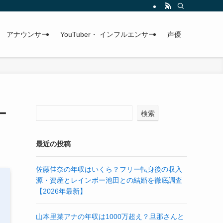
アナウンサー
YouTuber・ インフルエンサー
声優
ー
検索
最近の投稿
佐藤佳奈の年収はいくら？フリー転身後の収入
源・資産とレインボー池田との結婚を徹底調査
【2026年最新】
山本里菜アナの年収は1000万超え？旦那さんと