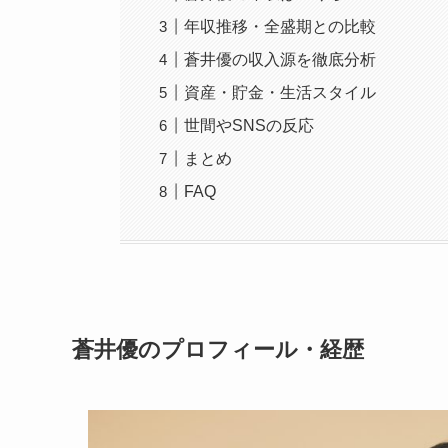
年収推移・全盛期との比較
蒼井優の収入源を徹底分析
資産・貯金・生活スタイル
世間やSNSの反応
まとめ
FAQ
蒼井優のプロフィール・経歴