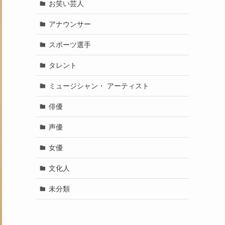
お笑い芸人
アナウンサー
スポーツ選手
タレント
ミュージシャン・ アーティスト
俳優
声優
女優
文化人
未分類