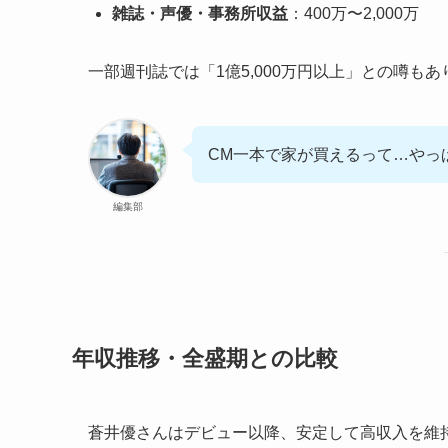
雑誌・声優・事務所収益
：400万〜2,000万
一部週刊誌では「1億5,000万円以上」との噂
CM一本で家が買えるって…やっ
編集部
年収推移・全盛期との比較
蒼井優さんはデビュー以降、安定して高収入を維