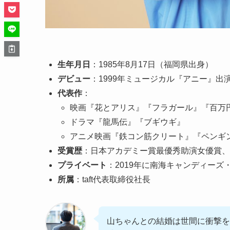
生年月日
：1985年8月17日（福岡県出身）
デビュー
：1999年ミュージカル『アニー』出
代表作
：
映画『花とアリス』『フラガール』『百万
ドラマ『龍馬伝』『ブギウギ』
アニメ映画『鉄コン筋クリート』『ペンギ
受賞歴
：日本アカデミー賞最優秀助演女優賞、
プライベート
：2019年に南海キャンディーズ
所属
：taft代表取締役社長
山ちゃんとの結婚は世間に衝撃を