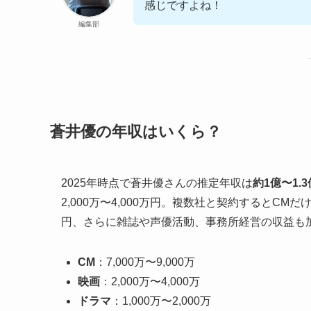
感じですよね！
編集部
蒼井優の年収はいくら？
2025年時点で蒼井優さんの推定年収は
約1億〜1.
2,000万〜4,000万円。複数社と契約するとCM
円、さらに雑誌や声優活動、事務所経営の収益も
CM
：7,000万〜9,000万
映画
：2,000万〜4,000万
ドラマ
：1,000万〜2,000万