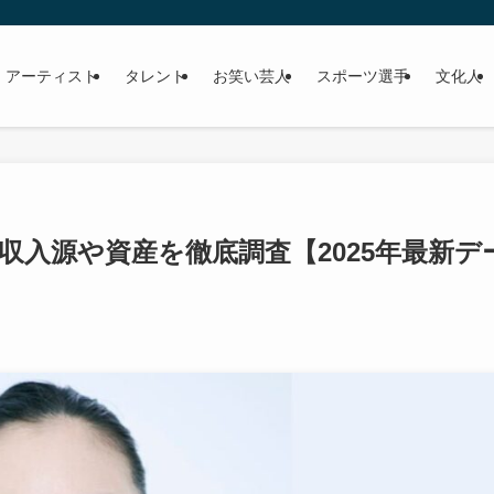
 アーティスト
タレント
お笑い芸人
スポーツ選手
文化人
収入源や資産を徹底調査【2025年最新デ