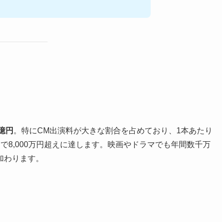
3億円
。特にCM出演料が大きな割合を占めており、1本あたり
だけで8,000万円超えに達します。映画やドラマでも年間数千万
加わります。