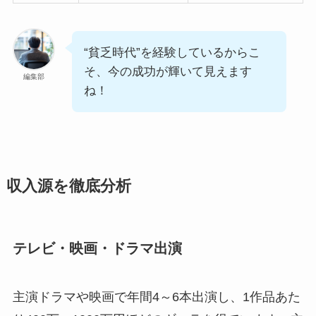
“貧乏時代”を経験しているからこ
そ、今の成功が輝いて見えます
編集部
ね！
収入源を徹底分析
テレビ・映画・ドラマ出演
主演ドラマや映画で年間4～6本出演し、1作品あた