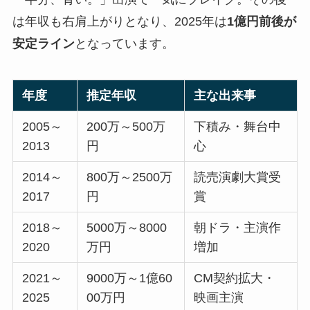
は年収も右肩上がりとなり、2025年は
1億円前後が
安定ライン
となっています。
年度
推定年収
主な出来事
2005～
200万～500万
下積み・舞台中
2013
円
心
2014～
800万～2500万
読売演劇大賞受
2017
円
賞
2018～
5000万～8000
朝ドラ・主演作
2020
万円
増加
2021～
9000万～1億60
CM契約拡大・
2025
00万円
映画主演