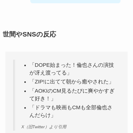
世間やSNSの反応
「DOPE始まった！倫也さんの演技
が冴え渡ってる」
「ZIP!に出てて朝から癒やされた」
「AOKIのCM見るたびに爽やかすぎ
て好き！」
「ドラマも映画もCMも全部倫也さ
んだらけ」
X（旧Twitter）より引用