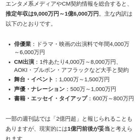
エンタメ系メディアやCM契約情報を総合すると、
推定年収は9,000万円～1億6,000万円
。主な内訳は
以下のとおりです。
俳優業
：ドラマ・映画の出演料で年間4,000万
～6,000万円
CM出演
：1件あたり4,000万～8,000万円、
AOKI・ブルボン・アフラックなど大手と契約
舞台・イベント
：1,000万～1,500万円
声優・ナレーション
：500万～1,000万円
書籍・エッセイ・タイアップ
：600万～800万円
一部の週刊誌では「2億円超」と報じられることも
ありますが、現実的には
1億円前後が妥当
と考えら
れます。