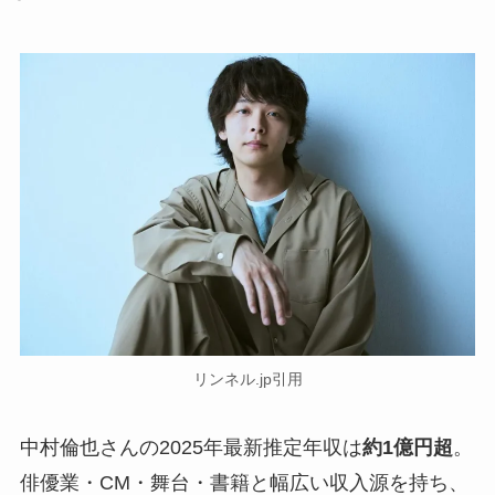
リンネル.jp引用
中村倫也さんの2025年最新推定年収は
約1億円超
。
俳優業・CM・舞台・書籍と幅広い収入源を持ち、