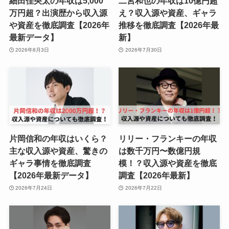
細田佳央太の年収は5,000
二宮和也の年収は10億円超
万円超？出演歴から収入源
え？収入源や資産、ギャラ
や資産を徹底調査【2026年
推移を徹底調査【2026年最
最新データ】
新】
2026年8月3日
2026年7月30日
片岡信和の年収はいくら？
リリー・フランキーの年収
主な収入源や資産、驚きの
は数千万円〜数億円規
ギャラ事情を徹底調査
模！？収入源や資産を徹底
【2026年最新データ】
調査【2026年最新】
2026年7月24日
2026年7月22日