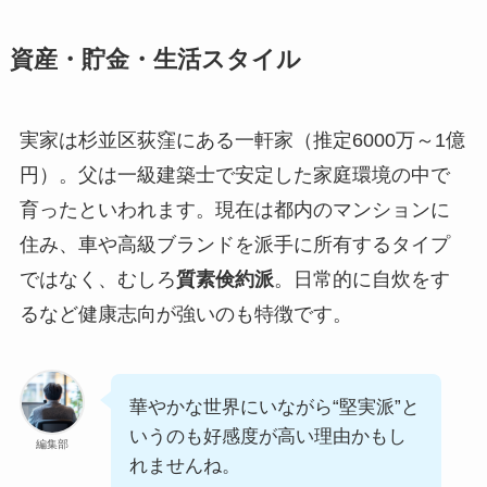
資産・貯金・生活スタイル
実家は杉並区荻窪にある一軒家（推定6000万～1億
円）。父は一級建築士で安定した家庭環境の中で
育ったといわれます。現在は都内のマンションに
住み、車や高級ブランドを派手に所有するタイプ
ではなく、むしろ
質素倹約派
。日常的に自炊をす
るなど健康志向が強いのも特徴です。
華やかな世界にいながら“堅実派”と
いうのも好感度が高い理由かもし
編集部
れませんね。