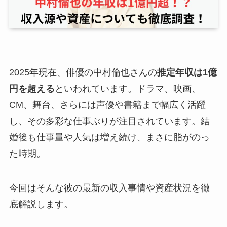
2025年現在、俳優の中村倫也さんの
推定年収は1億
円を超える
といわれています。ドラマ、映画、
CM、舞台、さらには声優や書籍まで幅広く活躍
し、その多彩な仕事ぶりが注目されています。結
婚後も仕事量や人気は増え続け、まさに脂がのっ
た時期。
今回はそんな彼の最新の収入事情や資産状況を徹
底解説します。