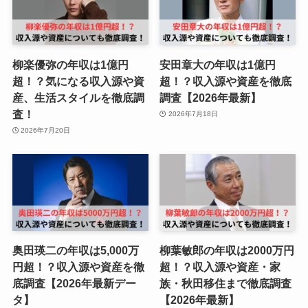
柳楽優弥の年収は1億円
安田章大の年収は1億円
超！？気になる収入源や資
超！？収入源や資産を徹底
産、生活スタイルを徹底調
調査【2026年最新】
査！
2026年7月18日
2026年7月20日
奥田瑛二の年収は5,000万
柳葉敏郎の年収は2000万円
円超！？収入源や資産を徹
超！？収入源や資産・家
底調査【2026年最新デー
族・秋田移住まで徹底調査
タ】
【2026年最新】