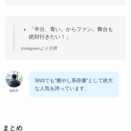
「半分、青い。からファン。舞台も
絶対行きたい！」
Instagramより引用
SNSでも“癒やし系俳優”として絶大
な人気を誇っています。
編集部
まとめ