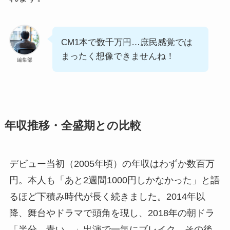
CM1本で数千万円…庶民感覚では
まったく想像できませんね！
編集部
年収推移・全盛期との比較
デビュー当初（2005年頃）の年収はわずか数百万
円。本人も「あと2週間1000円しかなかった」と語
るほど下積み時代が長く続きました。2014年以
降、舞台やドラマで頭角を現し、2018年の朝ドラ
「半分、青い。」出演で一気にブレイク。その後