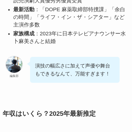
読売演劇大賞優秀男優賞受賞
最新活動
：「DOPE 麻薬取締部特捜課」「余白
の時間」「ライフ・イン・ザ・シアター」など
主演作多数
家族構成
：2023年に日本テレビアナウンサー水
卜麻美さんと結婚
演技の幅広さに加えて声優や舞台
もできるなんて、万能すぎます！
編集部
年収はいくら？2025年最新推定