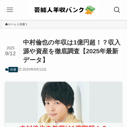
ホーム
俳優
中村倫也の年収は1億円超！？収入
2025
源や資産を徹底調査【2025年最新
9/12
データ】
2025年9月12日
俳優