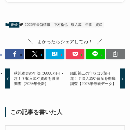
俳優
2025年最新情報
中村倫也
収入源
年収
資産
よかったらシェアしてね！
秋川雅史の年収は6000万円
織田裕二の年収は3億円
超！？収入源や資産を徹底
超！？収入源や資産を徹底
調査【2025年最新】
調査【2025年最新データ】
この記事を書いた人