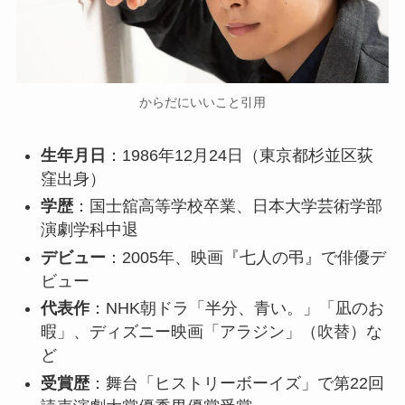
からだにいいこと引用
生年月日
：1986年12月24日（東京都杉並区荻
窪出身）
学歴
：国士舘高等学校卒業、日本大学芸術学部
演劇学科中退
デビュー
：2005年、映画『七人の弔』で俳優デ
ビュー
代表作
：NHK朝ドラ「半分、青い。」「凪のお
暇」、ディズニー映画「アラジン」（吹替）な
ど
受賞歴
：舞台「ヒストリーボーイズ」で第22回