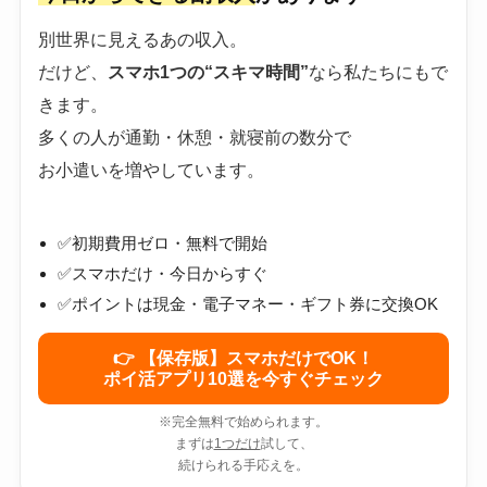
別世界に見えるあの収入。
だけど、
スマホ1つの“スキマ時間”
なら私たちにもで
きます。
多くの人が通勤・休憩・就寝前の数分で
お小遣いを増やしています。
✅初期費用ゼロ・無料で開始
✅スマホだけ・今日からすぐ
✅ポイントは現金・電子マネー・ギフト券に交換OK
👉 【保存版】スマホだけでOK！
ポイ活アプリ10選を今すぐチェック
※完全無料で始められます。
まずは
1つだけ
試して、
続けられる手応えを。