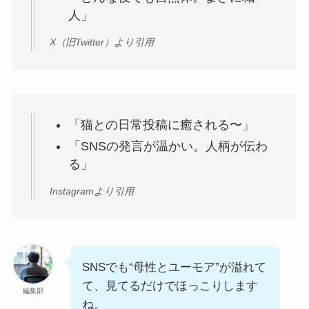
人」
X（旧Twitter）より引用
「猫との日常投稿に癒される〜」
「SNSの発言が温かい。人柄が伝わ
る」
Instagramより引用
SNSでも“母性とユーモア”が溢れて
て、見てるだけでほっこりします
編集部
ね。