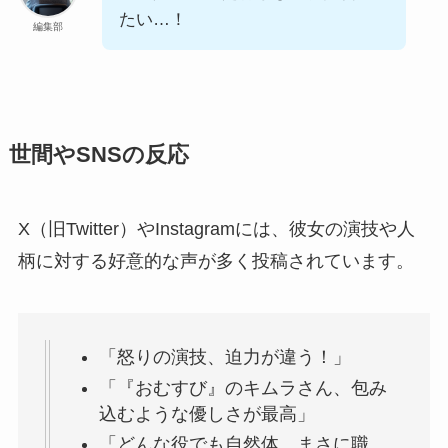
たい…！
編集部
世間やSNSの反応
X（旧Twitter）やInstagramには、彼女の演技や人
柄に対する好意的な声が多く投稿されています。
「怒りの演技、迫力が違う！」
「『おむすび』のキムラさん、包み
込むような優しさが最高」
「どんな役でも自然体。まさに職