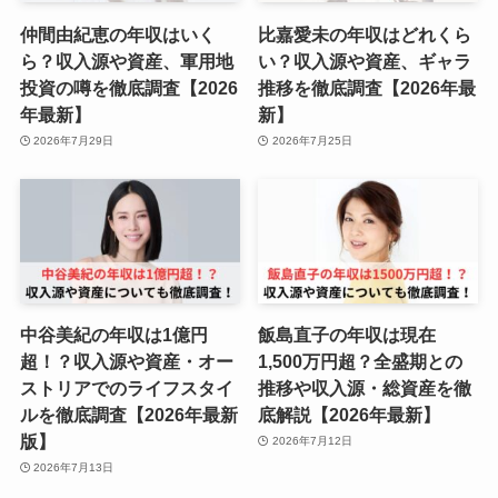
仲間由紀恵の年収はいく
比嘉愛未の年収はどれくら
ら？収入源や資産、軍用地
い？収入源や資産、ギャラ
投資の噂を徹底調査【2026
推移を徹底調査【2026年最
年最新】
新】
2026年7月29日
2026年7月25日
中谷美紀の年収は1億円
飯島直子の年収は現在
超！？収入源や資産・オー
1,500万円超？全盛期との
ストリアでのライフスタイ
推移や収入源・総資産を徹
ルを徹底調査【2026年最新
底解説【2026年最新】
版】
2026年7月12日
2026年7月13日