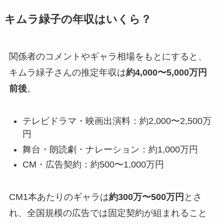
キムラ緑子の年収はいくら？
関係者のコメントやギャラ相場をもとにすると、
キムラ緑子さんの推定年収は
約4,000〜5,000万円
前後
。
テレビドラマ・映画出演料：約2,000〜2,500万
円
舞台・朗読劇・ナレーション：約1,000万円
CM・広告契約：約500〜1,000万円
CM1本あたりのギャラは
約300万〜500万円
とさ
れ、全国規模の広告では固定契約が組まれること