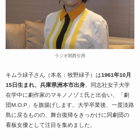
ラジオ関西引用
キムラ緑子さん（本名：牧野緑子）は
1961年10月
15日生まれ、兵庫県洲本市出身
。同志社女子大学
在学中に劇作家のマキノノゾミ氏と出会い、「劇
団M.O.P」を旗揚げします。大学卒業後、一度淡路
島に戻るものの、舞台復帰をきっかけに同劇団の
看板女優として注目を集めました。