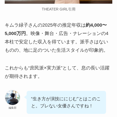
THEATER GIRL引用
キムラ緑子さんの2025年の推定年収は
約4,000〜
5,000万円
。映像・舞台・広告・ナレーションの4
本柱で安定した収入を得ています。派手さはない
ものの、地に足のついた生活スタイルが印象的。
これからも“庶民派×実力派”として、息の長い活躍
が期待されます。
“生き方が演技ににじむ”とはこのこ
と。ブレない女優さんですね！
編集部