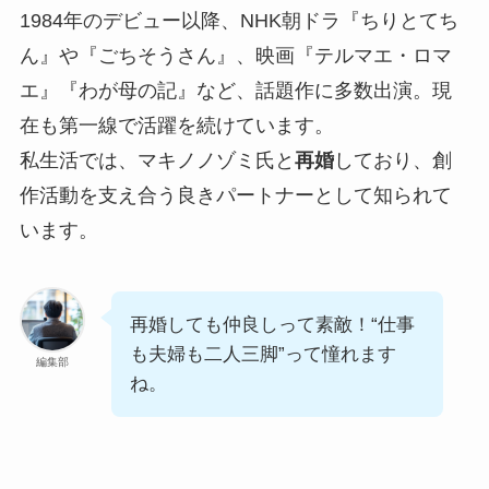
1984年のデビュー以降、NHK朝ドラ『ちりとてち
ん』や『ごちそうさん』、映画『テルマエ・ロマ
エ』『わが母の記』など、話題作に多数出演。現
在も第一線で活躍を続けています。
私生活では、マキノノゾミ氏と
再婚
しており、創
作活動を支え合う良きパートナーとして知られて
います。
再婚しても仲良しって素敵！“仕事
も夫婦も二人三脚”って憧れます
編集部
ね。