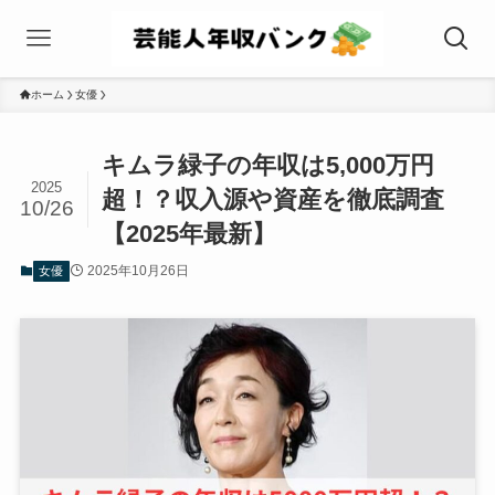
ホーム
女優
キムラ緑子の年収は5,000万円
2025
超！？収入源や資産を徹底調査
10/26
【2025年最新】
2025年10月26日
女優