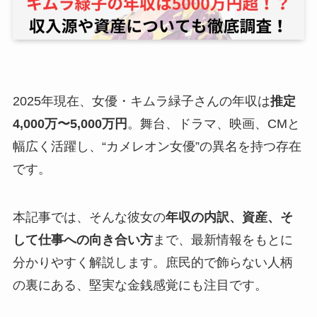
2025年現在、女優・キムラ緑子さんの年収は
推定
4,000万〜5,000万円
。舞台、ドラマ、映画、CMと
幅広く活躍し、“カメレオン女優”の異名を持つ存在
です。
本記事では、そんな彼女の
年収の内訳、資産、そ
して仕事への向き合い方
まで、最新情報をもとに
分かりやすく解説します。庶民的で飾らない人柄
の裏にある、堅実な金銭感覚にも注目です。