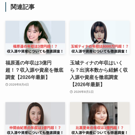
関連記事
福原遥の年収は3億円
玉城ティナの年収はいく
超！？収入源や資産を徹底
ら？出演本数から紐解く収
調査【2026年最新】
入源や資産を徹底調査
【2026年最新】
2026年8月4日
2026年8月1日