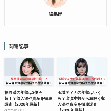
編集部
関連記事
福原遥の年収は3億円
玉城ティナの年収はいく
超！？収入源や資産を徹底
ら？出演本数から紐解く収
調査【2026年最新】
入源や資産を徹底調査
【2026年最新】
2026年8月4日