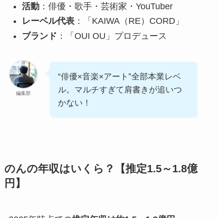
活動
：俳優・歌手・芸術家・YouTuber
レーベル代表
：「KAIWA（RE）CORD」
ブランド
：「OUI OU」プロデュース
“俳優×音楽×アート”全部本業レベ
ル。マルチすぎて肩書きが追いつ
編集部
かない！
のんの年収はいくら？【推定1.5～1.8億
円】