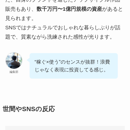
販売もあり、
数千万円〜1億円規模の資産
があると
見られます。
SNSではナチュラルでおしゃれな暮らしぶりが話
題で、質素ながら洗練された感性が光ります。
“稼ぐ×使う”のセンスが抜群！浪費
じゃなく表現に投資してる感じ。
編集部
世間やSNSの反応