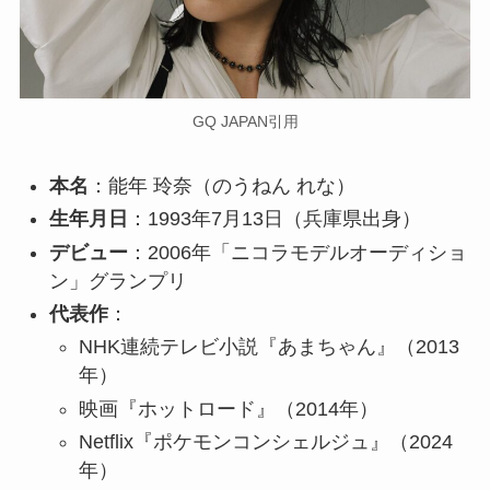
GQ JAPAN引用
本名
：能年 玲奈（のうねん れな）
生年月日
：1993年7月13日（兵庫県出身）
デビュー
：2006年「ニコラモデルオーディショ
ン」グランプリ
代表作
：
NHK連続テレビ小説『あまちゃん』（2013
年）
映画『ホットロード』（2014年）
Netflix『ポケモンコンシェルジュ』（2024
年）