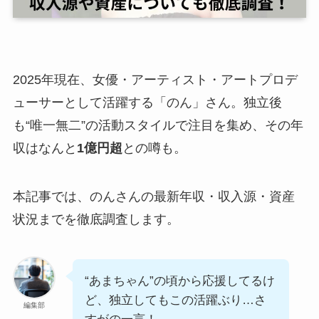
2025年現在、女優・アーティスト・アートプロデ
ューサーとして活躍する「のん」さん。独立後
も“唯一無二”の活動スタイルで注目を集め、その年
収はなんと
1億円超
との噂も。
本記事では、のんさんの最新年収・収入源・資産
状況までを徹底調査します。
“あまちゃん”の頃から応援してるけ
ど、独立してもこの活躍ぶり…さ
編集部