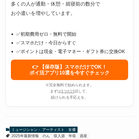
多くの人が通勤・休憩・就寝前の数分で
お小遣いを増やしています。
✅初期費用ゼロ・無料で開始
✅スマホだけ・今日からすぐ
✅ポイントは現金・電子マネー・ギフト券に交換OK
👉 【保存版】スマホだけでOK！
ポイ活アプリ10選を今すぐチェック
※完全無料で始められます。
まずは
1つだけ
試して、
続けられる手応えを。
ミュージシャン・ アーティスト
女優
2025年最新情報
のん
収入源
年収
資産