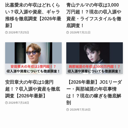
比嘉愛未の年収はどれくら
青山テルマの年収は3,000
い？収入源や資産、ギャラ
万円超！？現在の収入源や
推移を徹底調査【2026年最
資産・ライフスタイルを徹
新】
底調査！
2026年7月25日
2026年7月21日
安田章大の年収は1億円
【2026年最新】JO1リーダ
超！？収入源や資産を徹底
ー・與那城奨の年収事情
調査【2026年最新】
は！？現在の稼ぎを徹底解
剖
2026年7月18日
2026年7月16日