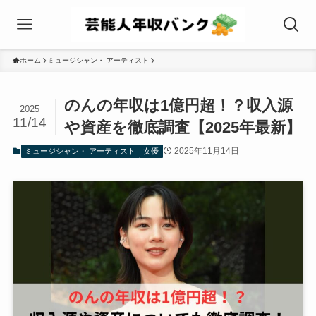
ホーム
ミュージシャン・ アーティスト
のんの年収は1億円超！？収入源
2025
11/14
や資産を徹底調査【2025年最新】
2025年11月14日
ミュージシャン・ アーティスト
女優