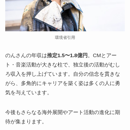
環境省引用
のんさんの年収は
推定1.5〜1.8億円
。CMとアー
ト・音楽活動が大きな柱で、独立後の活動がむし
ろ収入を押し上げています。自分の信念を貫きな
がら、多角的にキャリアを築く姿は多くの人に勇
気を与えています。
今後もさらなる海外展開やアート活動の進化に期
待が集まります。