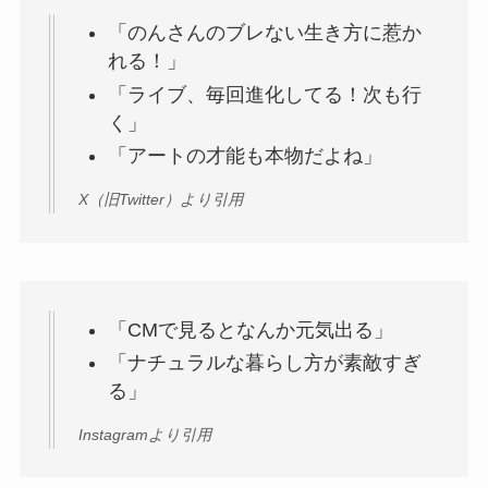
「のんさんのブレない生き方に惹か
れる！」
「ライブ、毎回進化してる！次も行
く」
「アートの才能も本物だよね」
X（旧Twitter）より引用
「CMで見るとなんか元気出る」
「ナチュラルな暮らし方が素敵すぎ
る」
Instagramより引用