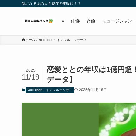
気になるあの人の現在の年収は！？
俳優
女優
ミュージシャン・
ホーム
YouTuber・ インフルエンサー
恋愛ととの年収は1億円超！
2025
11/18
データ】
2025年11月18日
YouTuber・ インフルエンサー