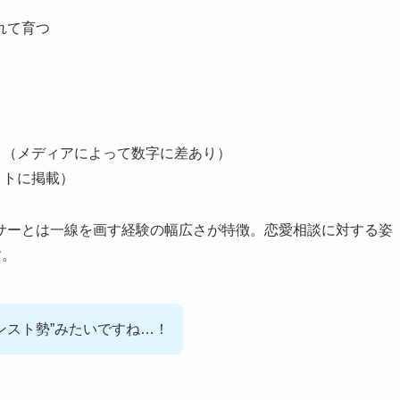
れて育つ
あり（メディアによって数字に差あり）
イトに掲載）
サーとは一線を画す経験の幅広さが特徴。恋愛相談に対する姿
す。
ンスト勢”みたいですね…！