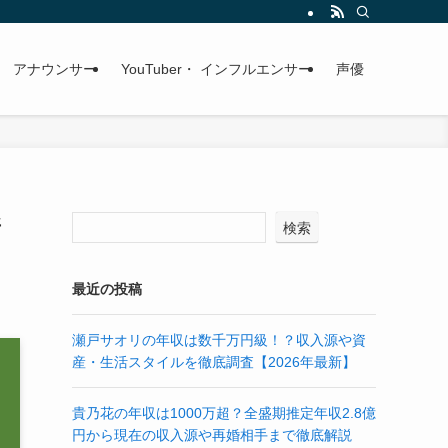
アナウンサー
YouTuber・ インフルエンサー
声優
新
検索
最近の投稿
瀬戸サオリの年収は数千万円級！？収入源や資
産・生活スタイルを徹底調査【2026年最新】
貴乃花の年収は1000万超？全盛期推定年収2.8億
円から現在の収入源や再婚相手まで徹底解説