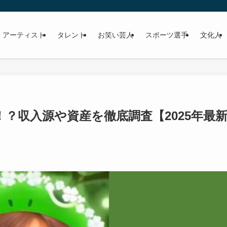
 アーティスト
タレント
お笑い芸人
スポーツ選手
文化人
？収入源や資産を徹底調査【2025年最