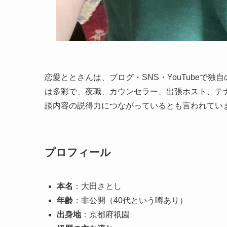
恋愛ととさんは、ブログ・SNS・YouTubeで
は多彩で、夜職、カウンセラー、出張ホスト、テナ
談内容の説得力につながっているとも言われてい
プロフィール
本名
：大田さとし
年齢
：非公開（40代という噂あり）
出身地
：京都府祇園