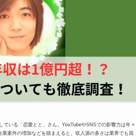
ている「恋愛とと」さん。YouTubeやSNSでの影響力は年々
加や企業案件の増加などを踏まえると、収入源の多さは業界でも屈