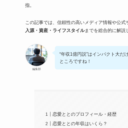
指。
この記事では、信頼性の高いメディア情報や公式
入源・資産・ライフスタイル
までを総合的に解説
“年収1億円説”はインパクト大
ところですね！
編集部
恋愛ととのプロフィール・経歴
恋愛ととの年収はいくら？