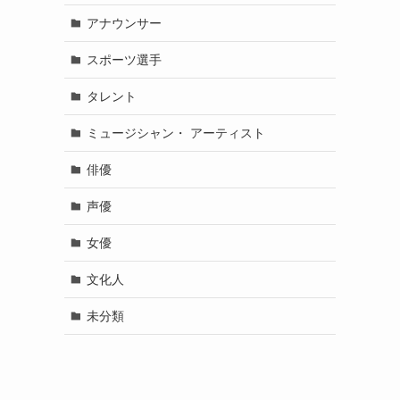
アナウンサー
スポーツ選手
タレント
ミュージシャン・ アーティスト
俳優
声優
女優
文化人
未分類