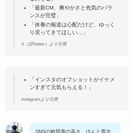
「最新CM、爽やかさと色気のバラ
ンスが完璧」
「休養の報道は心配だけど、ゆっく
り戻ってきてほしい…」
X（旧Twitter）より引用
「インスタのオフショットがイケメ
ンすぎて元気もらえる！」
Instagramより引用
SNSの称賛率の高さ、ほんと異次