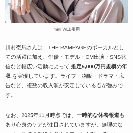
mini WEB引用
川村壱馬さんは、THE RAMPAGEのボーカルとし
ての活躍に加え、俳優・モデル・CM出演・SNS発
信など幅広い活動によって
推定5,000万円規模の年
収
を実現しています。ライブ・物販・ドラマ・広
告など、複数の収入源が安定している点が強みで
す。
なお、2025年11月時点では、
一時的な休養報道
も
あり心身のケアが注目されていますが、無理のな