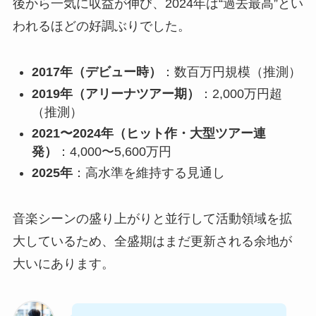
後から一気に収益が伸び、2024年は“過去最高”とい
われるほどの好調ぶりでした。
2017年（デビュー時）
：数百万円規模（推測）
2019年（アリーナツアー期）
：2,000万円超
（推測）
2021〜2024年（ヒット作・大型ツアー連
発）
：4,000〜5,600万円
2025年
：高水準を維持する見通し
音楽シーンの盛り上がりと並行して活動領域を拡
大しているため、全盛期はまだ更新される余地が
大いにあります。