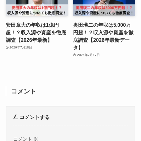
安田章大の年収は1億円
奥田瑛二の年収は5,000万
超！？収入源や資産を徹底
円超！？収入源や資産を徹
調査【2026年最新】
底調査【2026年最新デー
タ】
2026年7月18日
2026年7月17日
コメント
コメントする
コメント
※