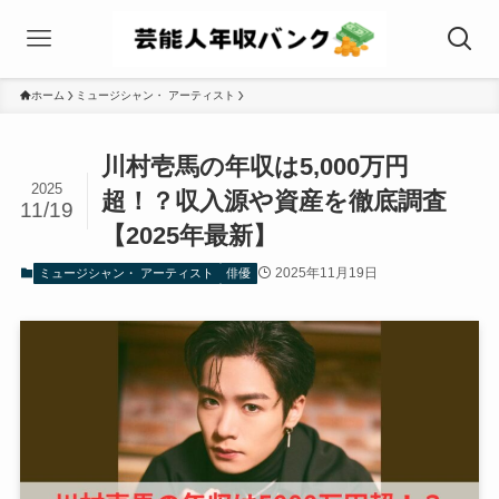
ホーム
ミュージシャン・ アーティスト
川村壱馬の年収は5,000万円
2025
超！？収入源や資産を徹底調査
11/19
【2025年最新】
2025年11月19日
ミュージシャン・ アーティスト
俳優