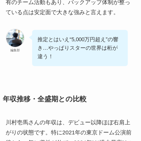
有のチーム活動もあり、バックアップ体制が整っ
ている点は安定面で大きな強みと言えます。
推定とはいえ“5,000万円超え”の響
き…やっぱりスターの世界は桁が
編集部
違う！
年収推移・全盛期との比較
川村壱馬さんの年収は、デビュー以降ほぼ右肩上
がりの状態です。特に2021年の東京ドーム公演前