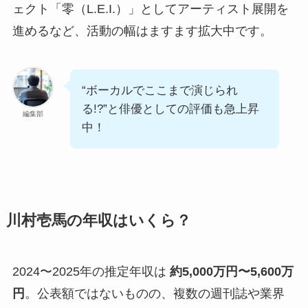
ェクト「零（L.E.I.）」としてアーティスト展開を
進めるなど、活動の幅はますます拡大中です。
“ボーカルでここまで演じられ
る!?”と俳優としての評価も急上昇
編集部
中！
川村壱馬の年収はいくら？
2024〜2025年の推定年収は
約5,000万円〜5,600万
円
。公表額ではないものの、複数の週刊誌や業界