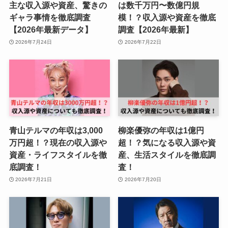
主な収入源や資産、驚きの
は数千万円〜数億円規
ギャラ事情を徹底調査
模！？収入源や資産を徹底
【2026年最新データ】
調査【2026年最新】
2026年7月24日
2026年7月22日
青山テルマの年収は3,000
柳楽優弥の年収は1億円
万円超！？現在の収入源や
超！？気になる収入源や資
資産・ライフスタイルを徹
産、生活スタイルを徹底調
底調査！
査！
2026年7月21日
2026年7月20日