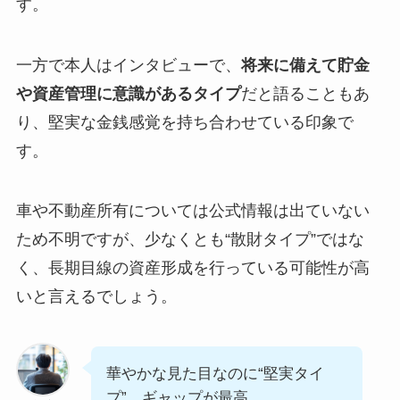
す。
一方で本人はインタビューで、
将来に備えて貯金
や資産管理に意識があるタイプ
だと語ることもあ
り、堅実な金銭感覚を持ち合わせている印象で
す。
車や不動産所有については公式情報は出ていない
ため不明ですが、少なくとも“散財タイプ”ではな
く、長期目線の資産形成を行っている可能性が高
いと言えるでしょう。
華やかな見た目なのに“堅実タイ
プ”。ギャップが最高。