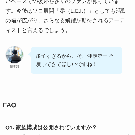
いペースでの復帰を多くのファンが願っていま
す。今後はソロ展開「零（L.E.I.）」としても活動
の幅が広がり、さらなる飛躍が期待されるアーテ
ィストと言えるでしょう。
多忙すぎるからこそ、健康第一で
戻ってきてほしいですね！
編集部
FAQ
Q1. 家族構成は公開されていますか？