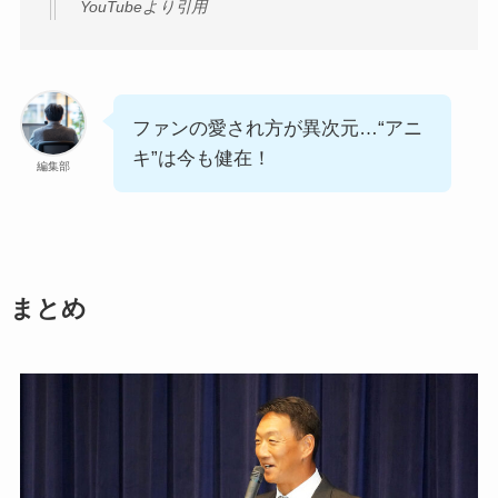
YouTubeより引用
ファンの愛され方が異次元…“アニ
キ”は今も健在！
編集部
まとめ