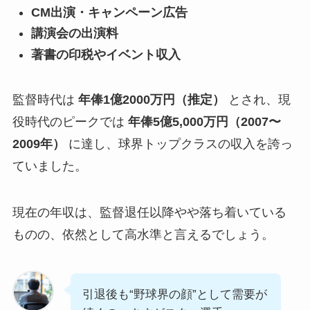
CM出演・キャンペーン広告
講演会の出演料
著書の印税やイベント収入
監督時代は
年俸1億2000万円（推定）
とされ、現
役時代のピークでは
年俸5億5,000万円（2007〜
2009年）
に達し、球界トップクラスの収入を誇っ
ていました。
現在の年収は、監督退任以降やや落ち着いている
ものの、依然として高水準と言えるでしょう。
引退後も“野球界の顔”として需要が