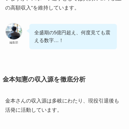
の高額収入”を維持しています。
全盛期の5億円超え、何度見ても震
える数字…！
編集部
金本知憲の収入源を徹底分析
金本さんの収入源は多岐にわたり、現役引退後も
活発に活動しています。