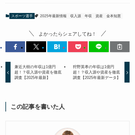
スポーツ選手
2025年最新情報
収入源
年収
資産
金本知憲
よかったらシェアしてね！
兼近大樹の年収は1億円
狩野英孝の年収は1億円
超！？収入源や資産を徹底
超！？収入源や資産を徹底
調査【2025年最新】
調査【2025年最新データ】
この記事を書いた人