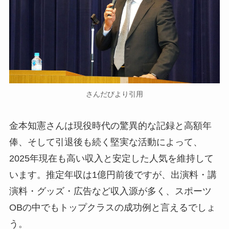
さんだびより引用
金本知憲さんは現役時代の驚異的な記録と高額年
俸、そして引退後も続く堅実な活動によって、
2025年現在も高い収入と安定した人気を維持して
います。推定年収は1億円前後ですが、出演料・講
演料・グッズ・広告など収入源が多く、スポーツ
OBの中でもトップクラスの成功例と言えるでしょ
う。