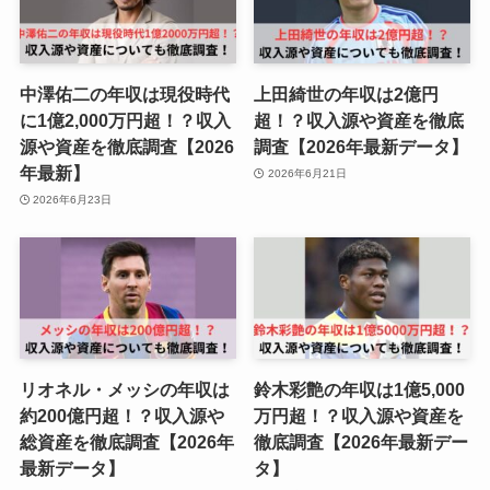
中澤佑二の年収は現役時代
上田綺世の年収は2億円
に1億2,000万円超！？収入
超！？収入源や資産を徹底
源や資産を徹底調査【2026
調査【2026年最新データ】
年最新】
2026年6月21日
2026年6月23日
リオネル・メッシの年収は
鈴木彩艶の年収は1億5,000
約200億円超！？収入源や
万円超！？収入源や資産を
総資産を徹底調査【2026年
徹底調査【2026年最新デー
最新データ】
タ】