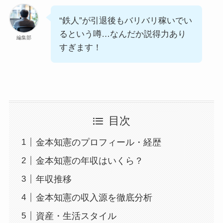
“鉄人”が引退後もバリバリ稼いでい
るという噂…なんだか説得力あり
編集部
すぎます！
目次
金本知憲のプロフィール・経歴
金本知憲の年収はいくら？
年収推移
金本知憲の収入源を徹底分析
資産・生活スタイル