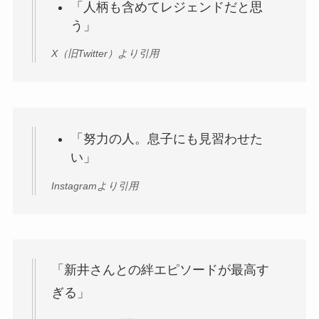
「人柄も含めてレジェンドだと思
う」
X（旧Twitter）より引用
「努力の人。息子にも見習わせた
い」
Instagramより引用
「新井さんとの絆エピソードが最高す
ぎる」