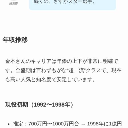
続くの、さすがスター選手。
編集部
年収推移
金本さんのキャリアは年俸の上下が非常に明確で
す。全盛期は言わずもがな“超一流”クラスで、現在
も高い人気と知名度で安定しています。
現役初期（1992〜1998年）
推定：700万円〜1000万円台 → 1998年に1億円