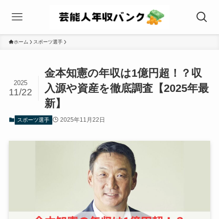
ホーム
スポーツ選手
金本知憲の年収は1億円超！？収
2025
入源や資産を徹底調査【2025年最
11/22
新】
2025年11月22日
スポーツ選手