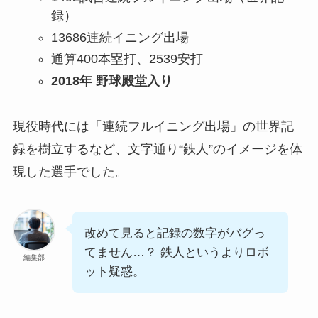
録）
13686連続イニング出場
通算400本塁打、2539安打
2018年 野球殿堂入り
現役時代には「連続フルイニング出場」の世界記
録を樹立するなど、文字通り“鉄人”のイメージを体
現した選手でした。
改めて見ると記録の数字がバグっ
てません…？ 鉄人というよりロボ
編集部
ット疑惑。