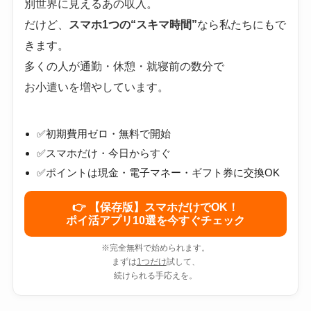
別世界に見えるあの収入。
だけど、
スマホ1つの“スキマ時間”
なら私たちにもで
きます。
多くの人が通勤・休憩・就寝前の数分で
お小遣いを増やしています。
✅初期費用ゼロ・無料で開始
✅スマホだけ・今日からすぐ
✅ポイントは現金・電子マネー・ギフト券に交換OK
👉 【保存版】スマホだけでOK！
ポイ活アプリ10選を今すぐチェック
※完全無料で始められます。
まずは
1つだけ
試して、
続けられる手応えを。