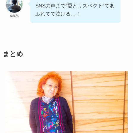
SNSの声まで“愛とリスペクト”であ
ふれてて泣ける…！
編集部
まとめ