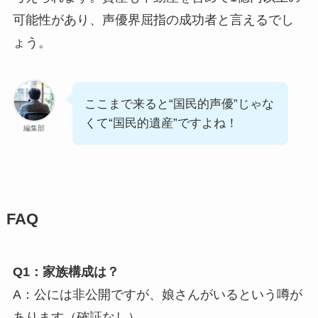
可能性があり、声優界屈指の成功者と言えるでし
ょう。
ここまで来ると“国民的声優”じゃな
くて“国民的遺産”ですよね！
編集部
FAQ
Q1：家族構成は？
A：公には非公開ですが、娘さんがいるという噂が
あります（確証なし）。