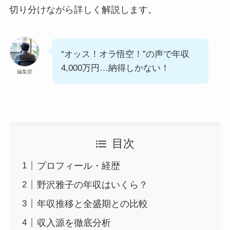
切り分けながら詳しく解説します。
“オッス！オラ悟空！”の声で年収
4,000万円…納得しかない！
編集部
目次
プロフィール・経歴
野沢雅子の年収はいくら？
年収推移と全盛期との比較
収入源を徹底分析