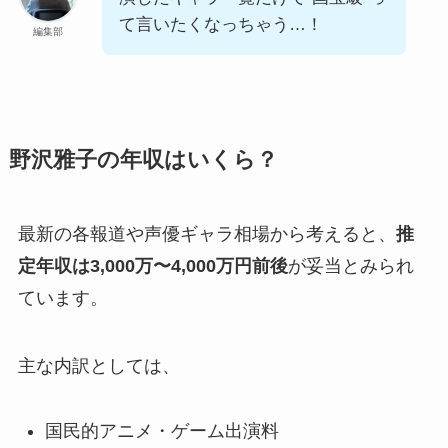
て言いたくなっちゃう…！
編集部
野沢雅子の年収はいくら？
最新の各報道や声優ギャラ相場から考えると、
推
定年収は3,000万〜4,000万円前後
が妥当とみられ
ています。
主な内訳としては、
国民的アニメ・ゲーム出演料