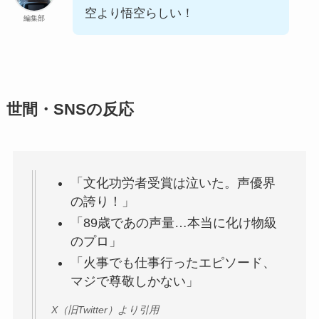
空より悟空らしい！
編集部
世間・SNSの反応
「文化功労者受賞は泣いた。声優界
の誇り！」
「89歳であの声量…本当に化け物級
のプロ」
「火事でも仕事行ったエピソード、
マジで尊敬しかない」
X（旧Twitter）より引用