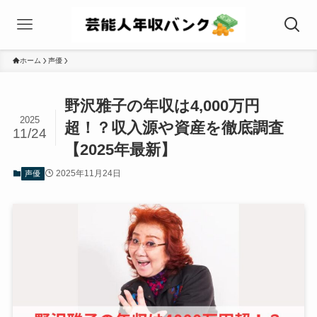
ホーム
声優
野沢雅子の年収は4,000万円
2025
超！？収入源や資産を徹底調査
11/24
【2025年最新】
2025年11月24日
声優