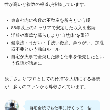
性が高いと複数の報道が指摘しています。
東京都内に複数の不動産を所有という噂
85年以上のキャリアで安定した収入を継続
洋服や豪華な暮らしより“自然体”を重視
健康法：うがい・手洗い徹底、鼻うがい、加湿
器不要という独自ルール
自宅が火事で全焼した際も仕事を優先したとい
う逸話が話題に
派手さより“プロとしての矜持”を大切にする姿勢
が、多くのファンから尊敬されています。
自宅全焼でも仕事に行くって…悟