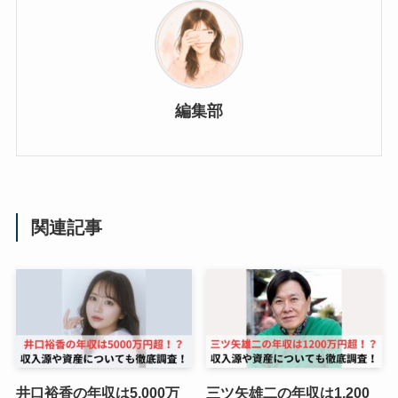
編集部
関連記事
井口裕香の年収は5,000万
三ツ矢雄二の年収は1,200