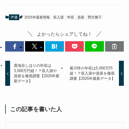
声優
2025年最新情報
収入源
年収
資産
野沢雅子
よかったらシェアしてね！
貫地谷しほりの年収は
菊川怜の年収は5,000万円
3,500万円超！？収入源や
超！？収入源や資産を徹底
資産を徹底調査【2025年最
調査【2025年最新データ】
新データ】
この記事を書いた人