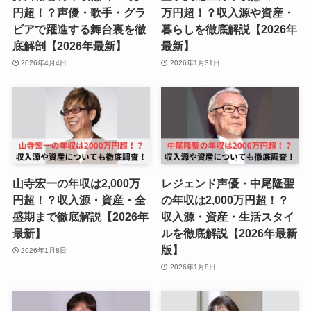
円超！？声優・歌手・グラ
万円超！？収入源や資産・
ビアで躍進する舞台裏を徹
暮らしを徹底解説【2026年
底解剖【2026年最新】
最新】
2026年4月4日
2026年1月31日
山寺宏一の年収は2,000万
レジェンド声優・中尾隆聖
円超！？収入源・資産・全
の年収は2,000万円超！？
盛期まで徹底解説【2026年
収入源・資産・生活スタイ
最新】
ルを徹底解説【2026年最新
版】
2026年1月8日
2026年1月8日