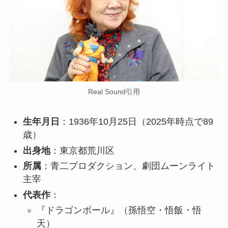
Real Sound引用
生年月日
：1936年10月25日（2025年時点で89
歳）
出身地
：東京都荒川区
所属
：青二プロダクション、劇団ムーンライト
主宰
代表作
：
『ドラゴンボール』（孫悟空・悟飯・悟
天）