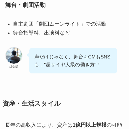
舞台・劇団活動
自主劇団「劇団ムーンライト」での活動
舞台指導料、出演料など
声だけじゃなく、舞台もCMもSNS
も…“超サイヤ人級の働き方”！
編集部
資産・生活スタイル
長年の高収入により、資産は
1億円以上規模
の可能