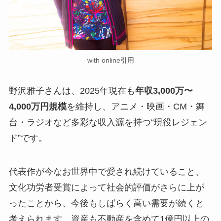
with online引用
野沢雅子さんは、2025年現在も
年収3,000万〜
4,000万円規模
を維持し、アニメ・映画・CM・舞
台・ラジオなど多彩な収入源を持つ“現役レジェン
ド”です。
代表作が今なお世界中で愛され続けていること、
文化功労者受賞によって社会的評価がさらに上が
ったことから、今後もしばらく高い需要が続くと
考えられます。資産も不動産を含めて1億円以上の