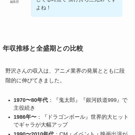
編集部
よね！
年収推移と全盛期との比較
野沢さんの収入は、アニメ業界の発展とともに段
階的に伸びてきました。
1970〜80年代
：『鬼太郎』『銀河鉄道999』で
主役続き
1986年〜
：『ドラゴンボール』世界的大ヒット
でギャラが大幅アップ
1990〜2010年代
：CM・イベント・映画出演が