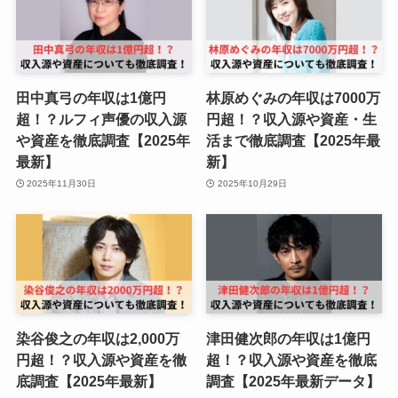
田中真弓の年収は1億円
林原めぐみの年収は7000万
超！？ルフィ声優の収入源
円超！？収入源や資産・生
や資産を徹底調査【2025年
活まで徹底調査【2025年最
最新】
新】
2025年11月30日
2025年10月29日
染谷俊之の年収は2,000万
津田健次郎の年収は1億円
円超！？収入源や資産を徹
超！？収入源や資産を徹底
底調査【2025年最新】
調査【2025年最新データ】