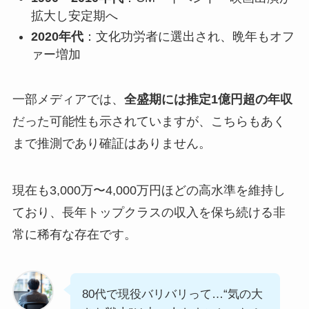
拡大し安定期へ
2020年代
：文化功労者に選出され、晩年もオフ
ァー増加
一部メディアでは、
全盛期には推定1億円超の年収
だった可能性も示されていますが、こちらもあく
まで推測であり確証はありません。
現在も3,000万〜4,000万円ほどの高水準を維持し
ており、長年トップクラスの収入を保ち続ける非
常に稀有な存在です。
80代で現役バリバリって…“気の大