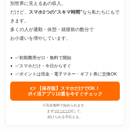
別世界に見えるあの収入。
だけど、
スマホ1つの“スキマ時間”
なら私たちにもで
きます。
多くの人が通勤・休憩・就寝前の数分で
お小遣いを増やしています。
✅初期費用ゼロ・無料で開始
✅スマホだけ・今日からすぐ
✅ポイントは現金・電子マネー・ギフト券に交換OK
👉 【保存版】スマホだけでOK！
ポイ活アプリ10選を今すぐチェック
※完全無料で始められます。
まずは
1つだけ
試して、
続けられる手応えを。