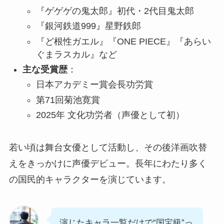
『ゲゲゲの鬼太郎』初代・2代目鬼太郎
『銀河鉄道999』星野鉄郎
『ど根性ガエル』『ONE PIECE』『あらい
ぐまラスカル』など
主な受賞歴
：
日本アカデミー賞会長功労賞
第71回菊池寛賞
2025年 文化功労者（声優として初）
若い頃は舞台女優として活動し、その後洋画吹替
えをきっかけに声優デビュー。長年にわたり多く
の国民的キャラクターを演じています。
演じたキャラ一覧だけで“国宝級”っ