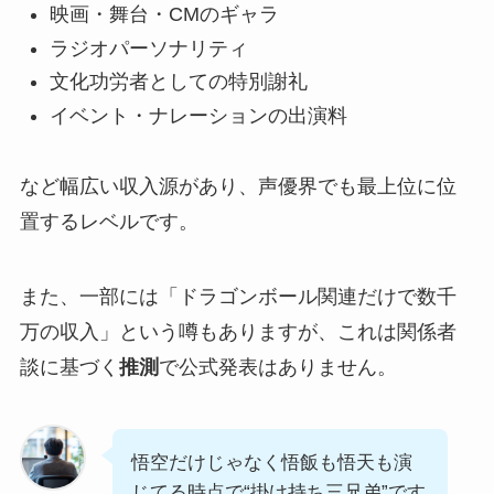
映画・舞台・CMのギャラ
ラジオパーソナリティ
文化功労者としての特別謝礼
イベント・ナレーションの出演料
など幅広い収入源があり、声優界でも最上位に位
置するレベルです。
また、一部には「ドラゴンボール関連だけで数千
万の収入」という噂もありますが、これは関係者
談に基づく
推測
で公式発表はありません。
悟空だけじゃなく悟飯も悟天も演
じてる時点で“掛け持ち三兄弟”です