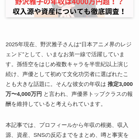
2025年現在、野沢雅子さんは“日本アニメ界のレジ
ェンド”として、いまなお第一線で活躍していま
す。孫悟空をはじめ複数キャラを半世紀以上演じ
続け、声優として初めて文化功労者に選ばれたこ
とも大きな話題に。そんな彼女の年収は
推定3,000
万〜4,000万円
と言われ、声優界トップクラスの報
酬を維持していると考えられています。
本記事では、プロフィールから年収の根拠、収入
源、資産、SNSの反応までをまとめ、噂と事実を