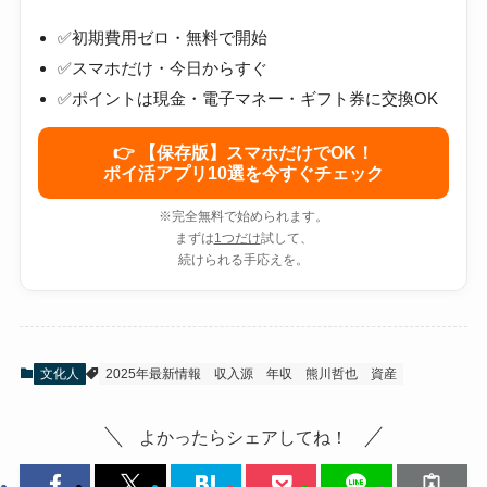
✅初期費用ゼロ・無料で開始
✅スマホだけ・今日からすぐ
✅ポイントは現金・電子マネー・ギフト券に交換OK
👉 【保存版】スマホだけでOK！
ポイ活アプリ10選を今すぐチェック
※完全無料で始められます。
まずは
1つだけ
試して、
続けられる手応えを。
文化人
2025年最新情報
収入源
年収
熊川哲也
資産
よかったらシェアしてね！