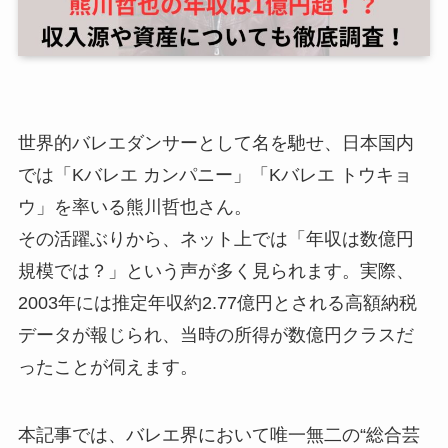
世界的バレエダンサーとして名を馳せ、日本国内
では「Kバレエ カンパニー」「Kバレエ トウキョ
ウ」を率いる熊川哲也さん。
その活躍ぶりから、ネット上では「年収は数億円
規模では？」という声が多く見られます。実際、
2003年には推定年収約2.77億円とされる高額納税
データが報じられ、当時の所得が数億円クラスだ
ったことが伺えます。
本記事では、バレエ界において唯一無二の“総合芸