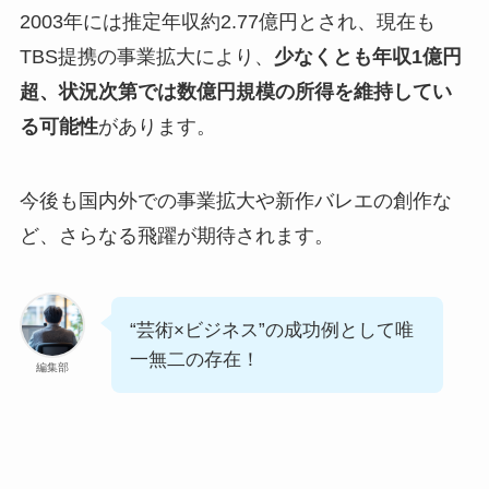
2003年には推定年収約2.77億円とされ、現在も
TBS提携の事業拡大により、
少なくとも年収1億円
超、状況次第では数億円規模の所得を維持してい
る可能性
があります。
今後も国内外での事業拡大や新作バレエの創作な
ど、さらなる飛躍が期待されます。
“芸術×ビジネス”の成功例として唯
一無二の存在！
編集部