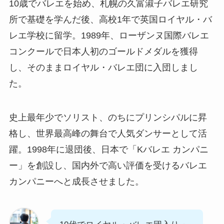
10歳でバレエを始め、札幌の久富淑子バレエ研究
所で基礎を学んだ後、高校1年で英国ロイヤル・バ
レエ学校に留学。1989年、ローザンヌ国際バレエ
コンクールで日本人初のゴールドメダルを獲得
し、そのままロイヤル・バレエ団に入団しまし
た。
史上最年少でソリスト、のちにプリンシパルに昇
格し、世界最高峰の舞台で人気ダンサーとして活
躍。1998年に退団後、日本で「Kバレエ カンパニ
ー」を創設し、国内外で高い評価を受けるバレエ
カンパニーへと成長させました。