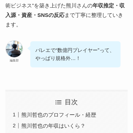
術ビジネス”を築き上げた熊川さんの
年収推定・収
入源・資産・SNSの反応
まで丁寧に整理していき
ます。
バレエで“数億円プレイヤー”って、
やっぱり規格外…！
編集部
目次
熊川哲也のプロフィール・経歴
熊川哲也の年収はいくら？