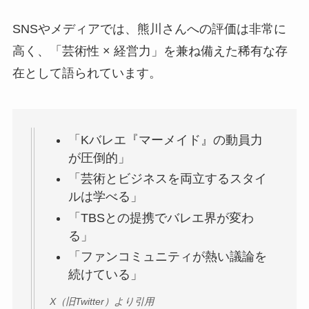
SNSやメディアでは、熊川さんへの評価は非常に
高く、「芸術性 × 経営力」を兼ね備えた稀有な存
在として語られています。
「Kバレエ『マーメイド』の動員力
が圧倒的」
「芸術とビジネスを両立するスタイ
ルは学べる」
「TBSとの提携でバレエ界が変わ
る」
「ファンコミュニティが熱い議論を
続けている」
X（旧Twitter）より引用