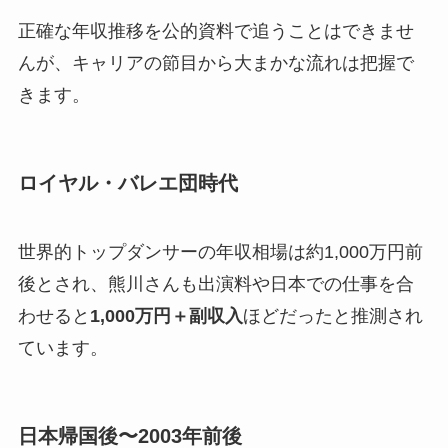
正確な年収推移を公的資料で追うことはできませ
んが、キャリアの節目から大まかな流れは把握で
きます。
ロイヤル・バレエ団時代
世界的トップダンサーの年収相場は約1,000万円前
後とされ、熊川さんも出演料や日本での仕事を合
わせると
1,000万円＋副収入
ほどだったと推測され
ています。
日本帰国後〜2003年前後