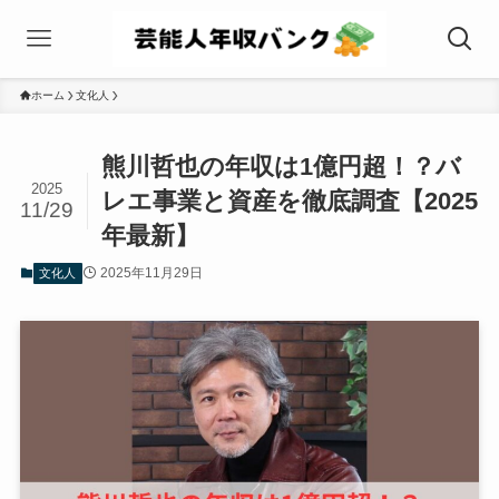
ホーム
文化人
熊川哲也の年収は1億円超！？バ
2025
レエ事業と資産を徹底調査【2025
11/29
年最新】
2025年11月29日
文化人