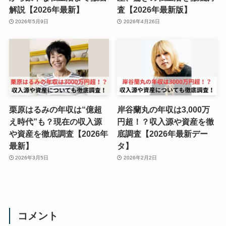
解説【2026年最新】
査【2026年最新版】
2026年5月9日
2026年4月26日
栗原はるみの年収は“億超
岸谷蘭丸の年収は3,000万
え時代”も？現在の収入源
円超！？収入源や資産を徹
や資産を徹底調査【2026年
底調査【2026年最新デー
最新】
タ】
2026年3月5日
2026年2月2日
コメント