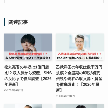
関連記事
松丸亮吾の年収は1億円超
乙武洋匡の年収は数千万円
え!? 収入源から資産、SNS
規模？全盛期の印税6億円
の反応まで徹底調査【2026
伝説や現在の収入源・資産
年最新】
を徹底調査！【2026年最
新】
2026年8月2日
2026年7月27日