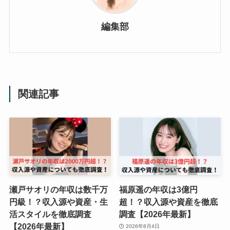
編集部
関連記事
瀬戸サオリの年収は数千万
福原遥の年収は3億円
円級！？収入源や資産・生
超！？収入源や資産を徹底
活スタイルを徹底調査
調査【2026年最新】
【2026年最新】
2026年8月4日