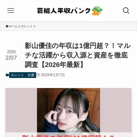
ホーム
タレント
影山優佳の年収は1億円超？！マル
2026
チな活躍から収入源と資産を徹底
2/07
調査【2026年最新】
2026年2月7日
タレント
女優