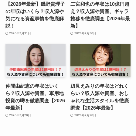
【2026年最新】磯野貴理子
二宮和也の年収は10億円超
の年収はいくら？収入源や
え？収入源や資産、ギャラ
気になる資産事情を徹底解
推移を徹底調査【2026年最
説！
新】
2026年7月31日
2026年7月30日
仲間由紀恵の年収はいく
辺見えみりの年収はどれく
ら？収入源や資産、軍用地
らい？収入源や資産、おし
投資の噂を徹底調査【2026
ゃれな生活スタイルを徹底
年最新】
調査【2026年最新】
2026年7月29日
2026年7月28日