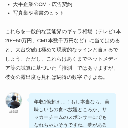
大手企業のCM・広告契約
写真集や著書のヒット
これらを一般的な芸能界のギャラ相場（テレビ1本
20〜50万円、CM1本数千万円など）に当てはめる
と、大台突破は極めて現実的なラインと言えるで
しょう。ただし、これらはあくまでネットメディ
ア等の試算に基づいた「推測」ではありますが、
彼女の露出度を見れば納得の数字ですよね。
年収1億超え…！もし本当なら、美
味しいもの食べ放題どころか、サ
編集部
ッカーチームのスポンサーにでも
なれちゃいそうですね。夢がある