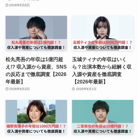
2026年8月6日
松丸亮吾の年収は1億円超
玉城ティナの年収はいく
え!? 収入源から資産、SNS
ら？出演本数から紐解く収
の反応まで徹底調査【2026
入源や資産を徹底調査
年最新】
【2026年最新】
2026年8月2日
2026年8月1日