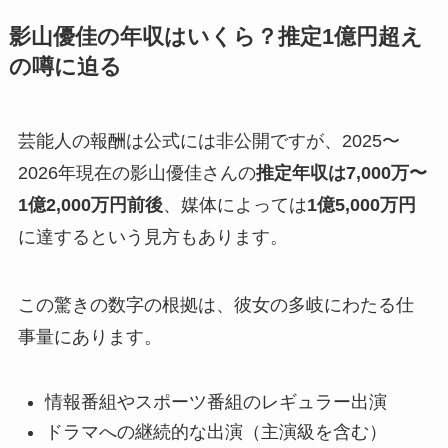
影山優佳の年収はいくら？推定1億円超え
の噂に迫る
芸能人の報酬は公式には非公開ですが、2025〜
2026年現在の影山優佳さんの
推定年収は7,000万〜
1億2,000万円前後
、媒体によっては
1億5,000万円
に達するという見方もあります。
この驚きの数字の根拠は、彼女の多岐にわたる仕
事量にあります。
情報番組やスポーツ番組のレギュラー出演
ドラマへの継続的な出演（主演級を含む）