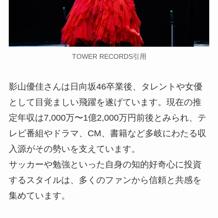
TOWER RECORDS引用
影山優佳さんは日向坂46卒業後、タレントや女優
として目覚ましい飛躍を遂げています。現在の推
定年収は7,000万〜1億2,000万円前後とみられ、テ
レビ番組やドラマ、CM、書籍など多岐にわたる収
入源がその勢いを支えています。
サッカーや勉強といった自身の知的好奇心に投資
するスタイルは、多くのファンから信頼と共感を
集めています。