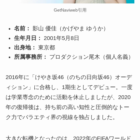
GetNaviweb引用
名前：
影山 優佳（かげやま ゆうか）
生年月日：
2001年5月8日
出身地：
東京都
所属事務所：
プロダクション尾木（個人名義）
2016年に「けやき坂46（のちの日向坂46）オーデ
ィション」に合格し、1期生としてデビュー。一度
は学業専念のために活動を休止しましたが、2020
年の復帰後は、持ち前の高い知性と圧倒的なトー
ク力でバラエティ界の視線を独占しました。
大きな転機となったのは、2022年のFIFAワールド