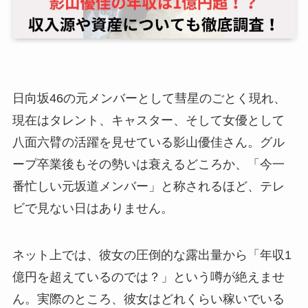
日向坂46の元メンバーとして彗星のごとく現れ、
現在はタレント、キャスター、そして女優として
八面六臂の活躍を見せている影山優佳さん。グル
ープ卒業後もその勢いは衰えるどころか、「今一
番忙しい元坂道メンバー」と称されるほど、テレ
ビで見ない日はありません。
ネット上では、彼女の圧倒的な露出量から「年収1
億円を超えているのでは？」という噂が絶えませ
ん。実際のところ、彼女はどれくらい稼いでいる