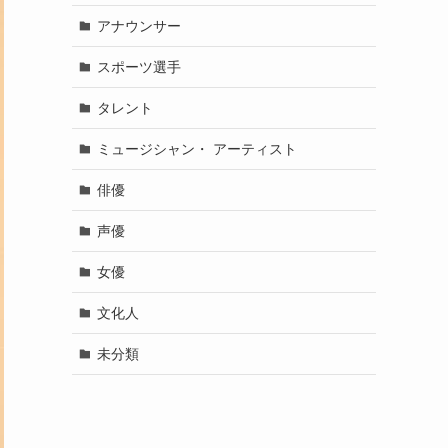
アナウンサー
スポーツ選手
タレント
ミュージシャン・ アーティスト
俳優
声優
女優
文化人
未分類