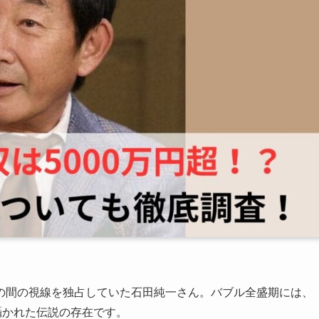
の間の視線を独占していた石田純一さん。バブル全盛期には、
囁かれた伝説の存在です。