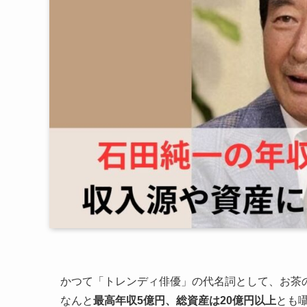
かつて「トレンディ俳優」の代名詞として、お茶
なんと
最高年収5億円、総資産は20億円以上
とも