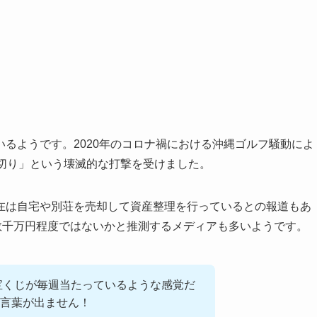
るようです。2020年のコロナ禍における沖縄ゴルフ騒動によ
ち切り」という壊滅的な打撃を受けました。
在は自宅や別荘を売却して資産整理を行っているとの報道もあ
数千万円程度ではないかと推測するメディアも多いようです。
。宝くじが毎週当たっているような感覚だ
言葉が出ません！