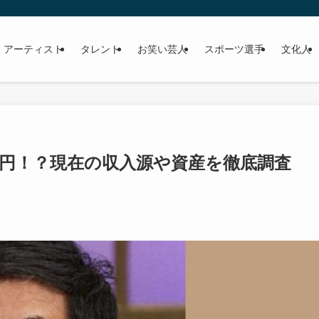
 アーティスト
タレント
お笑い芸人
スポーツ選手
文化人
億円！？現在の収入源や資産を徹底調査