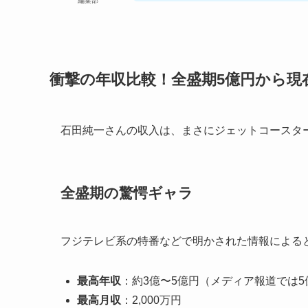
編集部
衝撃の年収比較！全盛期5億円から現
石田純一さんの収入は、まさにジェットコースタ
全盛期の驚愕ギャラ
フジテレビ系の特番などで明かされた情報による
最高年収
：約3億〜5億円（メディア報道では5
最高月収
：2,000万円