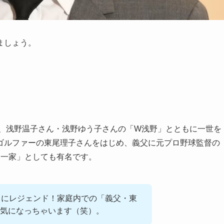
ましょう。
し、浅野温子さん・浅野ゆう子さんの「W浅野」とともに一世を
ゴルファーの東尾理子さんをはじめ、義父に元プロ野球監督の
ツ一家」としても有名です。
さにレジェンド！家庭内での「義父・東
気になっちゃいます（笑）。