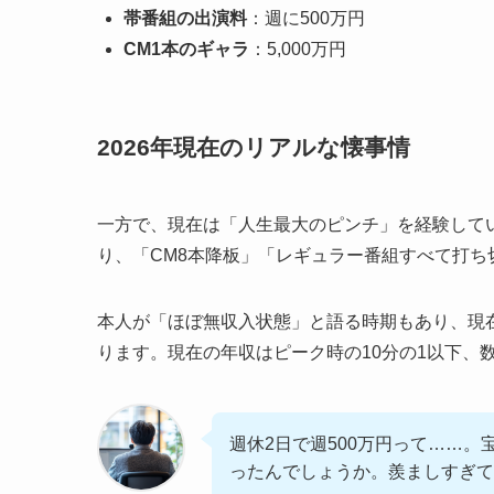
帯番組の出演料
：週に500万円
CM1本のギャラ
：5,000万円
2026年現在のリアルな懐事情
一方で、現在は「人生最大のピンチ」を経験してい
り、「CM8本降板」「レギュラー番組すべて打
本人が「ほぼ無収入状態」と語る時期もあり、現
ります。現在の年収はピーク時の10分の1以下、
週休2日で週500万円って……
ったんでしょうか。羨ましすぎて