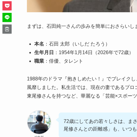
まずは、石田純一さんの歩みを簡単におさらいし
本名
：石田 太郎（いしだ たろう）
生年月日
：1954年1月14日（2026年で72歳）
職業
：俳優、タレント
1988年のドラマ『抱きしめたい！』でブレイク
風靡しました。私生活では、現在の妻であるプロ
東尾修さんを持つなど、華麗なる「芸能×スポー
72歳にしてあの若々しさは、ま
尾修さんとの距離感」も、いつも