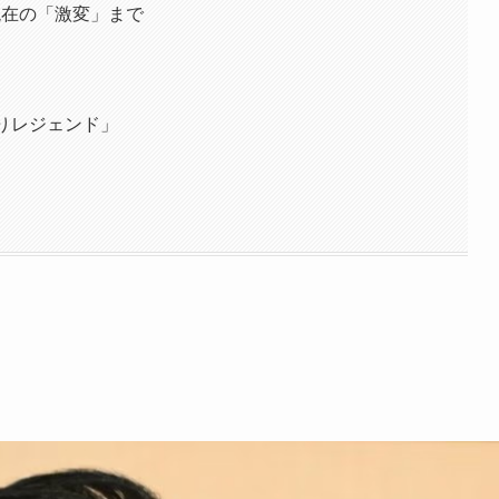
現在の「激変」まで
りレジェンド」