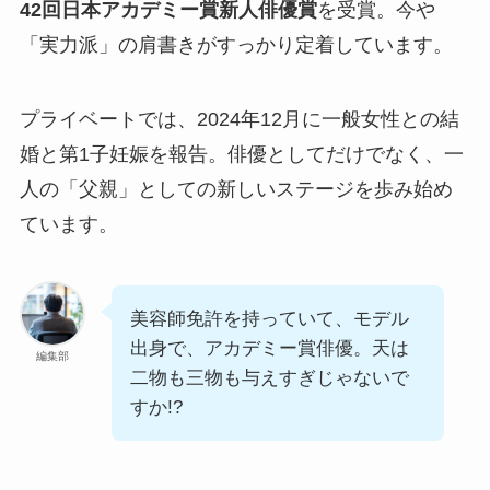
42回日本アカデミー賞新人俳優賞
を受賞。今や
「実力派」の肩書きがすっかり定着しています。
プライベートでは、2024年12月に一般女性との結
婚と第1子妊娠を報告。俳優としてだけでなく、一
人の「父親」としての新しいステージを歩み始め
ています。
美容師免許を持っていて、モデル
出身で、アカデミー賞俳優。天は
編集部
二物も三物も与えすぎじゃないで
すか!?