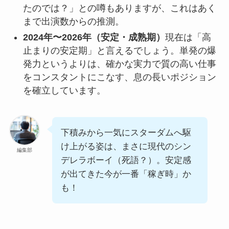
たのでは？」との噂もありますが、これはあく
まで出演数からの推測。
2024年〜2026年（安定・成熟期）
現在は「高
止まりの安定期」と言えるでしょう。単発の爆
発力というよりは、確かな実力で質の高い仕事
をコンスタントにこなす、息の長いポジション
を確立しています。
下積みから一気にスターダムへ駆
け上がる姿は、まさに現代のシン
編集部
デレラボーイ（死語？）。安定感
が出てきた今が一番「稼ぎ時」か
も！