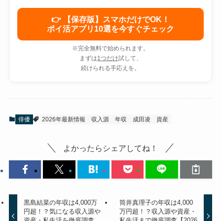
👉 【保存版】スマホだけでOK！
ポイ活アプリ10選を今すぐチェック
※完全無料で始められます。
まずは
1つだけ
試して、
続けられる手応えを。
俳優
2026年最新情報
収入源
年収
成田凌
資産
よかったらシェアしてね！
黒島結菜の年収は4,000万
筒井真理子の年収は4,000
円超！？気になる収入源や
万円超！？収入源や資産・
資産・私生活を徹底調査
私生活まで徹底調査【2026