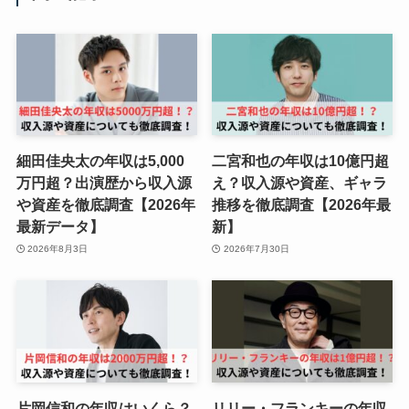
細田佳央太の年収は5,000
二宮和也の年収は10億円超
万円超？出演歴から収入源
え？収入源や資産、ギャラ
や資産を徹底調査【2026年
推移を徹底調査【2026年最
最新データ】
新】
2026年8月3日
2026年7月30日
片岡信和の年収はいくら？
リリー・フランキーの年収