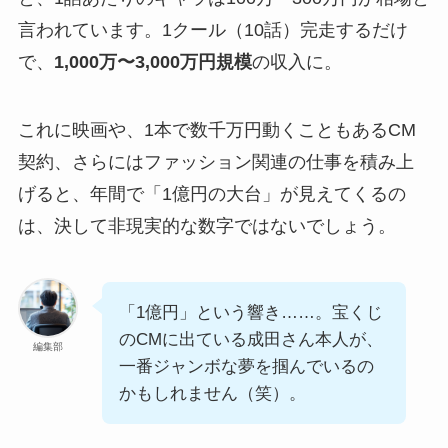
言われています。1クール（10話）完走するだけ
で、
1,000万〜3,000万円規模
の収入に。
これに映画や、1本で数千万円動くこともあるCM
契約、さらにはファッション関連の仕事を積み上
げると、年間で「1億円の大台」が見えてくるの
は、決して非現実的な数字ではないでしょう。
「1億円」という響き……。宝くじ
のCMに出ている成田さん本人が、
編集部
一番ジャンボな夢を掴んでいるの
かもしれません（笑）。