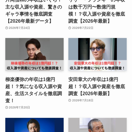
主な収入源や資産、驚きの
は数千万円〜数億円規
ギャラ事情を徹底調査
模！？収入源や資産を徹底
【2026年最新データ】
調査【2026年最新】
2026年7月24日
2026年7月22日
柳楽優弥の年収は1億円
安田章大の年収は1億円
超！？気になる収入源や資
超！？収入源や資産を徹底
産、生活スタイルを徹底調
調査【2026年最新】
査！
2026年7月18日
2026年7月20日