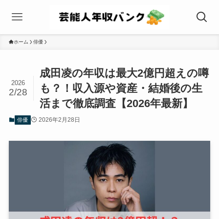
ホーム
俳優
成田凌の年収は最大2億円超えの噂
2026
も？！収入源や資産・結婚後の生
2/28
活まで徹底調査【2026年最新】
2026年2月28日
俳優