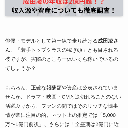
俳優・モデルとして第一線で走り続ける
成田凌さ
ん
。「若手トップクラスの稼ぎ頭」とも目される
彼ですが、実際のところ一体いくら稼いでいるの
でしょうか？
もちろん、正確な報酬額や資産は公表されていま
せんが、ドラマ・映画・CMと途切れることのない
活躍ぶりから、ファンの間ではそのリッチな懐事
情が常に注目の的。ネット上の推定では「5,000
万〜1億円前後」、さらには「全盛期は2億円に近