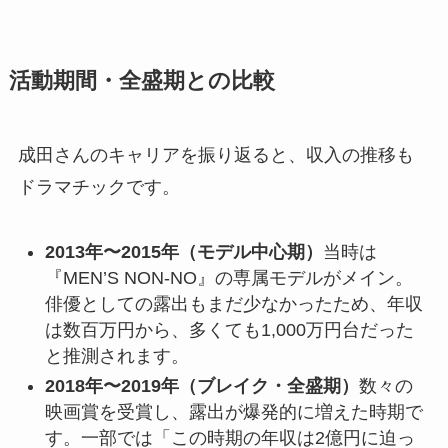
活動期間・全盛期との比較
成田さんのキャリアを振り返ると、収入の推移も
ドラマチックです。
2013年〜2015年（モデル中心期）
当時は
『MEN’S NON-NO』の専属モデルがメイン。
俳優としての露出もまだ少なかったため、年収
は数百万円から、多くても1,000万円台だった
と推測されます。
2018年〜2019年（ブレイク・全盛期）
数々の
映画賞を受賞し、露出が爆発的に増えた時期で
す。一部では「この時期の年収は2億円に迫っ