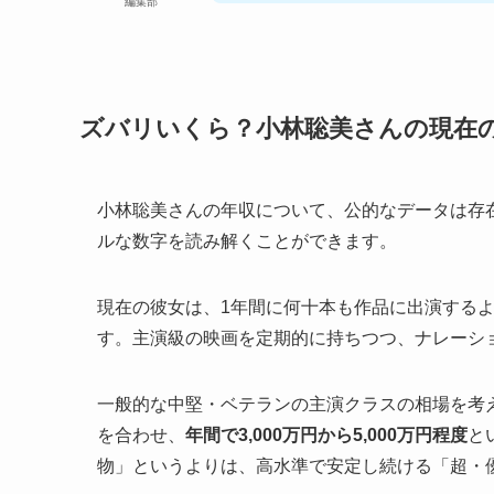
編集部
ズバリいくら？小林聡美さんの現在
小林聡美さんの年収について、公的なデータは存
ルな数字を読み解くことができます。
現在の彼女は、1年間に何十本も作品に出演する
す。主演級の映画を定期的に持ちつつ、ナレーシ
一般的な中堅・ベテランの主演クラスの相場を考
を合わせ、
年間で3,000万円から5,000万円程度
と
物」というよりは、高水準で安定し続ける「超・