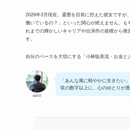
2026年3月現在、還暦を目前に控えた彼女です
働いているの？」といった関心が絶えません。も
れまでの輝かしいキャリアや出演作の規模から推
す。
自分のペースを大切にする「小林聡美流・お金と
「あんな風に軽やかに生きたい」
収の数字以上に、心のゆとりが透
編集部