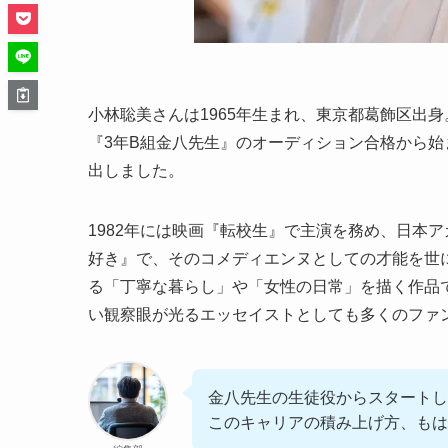
小林聡美さんは1965年生まれ、東京都葛飾区出身
『3年B組金八先生』のオーディション合格から
出しました。
1982年には映画『転校生』で主演を務め、日本ア
好き』で、そのコメディエンヌとしての才能を世に
る「丁寧な暮らし」や「女性の日常」を描く作品
い観察眼が光るエッセイストとしても多くのファ
金八先生の生徒役からスタートし
このキャリアの積み上げ方、もは