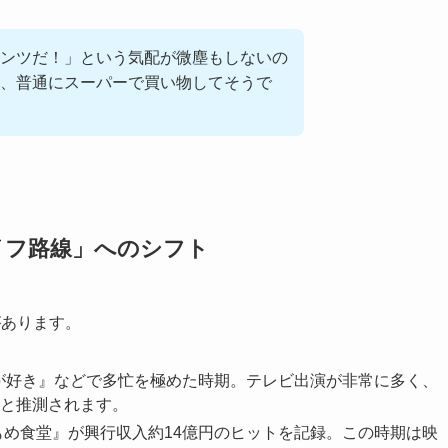
ンツだ！」という気配が微塵もしないの
、普通にスーパーで買い物してそうで
イフ路線」へのシフト
があります。
が好き』などで多忙を極めた時期。テレビ出演が非常に多く、
と推測されます。
もめ食堂』が興行収入約14億円のヒットを記録。この時期は映