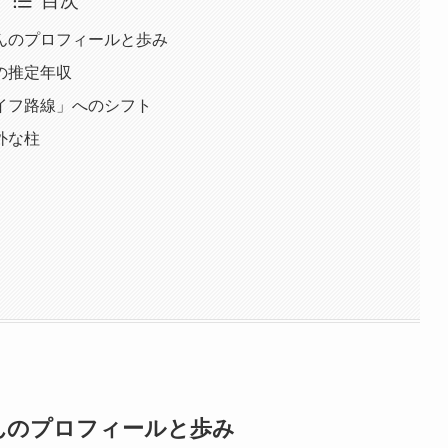
目次
んのプロフィールと歩み
の推定年収
イフ路線」へのシフト
外な柱
んのプロフィールと歩み