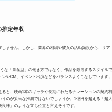
の推定年収
在しません。しかし、業界の相場や彼女の活動頻度から、リア
ような「量産型」の働き方ではなく、作品を厳選するスタイル
ョンやCM、イベント出演などをバランスよくこなしています
えると、映画1本のギャラや長期にわたるナレーションの契約
いうのが妥当な推測ではないでしょうか。1億円を超える「超
優良株」のような立ち位置と言えそうです。