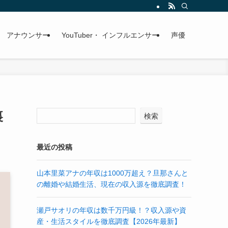
アナウンサー
YouTuber・ インフルエンサー
声優
裏
検索
最近の投稿
山本里菜アナの年収は1000万超え？旦那さんと
の離婚や結婚生活、現在の収入源を徹底調査！
瀬戸サオリの年収は数千万円級！？収入源や資
産・生活スタイルを徹底調査【2026年最新】