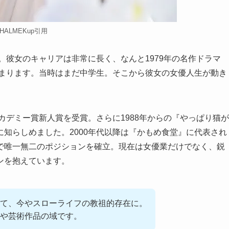
HALMEKup引用
。彼女のキャリアは非常に長く、なんと1979年の名作ドラマ
始まります。当時はまだ中学生。そこから彼女の女優人生が動き
カデミー賞新人賞を受賞。さらに1988年からの『やっぱり猫が
知らしめました。2000年代以降は『かもめ食堂』に代表され
で唯一無二のポジションを確立。現在は女優業だけでなく、鋭
ンを抱えています。
て、今やスローライフの教祖的存在に。
や芸術作品の域です。