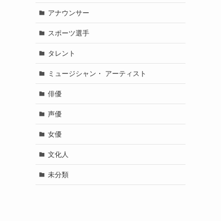
アナウンサー
スポーツ選手
タレント
ミュージシャン・ アーティスト
俳優
声優
女優
文化人
未分類