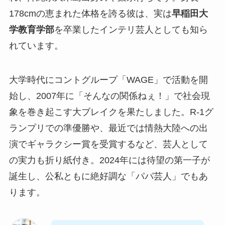
178cmの恵まれた体格を誇る彼は、実は
早稲田大
学教育学部
を卒業したインテリ芸人としても知ら
れています。
大学時代にコントグループ「WAGE」で活動を開
始し、2007年に「そんなの関係ねぇ！」で社会現
象を巻き起こす大ブレイクを果たしました。R-1グ
ランプリでの準優勝や、最近では情熱大陸への出
演でギャラクシー賞を受賞するなど、芸人として
の実力も折り紙付き。2024年には待望の第一子が
誕生し、公私ともに絶好調な「パパ芸人」でもあ
ります。