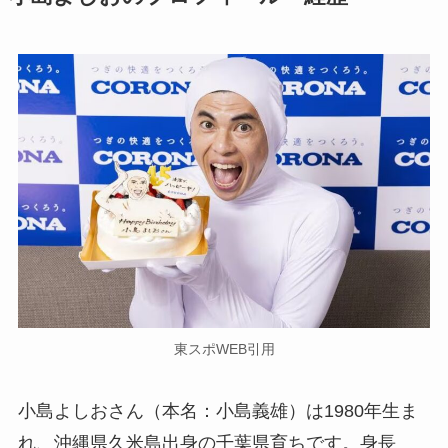
東スポWEB引用
小島よしおさん（本名：小島義雄）は1980年生ま
れ、沖縄県久米島出身の千葉県育ちです。身長