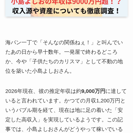
海パン一丁で「そんなの関係ねぇ！」と叫んでい
たあの日から早十数年。一発屋で終わるどころ
か、今や「子供たちのカリスマ」として不動の地
位を築いた小島よしおさん。
2026年現在、彼の推定年収は約
9,000万円
に達して
いると言われています。かつての月収1,200万円と
いうバブル期を経て、現在は地に足の着いた「安
定した高収入」を実現しているようです。この記
事では、小島よしおさんがどうやって稼いでいる