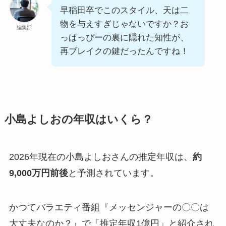
早稲田卒でこのスタイル、天は二
物を与えすぎじゃないですか？お
編集部
っぱっぴーの裏に隠れた知性が、
再ブレイクの鍵だったんですね！
小島よしおの年収はいくら？
2026年現在の小島よしおさんの推定年収は、
約
9,000万円前後
と予測されています。
かつてバラエティ番組『メッセンジャーの〇〇は
大丈夫なのか？』で「推定年収1億円」と紹介され