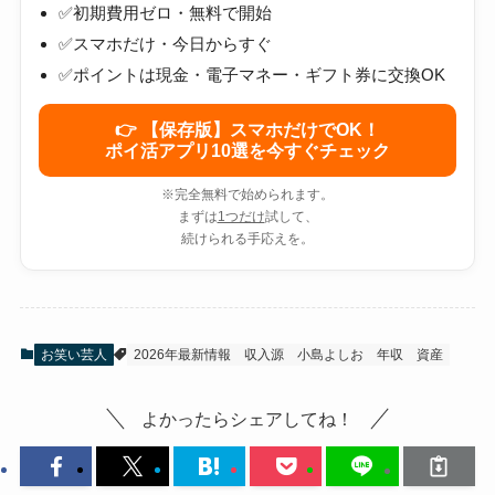
✅初期費用ゼロ・無料で開始
✅スマホだけ・今日からすぐ
✅ポイントは現金・電子マネー・ギフト券に交換OK
👉 【保存版】スマホだけでOK！
ポイ活アプリ10選を今すぐチェック
※完全無料で始められます。
まずは
1つだけ
試して、
続けられる手応えを。
お笑い芸人
2026年最新情報
収入源
小島よしお
年収
資産
よかったらシェアしてね！