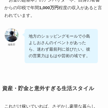
『お金の超基本』のアンバサダーや、自身の著書
からの印税で年間
1,000万円
程度の収入があると言
われています。
地方のショッピングモールで小島
よしおさんのイベントがあった
編集部
ら、迷わず最前列に並びたい。彼
の営業力はもはや芸術の域です。
資産・貯金と意外すぎる生活スタイル
これだけ稼いでいれば、さぞかし豪華な暮らし