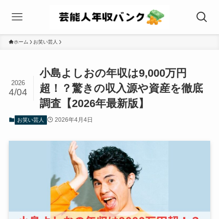
ホーム
お笑い芸人
小島よしおの年収は9,000万円
2026
超！？驚きの収入源や資産を徹底
4/04
調査【2026年最新版】
2026年4月4日
お笑い芸人