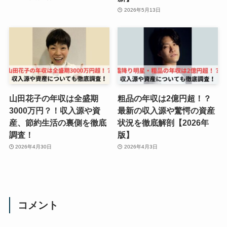
2026年5月13日
山田花子の年収は全盛期
粗品の年収は2億円超！？
3000万円？！収入源や資
最新の収入源や驚愕の資産
産、節約生活の裏側を徹底
状況を徹底解剖【2026年
調査！
版】
2026年4月30日
2026年4月3日
コメント