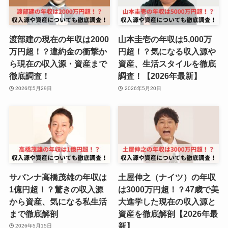
渡部建の現在の年収は2000
山本圭壱の年収は5,000万
万円超！？違約金の衝撃か
円超！？気になる収入源や
ら現在の収入源・資産まで
資産、生活スタイルを徹底
徹底調査！
調査！【2026年最新】
2026年5月29日
2026年5月20日
サバンナ高橋茂雄の年収は
土屋伸之（ナイツ）の年収
1億円超！？驚きの収入源
は3000万円超！？47歳で美
から資産、気になる私生活
大進学した現在の収入源と
まで徹底解剖
資産を徹底解剖【2026年最
新】
2026年5月15日