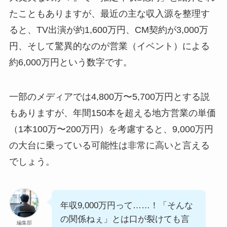
たこともありますが、最近の主な収入源を整理す
ると、TV出演が約1,600万円、CM契約が3,000万
円、そして驚異的なのが営業（イベント）による
約6,000万円という数字です。
一部のメディアでは4,800万〜5,700万円とする説
もありますが、年間150本を超える地方営業の単価
（1本100万〜200万円）を考慮すると、9,000万円
の大台に乗っている可能性は非常に高いと言える
でしょう。
年収9,000万円って……！「そんな
の関係ねぇ」とは口が裂けても言
編集部