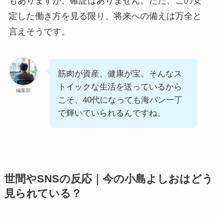
もありますが、確証はありません。ただ、この安
定した働き方を見る限り、将来への備えは万全と
言えそうです。
筋肉が資産、健康が宝。そんなス
トイックな生活を送っているから
編集部
こそ、40代になっても海パン一丁
で輝いていられるんですね。
世間やSNSの反応｜今の小島よしおはどう
見られている？