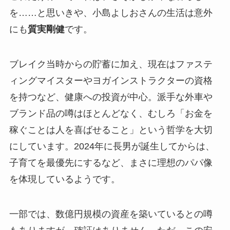
を……と思いきや、小島よしおさんの生活は意外
にも
質実剛健
です。
ブレイク当時からの貯蓄に加え、現在はファステ
ィングマイスターやヨガインストラクターの資格
を持つなど、健康への投資が中心。派手な外車や
ブランド品の噂はほとんどなく、むしろ「お金を
稼ぐことは人を喜ばせること」という哲学を大切
にしています。2024年に長男が誕生してからは、
子育てを最優先にするなど、まさに理想のパパ像
を体現しているようです。
一部では、数億円規模の資産を築いているとの噂