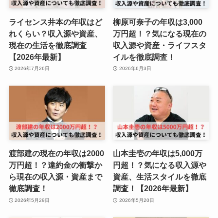
ライセンス井本の年収はど
柳原可奈子の年収は3,000
れくらい？収入源や資産、
万円超！？気になる現在の
現在の生活を徹底調査
収入源や資産・ライフスタ
【2026年最新】
イルを徹底調査！
2026年7月26日
2026年6月3日
渡部建の現在の年収は2000
山本圭壱の年収は5,000万
万円超！？違約金の衝撃か
円超！？気になる収入源や
ら現在の収入源・資産まで
資産、生活スタイルを徹底
徹底調査！
調査！【2026年最新】
2026年5月29日
2026年5月20日