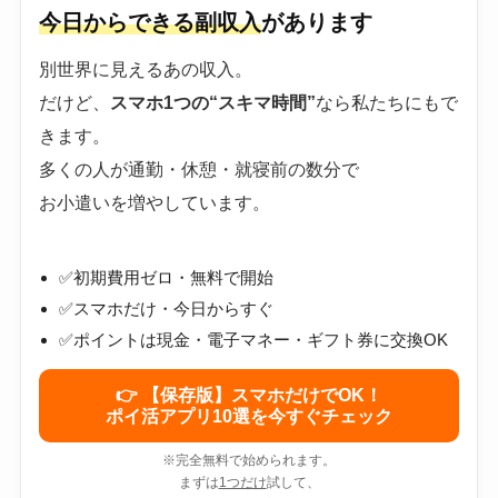
今日からできる副収入
があります
別世界に見えるあの収入。
だけど、
スマホ1つの“スキマ時間”
なら私たちにもで
きます。
多くの人が通勤・休憩・就寝前の数分で
お小遣いを増やしています。
✅初期費用ゼロ・無料で開始
✅スマホだけ・今日からすぐ
✅ポイントは現金・電子マネー・ギフト券に交換OK
👉 【保存版】スマホだけでOK！
ポイ活アプリ10選を今すぐチェック
※完全無料で始められます。
まずは
1つだけ
試して、