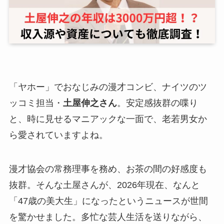
「ヤホー」でおなじみの漫才コンビ、ナイツのツ
ッコミ担当・
土屋伸之さん
。安定感抜群の喋り
と、時に見せるマニアックな一面で、老若男女か
ら愛されていますよね。
漫才協会の常務理事を務め、お茶の間の好感度も
抜群。そんな土屋さんが、2026年現在、なんと
「47歳の美大生」になったというニュースが世間
を驚かせました。多忙な芸人生活を送りながら、