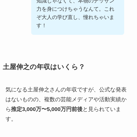
知識じゃなくて、本物のデッサン
力を身につけちゃうなんて。これ
ぞ大人の学び直し、憧れちゃいま
す！
土屋伸之の年収はいくら？
気になる土屋伸之さんの年収ですが、公式な発表
はないものの、複数の芸能メディアや活動実績か
ら
推定3,000万〜5,000万円前後
と見られていま
す。