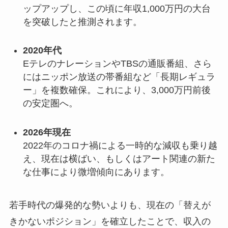
ップアップし、この頃に年収1,000万円の大台
を突破したと推測されます。
2020年代
EテレのナレーションやTBSの通販番組、さら
にはニッポン放送の帯番組など「長期レギュラ
ー」を複数確保。これにより、3,000万円前後
の安定圏へ。
2026年現在
2022年のコロナ禍による一時的な減収も乗り越
え、現在は横ばい、もしくはアート関連の新た
な仕事により微増傾向にあります。
若手時代の爆発的な勢いよりも、現在の「替えが
きかないポジション」を確立したことで、収入の