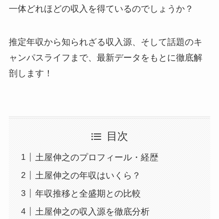
一体どれほどの収入を得ているのでしょうか？
推定年収から知られざる収入源、そして話題のキ
ャンパスライフまで、最新データをもとに徹底解
剖します！
目次
土屋伸之のプロフィール・経歴
土屋伸之の年収はいくら？
年収推移と全盛期との比較
土屋伸之の収入源を徹底分析