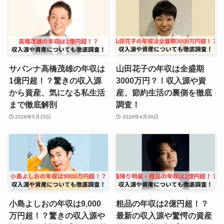
サバンナ高橋茂雄の年収は
山田花子の年収は全盛期
1億円超！？驚きの収入源
3000万円？！収入源や資
から資産、気になる私生活
産、節約生活の裏側を徹底
まで徹底解剖
調査！
2026年5月15日
2026年4月30日
小島よしおの年収は9,000
粗品の年収は2億円超！？
万円超！？驚きの収入源や
最新の収入源や驚愕の資産