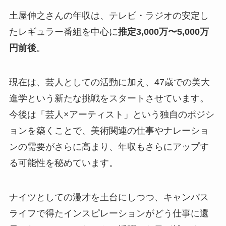
土屋伸之さんの年収は、テレビ・ラジオの安定し
たレギュラー番組を中心に
推定3,000万〜5,000万
円前後
。
現在は、芸人としての活動に加え、47歳での美大
進学という新たな挑戦をスタートさせています。
今後は「芸人×アーティスト」という独自のポジシ
ョンを築くことで、美術関連の仕事やナレーショ
ンの需要がさらに高まり、年収もさらにアップす
る可能性を秘めています。
ナイツとしての漫才を土台にしつつ、キャンパス
ライフで得たインスピレーションがどう仕事に還