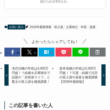
続けられる手応えを。
お笑い芸人
2026年最新情報
収入源
土屋伸之
年収
資産
よかったらシェアしてね！
滝沢沙織の年収は4,000万
坂本花織の年収は5,000万
円超！？結婚＆兵庫移住で
円超！？引退・結婚で注目
話題の「自然派ライフ」と
の収入源や資産を徹底調査
驚きの収入源を徹底調査！
【2026年最新版】
この記事を書いた人