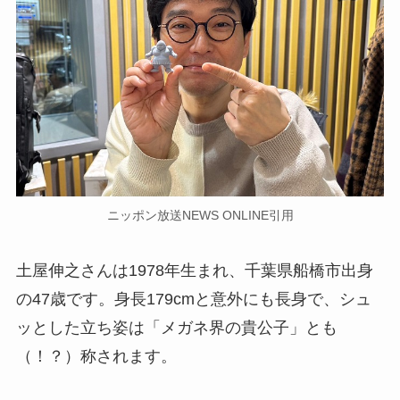
ニッポン放送NEWS ONLINE引用
土屋伸之さんは1978年生まれ、千葉県船橋市出身
の47歳です。身長179cmと意外にも長身で、シュ
ッとした立ち姿は「メガネ界の貴公子」とも
（！？）称されます。