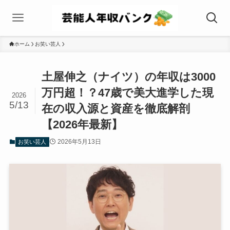
ホーム
お笑い芸人
土屋伸之（ナイツ）の年収は3000
万円超！？47歳で美大進学した現
2026
5/13
在の収入源と資産を徹底解剖
【2026年最新】
2026年5月13日
お笑い芸人