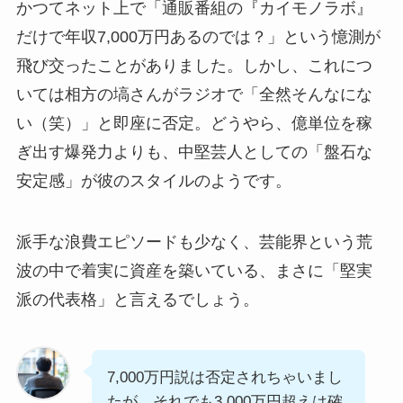
かつてネット上で「通販番組の『カイモノラボ』
だけで年収7,000万円あるのでは？」という憶測が
飛び交ったことがありました。しかし、これにつ
いては相方の塙さんがラジオで「全然そんなにな
い（笑）」と即座に否定。どうやら、億単位を稼
ぎ出す爆発力よりも、中堅芸人としての「盤石な
安定感」が彼のスタイルのようです。
派手な浪費エピソードも少なく、芸能界という荒
波の中で着実に資産を築いている、まさに「堅実
派の代表格」と言えるでしょう。
7,000万円説は否定されちゃいまし
たが、それでも3,000万円超えは確