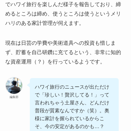
でハワイ旅行を楽しんだ様子を報告しており、締
めるところは締め、使うところは使うというメリ
ハリのある家計管理が伺えます。
現在は日芸の学費や美術道具への投資も惜しま
ず、貯蓄を自己研鑽に充てるという、非常に知的
な資産運用（？）を行っているようです。
ハワイ旅行のニュースが出ただけ
で「珍しい！贅沢してる！」って
編集部
言われちゃう土屋さん、どんだけ
普段が質素なんですか（笑）。奥
様に家計を握られているからこ
そ、今の安定があるのかも…？