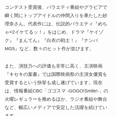
コンテスト受賞後、バラエティ番組やグラビアで
瞬く間にトップアイドルの仲間入りを果たした紗
理奈さん。代表作には、伝説的バラエティ『めち
ゃ×2イケてるッ！』をはじめ、ドラマ『ケイゾ
ク』『まんてん』『白衣の戦士！』『ナンバ
MG5』など、数々のヒット作が並びます。
また、演技力への評価も非常に高く、主演映画
『キセキの葉書』では国際映画祭の主演女優賞を
受賞するという快挙も成し遂げています。現在
は、情報番組CBC「ゴゴスマ -GOGO!Smile!-」の
火曜レギュラーを務めるほか、ラジオ番組や舞台
など、幅広いメディアで安定した活躍を続けてい
ます。