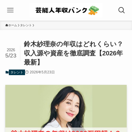
ホーム
タレント
鈴木紗理奈の年収はどれくらい？
2026
収入源や資産を徹底調査【2026年
5/23
最新】
2026年5月23日
タレント