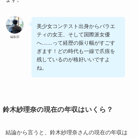
美少女コンテスト出身からバラエ
ティの女王、そして国際派女優
編集部
へ……って経歴の振り幅がすごす
ぎます！どの時代も一線で爪痕を
残しているのが格好いいですよ
ね。
鈴木紗理奈の現在の年収はいくら？
結論から言うと、鈴木紗理奈さんの現在の年収は