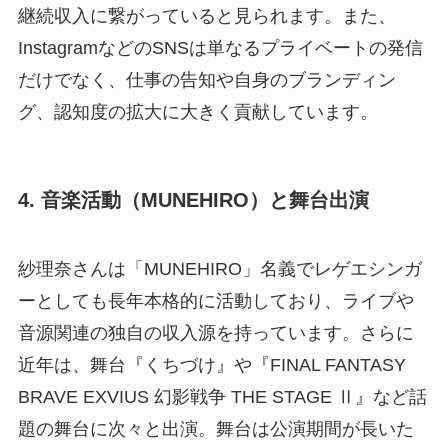
継続収入に繋がっていると見られます。また、
InstagramなどのSNSは単なるプライベートの発信
だけでなく、仕事の告知や自身のブランディン
グ、認知度の拡大に大きく貢献しています。
4. 音楽活動（MUNEHIRO）と舞台出演
紗理奈さんは「MUNEHIRO」名義でレゲエシンガ
ーとしても長年本格的に活動しており、ライブや
音源関連の独自の収入源を持っています。さらに
近年は、舞台『くちづけ』や『FINAL FANTASY
BRAVE EXVIUS 幻影戦争 THE STAGE Ⅱ』など話
題の舞台に次々と出演。舞台は公演期間が長いた