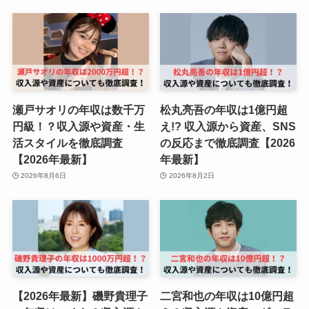
瀬戸サオリの年収は数千万
松丸亮吾の年収は1億円超
円級！？収入源や資産・生
え!? 収入源から資産、SNS
活スタイルを徹底調査
の反応まで徹底調査【2026
【2026年最新】
年最新】
2026年8月6日
2026年8月2日
【2026年最新】磯野貴理子
二宮和也の年収は10億円超