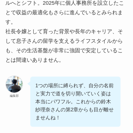
ルへとシフト。2025年に個人事務所を設立したこ
とで収益の最適化もさらに進んでいるとみられま
す。
社長令嬢として育った背景や長年のキャリア、そ
して息子さんの留学を支えるライフスタイルから
も、その生活基盤が非常に強固で安定しているこ
とは間違いありません。
1つの場所に縛られず、自分の名前
と実力で道を切り開いていく姿は
編集部
本当にパワフル。これからの鈴木
紗理奈さんの第2章からも目が離せ
ませんね！