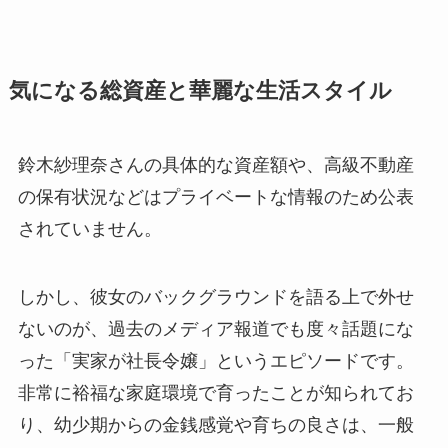
気になる総資産と華麗な生活スタイル
鈴木紗理奈さんの具体的な資産額や、高級不動産
の保有状況などはプライベートな情報のため公表
されていません。
しかし、彼女のバックグラウンドを語る上で外せ
ないのが、過去のメディア報道でも度々話題にな
った「実家が社長令嬢」というエピソードです。
非常に裕福な家庭環境で育ったことが知られてお
り、幼少期からの金銭感覚や育ちの良さは、一般