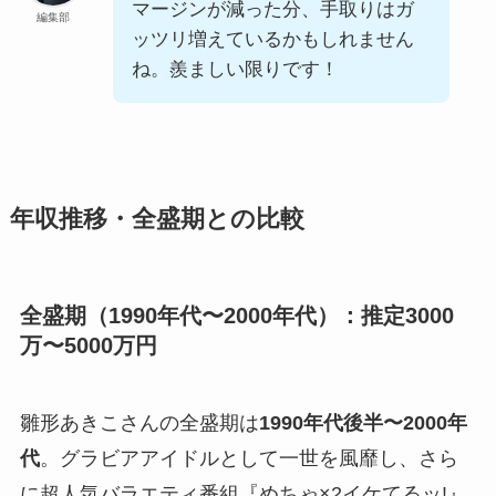
マージンが減った分、手取りはガ
編集部
ッツリ増えているかもしれません
ね。羨ましい限りです！
年収推移・全盛期との比較
全盛期（1990年代〜2000年代）：推定3000
万〜5000万円
雛形あきこさんの全盛期は
1990年代後半〜2000年
代
。グラビアアイドルとして一世を風靡し、さら
に超人気バラエティ番組『めちゃ×2イケてるッ!』