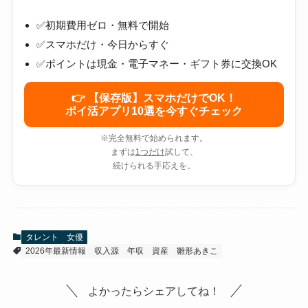
✅初期費用ゼロ・無料で開始
✅スマホだけ・今日からすぐ
✅ポイントは現金・電子マネー・ギフト券に交換OK
👉 【保存版】スマホだけでOK！
ポイ活アプリ10選を今すぐチェック
※完全無料で始められます。
まずは
1つだけ
試して、
続けられる手応えを。
タレント
女優
2026年最新情報
収入源
年収
資産
雛形あきこ
よかったらシェアしてね！