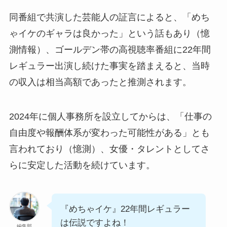
同番組で共演した芸能人の証言によると、「めち
ゃイケのギャラは良かった」という話もあり（憶
測情報）、ゴールデン帯の高視聴率番組に22年間
レギュラー出演し続けた事実を踏まえると、当時
の収入は相当高額であったと推測されます。
2024年に個人事務所を設立してからは、「仕事の
自由度や報酬体系が変わった可能性がある」とも
言われており（憶測）、女優・タレントとしてさ
らに安定した活動を続けています。
『めちゃイケ』22年間レギュラー
は伝説ですよね！
編集部