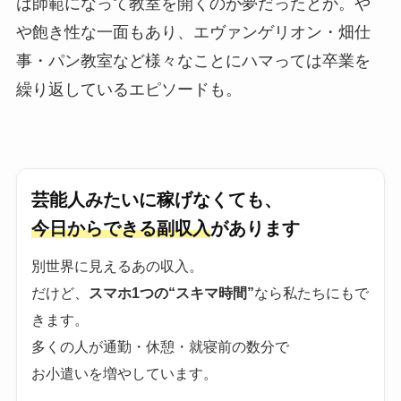
は師範になって教室を開くのが夢だったとか。や
や飽き性な一面もあり、エヴァンゲリオン・畑仕
事・パン教室など様々なことにハマっては卒業を
繰り返しているエピソードも。
芸能人みたいに稼げなくても、
今日からできる副収入
があります
別世界に見えるあの収入。
だけど、
スマホ1つの“スキマ時間”
なら私たちにもで
きます。
多くの人が通勤・休憩・就寝前の数分で
お小遣いを増やしています。