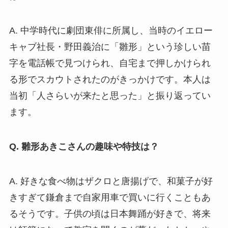
A. 中学時代に劇団東俳に所属し、当時のイエロー
キャブ社長・野田義治に「雛形」という珍しい苗
字を電話帳で見つけられ、自宅まで押しかけられ
る形でスカウトされたのがきっかけです。本人は
当初「人さらいが来たと思った」と振り返ってい
ます。
Q. 雛形あきこさんの趣味や特技は？
A. 好きな食べ物はザクロと唐揚げで、和菓子が好
きすぎて鎌倉まで自家用車で買いに行くこともあ
るそうです。子供の頃は日本舞踊が好きで、将来