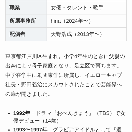
職業
女優・タレント・歌手
所属事務所
hina（2024年〜）
配偶者
天野浩成（2013年〜）
東京都江戸川区生まれ。小学4年生のときに父親の
出奔により母子家庭となり、足立区で育ちます。
中学在学中に劇団東俳に所属し、イエローキャブ
社長・野田義治にスカウトされたことで芸能界へ
の扉が開きました。
1992年
：ドラマ『おべんきょう』（TBS）で女
優デビュー（14歳）
1993〜1997年
：グラビアアイドルとして『週