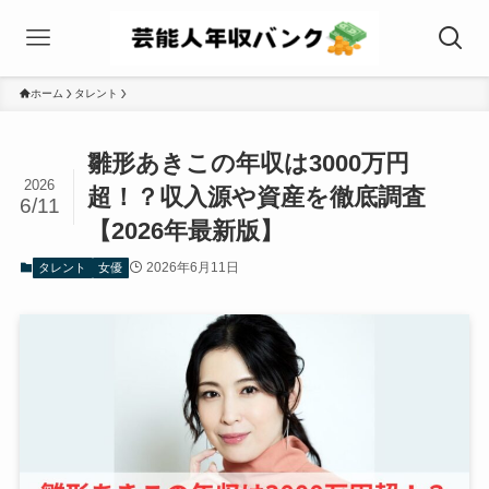
ホーム
タレント
雛形あきこの年収は3000万円
2026
超！？収入源や資産を徹底調査
6/11
【2026年最新版】
2026年6月11日
タレント
女優