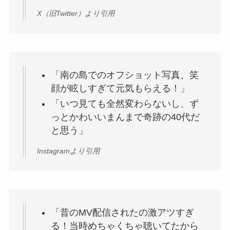
X（旧Twitter）より引用
「南の島でのオフショット写真、笑
顔が眩しすぎて元気もらえる！」
「いつ見ても全然変わらないし、ず
っとかわいいまんまで奇跡の40代だ
と思う」
Instagramより引用
「昔のMV配信されたの激アツすぎ
る！当時めちゃくちゃ聴いてたから