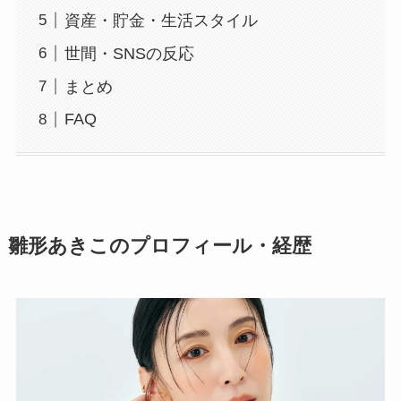
資産・貯金・生活スタイル
世間・SNSの反応
まとめ
FAQ
雛形あきこのプロフィール・経歴