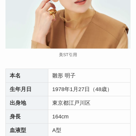
美ST引用
本名
雛形 明子
生年月日
1978年1月27日（48歳）
出身地
東京都江戸川区
身長
164cm
血液型
A型