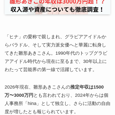
「ヒナ」の愛称で親しまれ、グラビアアイドルか
らバラドル、そして実力派女優へと華麗に転身し
てきた雛形あきこさん。1990年代のトップグラビ
アアイドル時代から現在に至るまで、30年以上に
わたって芸能界の第一線で活躍しています。
2026年現在、雛形あきこさんの
推定年収は1500
万〜3000万円
とも言われており、2024年からは個
人事務所「hina」として独立し、さらに活動の自由
度が増したとも報じられています。