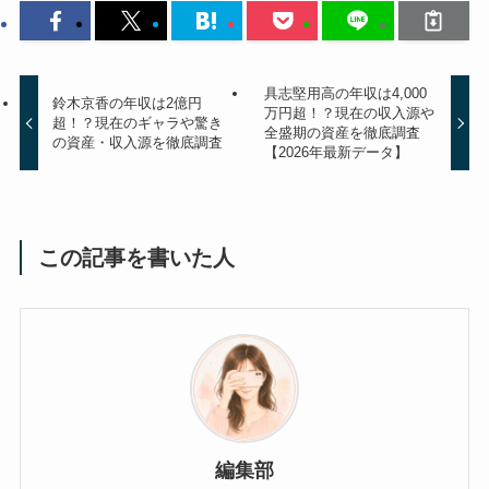
具志堅用高の年収は4,000
鈴木京香の年収は2億円
万円超！？現在の収入源や
超！？現在のギャラや驚き
全盛期の資産を徹底調査
の資産・収入源を徹底調査
【2026年最新データ】
この記事を書いた人
編集部