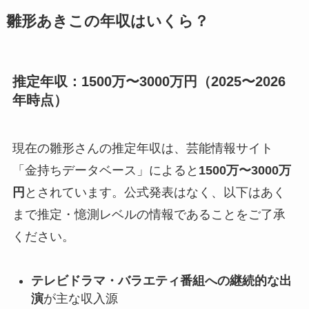
雛形あきこの年収はいくら？
推定年収：1500万〜3000万円（2025〜2026
年時点）
現在の雛形さんの推定年収は、芸能情報サイト
「金持ちデータベース」によると
1500万〜3000万
円
とされています。公式発表はなく、以下はあく
まで推定・憶測レベルの情報であることをご了承
ください。
テレビドラマ・バラエティ番組への継続的な出
演
が主な収入源